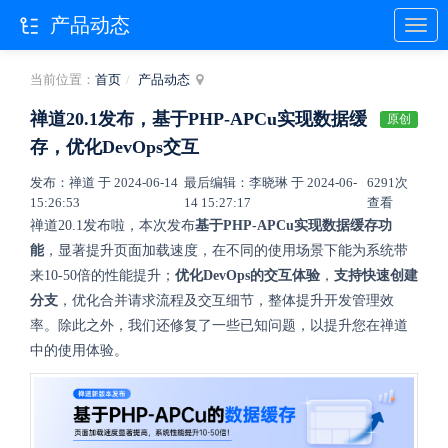
产品动态
当前位置：
首页
产品动态
禅道20.1发布，基于PHP-APCu实现数据缓
原创
存，优化DevOps交互
发布：禅道 于 2024-06-14
最后编辑：李晓琳 于 2024-06-
6291次
15:26:53
14 15:27:17
查看
禅道20.1发布啦，本次发布
基于PHP-APCu实现
数据缓存功
能
，显著提升页面加载速度，在不同的使用场景下能为系统带
来10-50倍的性能提升；
优化DevOps的交互体验
，
支持快速创建
分支
，优化合并请求流程及交互细节，整体提升开发管理效
率。除此之外，我们还修复了一些已知问题，以提升您在禅道
中的使用体验。