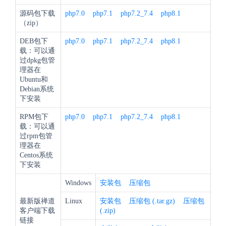
源码包下载
php7.0
php7.1
php7.2_7.4
php8.1
（zip）
DEB包下
php7.0
php7.1
php7.2_7.4
php8.1
载：可以通
过dpkg包管
理器在
Ubuntu和
Debian系统
下安装
RPM包下
php7.0
php7.1
php7.2_7.4
php8.1
载：可以通
过rpm包管
理器在
Centos系统
下安装
Windows
安装包
压缩包
最新版禅道
Linux
安装包
压缩包 (.tar.gz)
压缩包
客户端下载
(.zip)
链接