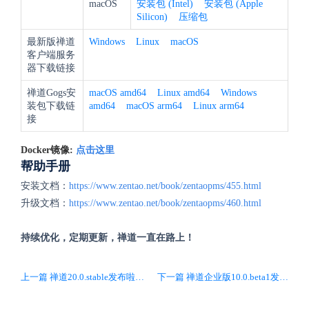
macOS
安装包 (Intel)
安装包 (Apple
Silicon)
压缩包
最新版禅道
Windows
Linux
macOS
客户端服务
器下载链接
禅道Gogs安
macOS amd64
Linux amd64
Windows
装包下载链
amd64
macOS arm64
Linux arm64
接
Docker镜像:
点击这里
帮助手册
安装文档：
https://www.zentao.net/book/zentaopms/455.html
升级文档：
https://www.zentao.net/book/zentaopms/460.html
持续优化，定期更新，禅道一直在路上！
上一篇 禅道20.0.stable发布啦，重构底层PHP和UI框架，用户体验全新升级
下一篇 禅道企业版10.0.beta1发布啦，重构底层PHP和UI框架，基于PHP-APCu提升性能，用户体验全面升级