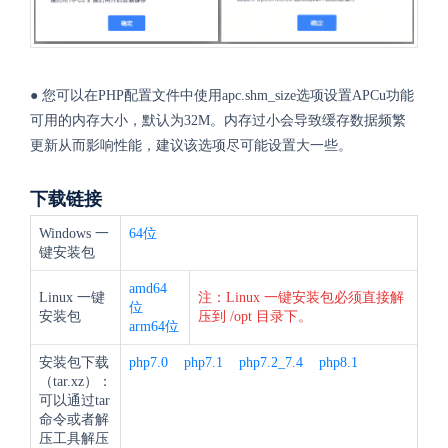
● 您可以在PHP配置文件中使用apc.shm_size选项设置APCu功能
可用的内存大小，默认为32M。内存过小会导致缓存数据频繁
更新从而影响性能，建议该选项尽可能设置大一些。
下载链接
Windows 一
64位
键安装包
amd64
Linux 一键
注：Linux 一键安装包必须直接解
位
安装包
压到 /opt 目录下。
arm64位
安装包下载
php7.0
php7.1
php7.2_7.4
php8.1
（tar.xz）：
可以通过tar
命令或者解
压工具解压