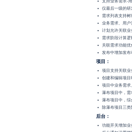
支持业务需求-
仅最后一级的研
需求列表支持树
业务需求、用户
计划允许关联业
需求阶段计算逻
关联需求功能优
发布中增加发布
项目：
项目支持关联业
创建和编辑项目
项目中业务需求
瀑布项目中，需
瀑布项目中，
综
除瀑布项目三类
后台：
功能开关增加业