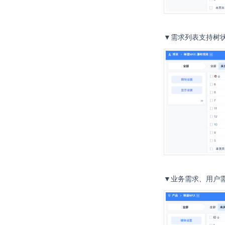
▼需求列表支持树
▼业务需求、用户