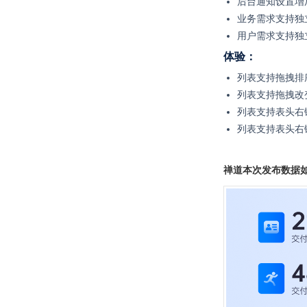
后台通知设置增
业务需求支持独
用户需求支持独
体验：
列表支持
拖拽排
列表支持拖拽改
列表支持表头右
列表支持表头右
禅道本次发布数据