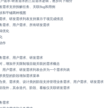
用户需求-研发需求的三层需求逻辑，逐步向下细分
发需求支持拆解任务、关联Bug和用例
状和平铺两种视图
需求、研发需求列表支持展示子项完成情况
务需求、用户需求、所有研发需求
辑优化
化
动作
务需求、用户需求、研发需求
时，增加开关限制项目能关联的需求概念
、用户需求、研发需求列表合并为一个需求列表
求类型的阶段增加需求菜单
合类、需求类、设计类的阶段支持管理业务需求、用户需求、研发需求
阶段外，其余迭代、阶段、看板仅关联研发需求
务需求