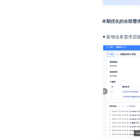
本期优化的全部需求
▼新增业务需求层