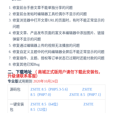
修复前台手册文章不能单独分享的问题
修复前台发帖时编辑器工具栏偶尔不显示的问题
修复浏览器中打开文章URL的页面时，有时不能正常显示的
问题
修复文章、产品发布页面的富文本编辑器中添加图片、链接
弹窗不显示的问题
修复通过编辑器上传的视频无法播放的问题
修复自定义主题中的代码编辑器全屏后不能正常显示的问题
修复插件、主题、授权等订单状态已过期时还能付款的问题
修复其他已知Bug
二、下载地址
（
商城
正式版用户请勿下载此安装包，
升级请联系客服）
专业版
试用期到
2020年10月24日
源码包
ZSITE 8.5（PHP5.3-5.6）
ZSITE
8.5（PHP7.0）
ZSITE 8.5（PHP7.1）
一键安装
ZSITE 8.5（64位）
ZSITE
包
8.5（32位）