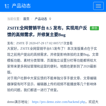
产品动态
当前位置：
首页
产品动态
ZSITE全网营销平台 8.5 发布，实现用户反
原创
馈的高频需求，并修复主要Bug
发布：ZSITE 于 2020-07-29 17:02:00
5727次查看
大家好，ZSITE全网营销平台8.5发布了！本次发版重点在于实
现之前用户提出的高频需求，并修复影响体验的主要Bug。文章
模板功能、素材分类管理、页面独立设置分栏等功能都将给大
家带来更多网站管理和运营的便利，地图也更新到了2020最新
版。
对于用户社群中大家反馈的不能单独分享手册文章、文章编辑
器弹窗有时不显示、编辑器上传的视频不能播放等几个影响体
验的问题，我们都逐一进行了修复。
demo演示地址：
https://pro.demo.zsite.com/backend.php
，欢迎大