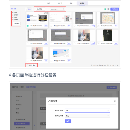
4.各页面单独进行分栏设置