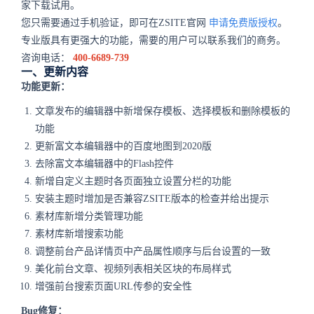
家下载试用。
您只需要通过手机验证，即可在ZSITE官网
申请免费版授权
。
专业版具有更强大的功能，需要的用户可以联系我们的商务。
咨询电话：
400-6689-739
一、更新内容
功能更新：
文章发布的编辑器中新增保存模板、选择模板和删除模板的
功能
更新富文本编辑器中的百度地图到2020版
去除富文本编辑器中的Flash控件
新增自定义主题时各页面独立设置分栏的功能
安装主题时增加是否兼容ZSITE版本的检查并给出提示
素材库新增分类管理功能
素材库新增搜索功能
调整前台产品详情页中产品属性顺序与后台设置的一致
美化前台文章、视频列表相关区块的布局样式
增强前台搜索页面URL传参的安全性
Bug修复：