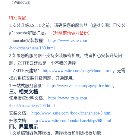
(Windows)
特别提醒：
1.安装升级ZSITE之前，请确保您的服务器（虚拟空间）已安装
好 ioncube解密扩展。
（升级前请做好备份）
ioncube安装教程：
https://www.
zsite.com
/book/chanzhieps/189.html
2.如果您的服务器不支持安装解密扩展，或者担心安装升级问
题，ZSITE云建站是一个不错的选择！
ZSITE云建站：
https://www.zsite.com/pa
ge/cloud.htm
l
，无需
操心系统安装升级问题，开通即用。
3.一站式服务套餐：
https://www.zsite.com/page/price.html
。
三、相关文档
使用授权说明文档：
https://www.
zsite.com
/book/chanzhieps/404.html
安装文档：
http://www.
zsite.com
/book/chanzhieps/5.html
升级文档：
http://www.zsite.com/book/chanzhieps/68.html
四、界面展示
1.文章编辑器保存模板、选择模板和删除模板功能