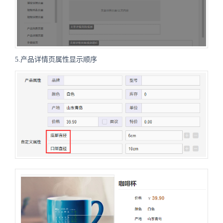
5.产品详情页属性显示顺序