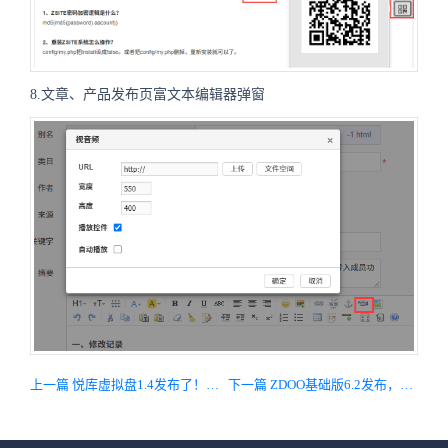
8.文章、产品发布页富文本编辑器弹窗
上一篇 悦库虚拟盘1.4发布了！系统右键菜单新增多项新功能，修复主要BUG
下一篇 ZDOO基础版6.2发布，完善客户管理和后台管理功能，修复主要Bug