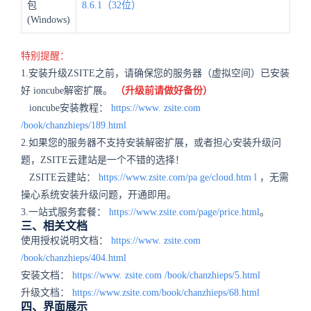
包
8.6.1（32位）
(Windows)
特别提醒：
1.安装升级ZSITE之前，请确保您的服务器（虚拟空间）已安装
好 ioncube解密扩展。
（升级前请做好备份）
ioncube安装教程：
https://www.
zsite.com
/book/chanzhieps/189.html
2.如果您的服务器不支持安装解密扩展，或者担心安装升级问
题，ZSITE云建站是一个不错的选择！
ZSITE云建站：
https://www.zsite.com/pa
ge/cloud.htm
l
，无需
操心系统安装升级问题，开通即用。
3.一站式服务套餐：
https://www.zsite.com/page/price.html
。
三、相关文档
使用授权说明文档：
https://www.
zsite.com
/book/chanzhieps/404.html
安装文档：
https://www.
zsite.com
/book/chanzhieps/5.html
升级文档：
https://www.zsite.com/book/chanzhieps/68.html
四、界面展示