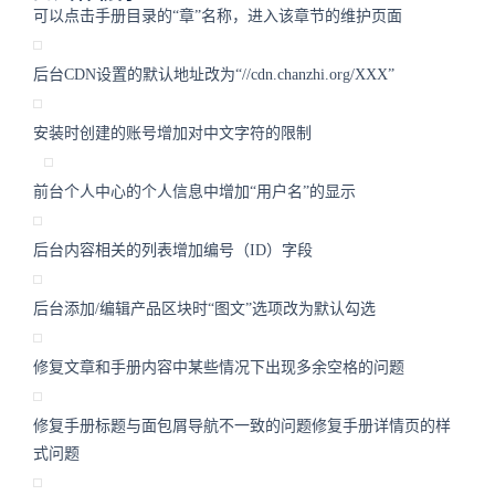
可以点击手册目录的“章”名称，进入该章节的维护页面
后台CDN设置的默认地址改为“//cdn.chanzhi.org/XXX”
安装时创建的账号增加对中文字符的限制
前台个人中心的个人信息中增加“用户名”的显示
后台内容相关的列表增加编号（ID）字段
后台添加/编辑产品区块时“图文”选项改为默认勾选
修复文章和手册内容中某些情况下出现多余空格的问题
修复手册标题与面包屑导航不一致的问题修复手册详情页的样
式问题