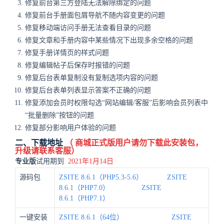
修复前台第三方登陆无法解除绑定的问题
修复前台手册面包屑导航不随内容变更的问题
修复移动端访问手册无法查看目录的问题
修复文章和手册内容中某些情况下出现多余空格的问题
修复手册详情页的样式问题
修复编辑帖子后保存时报错的问题
修复后台表单复制没有复制选项内容的问题
修复后台表单列表显示答案不正确的问题
修复添加会员时权限勾选“网站编辑/客服”后影响会员列表中
“批量删除”按钮的问题
修复部分影响用户体验的问题
二、下载地址
（
商城
正式版用户请勿下载此安装包，
升级请联系客服）
专业版
试用期到
2021年1月14日
源码包
ZSITE 8.6.1（PHP5.3-5.6）
ZSITE
8.6.1（PHP7.0）
ZSITE
8.6.1（PHP7.1）
一键安装
ZSITE 8.6.1（64位）
ZSITE