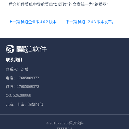
后台组件菜单中导航菜单“幻灯片”的文案统一为“轮播图”
上一篇 禅道企业版 4.0.2 版本发布，主要兼容开源版12.4.2
下一篇 禅道 12.4.3 版本发布，主要修复Bug
联系我们
联系人：刘斌
电话：17685869372
微信：17685869372
QQ:
526288068
北京、上海、深圳分部
© 2010- 2026
禅道软件
8.6