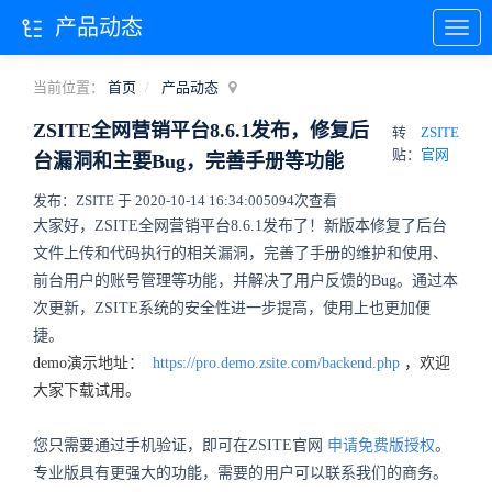
产品动态
当前位置：
首页
产品动态
ZSITE全网营销平台8.6.1发布，修复后
转
ZSITE
贴：
官网
台漏洞和主要Bug，完善手册等功能
发布：ZSITE 于 2020-10-14 16:34:00
5094次查看
大家好，ZSITE全网营销平台8.6.1发布了！新版本修复了后台
文件上传和代码执行的相关漏洞，完善了手册的维护和使用、
前台用户的账号管理等功能，并解决了用户反馈的Bug。通过本
次更新，ZSITE系统的安全性进一步提高，使用上也更加便
捷。
demo演示地址：
https://pro.demo.zsite.com/backend.php
，欢迎
大家下载试用。
您只需要通过手机验证，即可在ZSITE官网
申请免费版授权
。
专业版具有更强大的功能，需要的用户可以联系我们的商务。