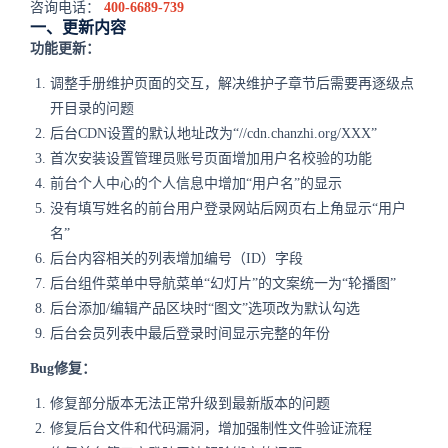
咨询电话：
400-6689-739
一、更新内容
功能更新：
调整手册维护页面的交互，解决维护子章节后需要再逐级点
开目录的问题
后台CDN设置的默认地址改为“//cdn.chanzhi.org/XXX”
首次安装设置管理员账号页面增加用户名校验的功能
前台个人中心的个人信息中增加“用户名”的显示
没有填写姓名的前台用户登录网站后网页右上角显示“用户
名”
后台内容相关的列表增加编号（ID）字段
后台组件菜单中导航菜单“幻灯片”的文案统一为“轮播图”
后台添加/编辑产品区块时“图文”选项改为默认勾选
后台会员列表中最后登录时间显示完整的年份
Bug修复：
修复部分版本无法正常升级到最新版本的问题
修复后台文件和代码漏洞，增加强制性文件验证流程