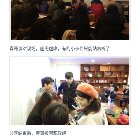
春哥演讲现场，座无虚席，有的小伙伴只能站着听了
分享结束后，春哥被围观取经