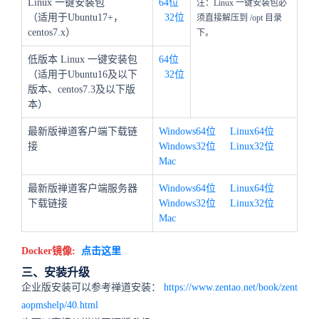
Linux 一键安装包
64位
注：Linux 一键安装包必
（适用于Ubuntu17+，
32位
须直接解压到 /opt 目录
centos7.x）
下。
低版本 Linux 一键安装包
64位
（适用于Ubuntu16及以下
32位
版本、centos7.3及以下版
本）
最新版禅道客户端下载链
Windows64位
Linux64位
接
Windows32位
Linux32位
Mac
最新版禅道客户端服务器
Windows64位
Linux64位
下载链接
Windows32位
Linux32位
Mac
Docker镜像:
点击这里
三、安装升级
企业版安装可以参考禅道安装：
https://www.zentao.net/book/zent
aopmshelp/40.html