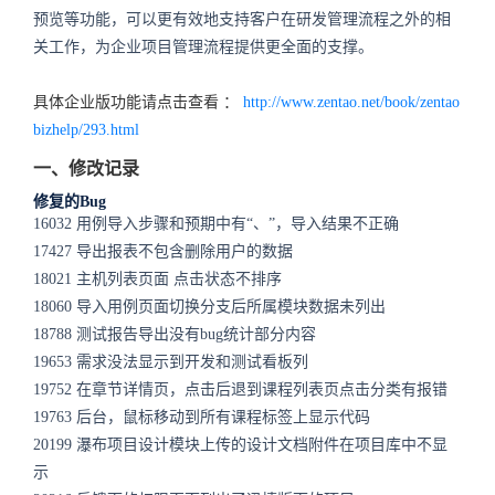
预览等功能，可以更有效地支持客户在研发管理流程之外的相
关工作，为企业项目管理流程提供更全面的支撑。
具体企业版功能请点击查看 ：
http://www.zentao.net/book/zentao
bizhelp/293.html
一、修改记录
修复的Bug
16032 用例导入步骤和预期中有“、”，导入结果不正确
17427 导出报表不包含删除用户的数据
18021 主机列表页面 点击状态不排序
18060 导入用例页面切换分支后所属模块数据未列出
18788 测试报告导出没有bug统计部分内容
19653 需求没法显示到开发和测试看板列
19752 在章节详情页，点击后退到课程列表页点击分类有报错
19763 后台，鼠标移动到所有课程标签上显示代码
20199 瀑布项目设计模块上传的设计文档附件在项目库中不显
示