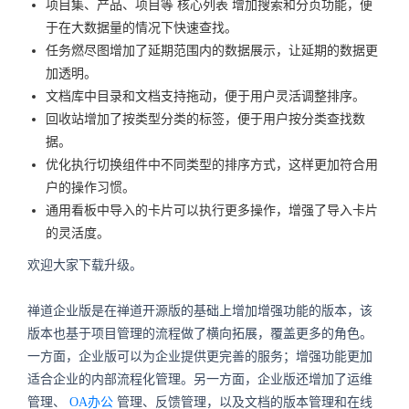
项目集、产品、项目等
核心列表
增加搜索和分页功能，便
于在大数据量的情况下快速查找。
任务燃尽图增加了延期范围内的数据展示，让延期的数据更
加透明。
文档库中目录和文档支持拖动，便于用户灵活调整排序。
回收站增加了按类型分类的标签，便于用户按分类查找数
据。
优化执行切换组件中不同类型的排序方式，这样更加符合用
户的操作习惯。
通用看板中导入的卡片可以执行更多操作，增强了导入卡片
的灵活度。
欢迎大家下载升级。
禅道企业版是在禅道开源版的基础上增加增强功能的版本，该
版本也基于项目管理的流程做了横向拓展，覆盖更多的角色。
一方面，企业版可以为企业提供更完善的服务；增强功能更加
适合企业的内部流程化管理。另一方面，企业版还增加了运维
管理、
OA办公
管理、反馈管理，以及文档的版本管理和在线