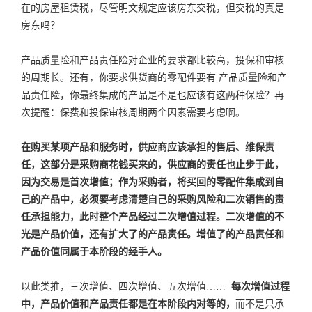
在的房屋租赁税，尽管明文规定应该房东交税，但交税的真是
房东吗？
产品质量险和产品责任险对企业的要求都比较高，投保和审核
的周期长。还有，你要求供货商的零配件要有 产品质量险和产
品责任险，你最终集成的产品是不是也应该有这两种保险？再
次提醒：保费和投保审核周期两个因素需要考虑啊。
在购买某项产品和服务时，供应商应该承担的售后、维保责
任，这部分是采购商花钱买来的，供应商的责任也止步于此，
因为交易是首次增值；作为采购者，将买回的零配件集成到自
己的产品中，必须要考虑清楚自己的采购风险和二次销售的责
任承担能力，此时整个产品经过二次增值过程。二次增值的不
光是产品价值，还有扩大了的产品责任。增值了的产品责任和
产品价值同属于本阶段的经手人。
以此类推，三次增值、四次增值、五次增值……
每次增值过程
中，产品价值和产品责任都是在本阶段内对等的，
而不是只承