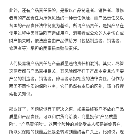
此外，还有产品责任保险，是指以产品制造者、销售者、维修
者等的产品责任为承保风险的一种责任保险，而产品责任又以
各国的产品责任法律制度为基础。所谓产品责任，是指产品在
使用过程中因其缺陷而造成用户、消费者或公众的人身伤亡或
财产损失时，依法应当由产品供给方（包括制造者、销售者、
修理者等）承担的民事损害赔偿责任。
人们极易将产品责任与产品质量违约责任相混淆。其实，尽管
这两者都与产品直接相关，其风险都存在于产品本身且均需要
产品的制造者，销售者，修理者承担相应的法律责任，但作为
两类不同性质的保险业务，它们仍然有本质的区别，请自行搜
索相关知识。
那么好了，问题貌似有了解决之道：如果最终客户不放心产品
质量和产品责任，可以和供货商洽谈，商量投保“产品质量
险”、“产品责任险”。这两个险种的最终受益人都是最终客户，
所以买保险的钱最后还是会转嫁到最终客户头上。比如说，现