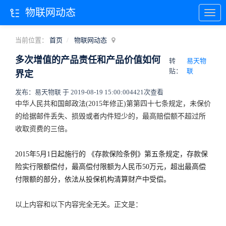
物联网动态
当前位置：
首页
物联网动态
多次增值的产品责任和产品价值如何
转
易天物
贴：
联
界定
发布：易天物联 于 2019-08-19 15:00:00
4421次查看
中华人民共和国邮政法(2015年修正)第第四十七条规定，未保价
的给据邮件丢失、损毁或者内件短少的，最高赔偿额不超过所
收取资费的三倍。
2015年5月1日起施行的 《存款保险条例》第五条规定，存款保
险实行限额偿付，最高偿付限额为人民币50万元，超出最高偿
付限额的部分，依法从投保机构清算财产中受偿。
以上内容和以下内容完全无关。正文是：