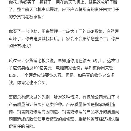
你花1毛钱买了一颗钉子，用在航天飞机上，结果这枚钉子断
了，整个航天飞机由此爆炸，应不应该将所有的责任由卖钉子
的杂货铺老板承担？
你买了一台电脑，用来管理一个庞大工厂的ERP系统，突然硬
盘坏了，你去电脑城找售后，厂家会不会赔给您整个工厂停产
的所有损失？
反过来，杂货铺老板会说，早知道你用在航天飞机上，这枚钉
子应该卖给您100亿美元；电脑商家会说，早知道你用来管
ERP，一个硬盘应该要你30万。但是，如果真的收你这么多
钱，你肯定也不会买。
事情总有解决过的先例。针对这种情况，有保险公司就出了《
产品质量保证保险》这类险种。产品质量保险是指承保制造
商、销售商或修理商因制造、销售或修理的产品本身的质量问
题而造成的致使使用者遭受的如修理、重新购置等经济损失赔
偿责任的保险。