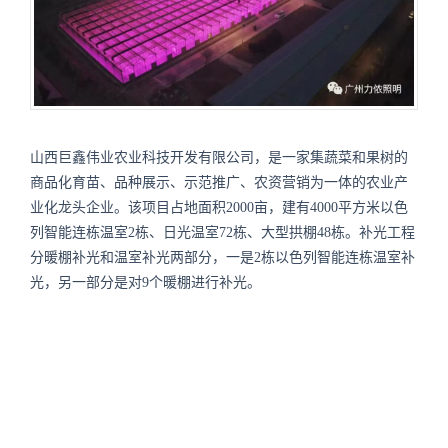
山西巨鑫伟业农业科技开发有限公司，是一家集蔬菜和果树的
商品化育苗、品种展示、示范推广、农资营销为一体的农业产
业化龙头企业。该项目占地面积2000亩，建有4000平方米以色
列智能连栋温室2栋、日光温室72栋、大型拱棚48栋。补光工程
分暖棚补光和温室补光两部分，一是2栋以色列智能连栋温室补
光，另一部分是对9个暖棚进行补光。