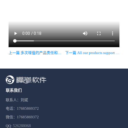
上一篇 多次增值的产品责任和产品价值如何界定
下一篇 All our products support mesh network
联系我们
联系人：刘斌
电话：17685869372
微信：17685869372
QQ:
526288068