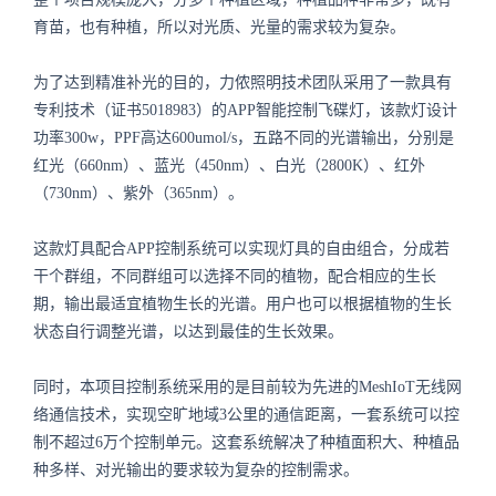
育苗，也有种植，所以对光质、光量的需求较为复杂。
为了达到精准补光的目的，力侬照明技术团队采用了一款具有
专利技术（证书5018983）的APP智能控制飞碟灯，该款灯设计
功率300w，PPF高达600umol/s，五路不同的光谱输出，分别是
红光（660nm）、蓝光（450nm）、白光（2800K）、红外
（730nm）、紫外（365nm）。
这款灯具配合APP控制系统可以实现灯具的自由组合，分成若
干个群组，不同群组可以选择不同的植物，配合相应的生长
期，输出最适宜植物生长的光谱。用户也可以根据植物的生长
状态自行调整光谱，以达到最佳的生长效果。
同时，本项目控制系统采用的是目前较为先进的MeshIoT无线网
络通信技术，实现空旷地域3公里的通信距离，一套系统可以控
制不超过6万个控制单元。这套系统解决了种植面积大、种植品
种多样、对光输出的要求较为复杂的控制需求。