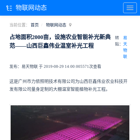
物联网动态
当前位置：
首页
物联网动态
占地面积2000亩，设施农业智能补光新典
转
易
贴：
天
范——山西巨鑫伟业温室补光工程
物
联
发布：易天物联 于 2019-08-29 14:00:00
5571次查看
这是广州市力侬照明技术有限公司为山西巨鑫伟业农业科技开
发有限公司量身定制的大棚温室智能植物补光工程。