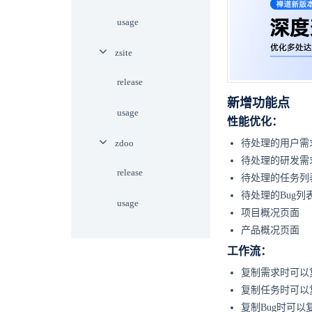
usage
zsite
release
新增功能点
usage
性能优化：
zdoo
待处理的用户需
待处理的研发需
release
待处理的任务列
待处理的Bug列
usage
项目概况页面
产品概况页面
工作流：
复制需求时可以
复制任务时可以
复制Bug时可