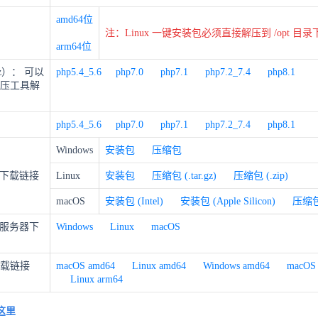
amd64位
注：Linux 一键安装包必须直接解压到 /opt 目录
arm64位
xz）： 可以
php5.4_5.6
php7.0
php7.1
php7.2_7.4
php8.1
解压工具解
）
php5.4_5.6
php7.0
php7.1
php7.2_7.4
php8.1
Windows
安装包
压缩包
下载链接
Linux
安装包
压缩包 (.tar.gz)
压缩包 (.zip)
macOS
安装包 (Intel)
安装包 (Apple Silicon)
压缩
服务器下
Windows
Linux
macOS
下载链接
macOS amd64
Linux amd64
Windows amd64
macOS
Linux arm64
这里