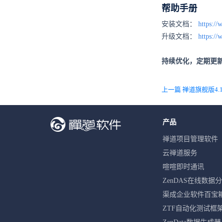
帮助手册
安装文档：
https:/
升级文档：
https:/
持续优化，定期更
产品
禅道项目管理软件
云禅道服务
喧喧即时通讯
ZenDAS在线数据
渠成企业软件百宝
ZTF自动化测试框