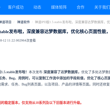
客户成功
动态
媒体矩阵
合作
关于我
禅道项目
禅道软件
禅道IPD版1.5.stable发布啦，深度兼容达梦数据库
5.stable发布啦，深度兼容达梦数据库，优化核心页面性能，
12 11:22:00
2964次查看
1.5.stable发布啦！
本次发布
深度兼容了达梦数据库，
优化了多处达梦数
任务、Bug、用例时，可以复制工作流中添加的字段和值，优化了核心页
的需求、任务、Bug列表页面，以及项目、产品的详情等页面。同时还修
列的稳定版本，仅支持从18系列及以下旧版本进行升级。