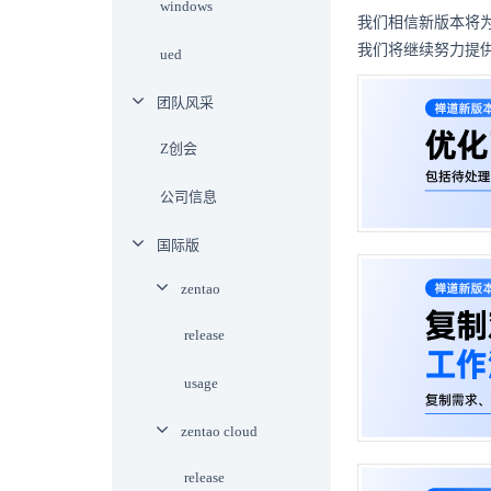
windows
我们相信新版本将
我们将继续努力提
ued
团队风采
Z创会
公司信息
国际版
zentao
release
usage
zentao cloud
release