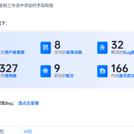
复制工作流中添加的字段和值
如下：
和Bug：
请点击查看
装包
64位