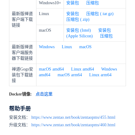
Windows10+
安装包
压缩包
最新版禅道
Linux
安装包
压缩包 (.tar.gz)
客户端下载
压缩包 (.zip)
链接
macOS
安装包 (Intel)
安装包
(Apple Silicon)
压缩包
最新版禅道
Windows
Linux
macOS
客户端服务
器下载链接
禅道Gogs安
macOS amd64
Linux amd64
Windows
装包下载链
amd64
macOS arm64
Linux arm64
接
Docker镜像:
点击这里
帮助手册
安装文档：
https://www.zentao.net/book/zentaopms/455.html
升级文档：
https://www.zentao.net/book/zentaopms/460.html