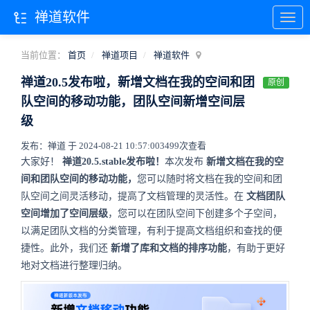
禅道软件
当前位置：
首页
禅道项目
禅道软件
禅道20.5发布啦，新增文档在我的空间和团
原创
队空间的移动功能，团队空间新增空间层
级
发布：禅道 于 2024-08-21 10:57:00
3499次查看
大家好！
禅道20.5.stable发布啦！
本次发布
新增文档在我的空
间和团队空间的移动功能，
您可以随时将文档在我的空间和团
队空间之间灵活移动，提高了文档管理的灵活性。在
文档团队
空间增加了空间层级
，您可以在团队空间下创建多个子空间，
以满足团队文档的分类管理，有利于提高文档组织和查找的便
捷性。此外，我们还
新增了库和文档的排序功能
，有助于更好
地对文档进行整理归纳。