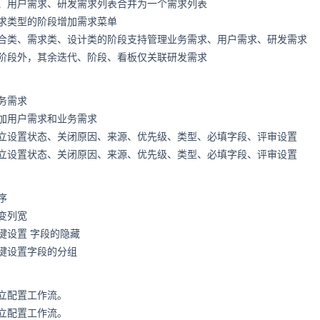
、用户需求、研发需求列表合并为一个需求列表
求类型的阶段增加需求菜单
合类、需求类、设计类的阶段支持管理业务需求、用户需求、研发需求
阶段外，其余迭代、阶段、看板仅关联研发需求
务需求
加用户需求和业务需求
立设置状态、关闭原因、来源、优先级、类型、必填字段、评审设置
立设置状态、关闭原因、来源、优先级、类型、必填字段、评审设置
序
变列宽
键设置
字段的隐藏
键设置字段的分组
立配置工作流。
立配置工作流。