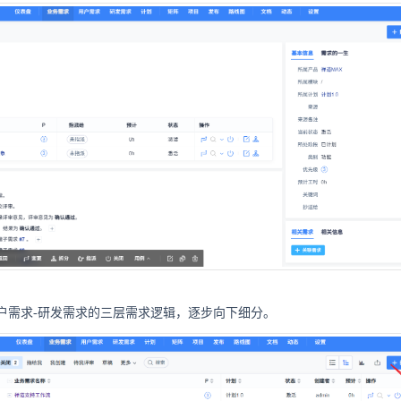
户需求-研发需求的三层需求逻辑，逐步向下细分。