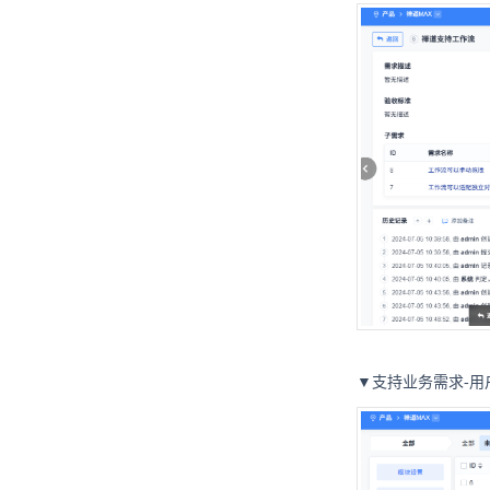
▼支持业务需求-用