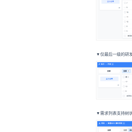
▼仅最后一级的研发
▼需求列表支持树