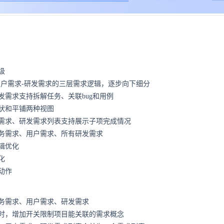
级
用户需求-研发需求的三层需求逻辑，逐步向下细分
发需求支持拆解任务、关联bug和用例
状和平铺两种视图
需求、研发需求列表支持展示子项完成情况
务需求、用户需求、所有研发需求
辑优化
化
动作
务需求、用户需求、研发需求
时，增加开关限制项目能关联的需求概念