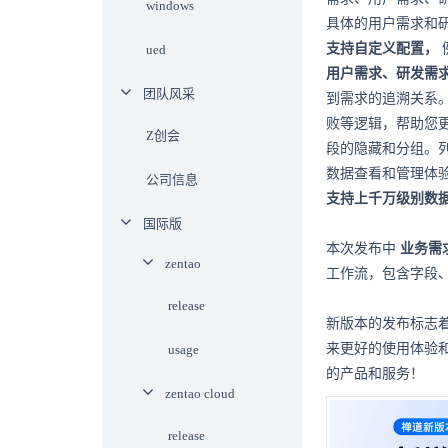
windows
具体的用户需求和
支持自定义配置，
ued
用户需求、研发需
团队风采
到需求的追溯关系
败等逻辑，帮助您
Z创会
段的隐藏和分组。
数据查看和管理体
公司信息
支持上千万级别数
国际版
本次发布中
业务需
zentao
工作流，包含字段
release
新版本的发布标志
来更好的使用体验
usage
的产品和服务！
zentao cloud
release