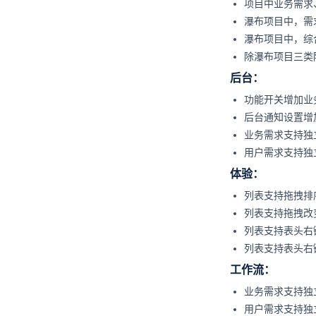
项目中业务需求
瀑布项目中，需
瀑布项目中，综
除瀑布项目三类
后台：
功能开关增加业
后台通知设置增
业务需求支持独
用户需求支持独
体验：
列表支持拖拽排
列表支持拖拽改
列表支持表头右
列表支持表头右
工作流：
业务需求支持独
用户需求支持独