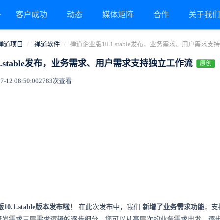
客户成功
动态
媒体矩阵
合作
关于我
禅道项目
禅道软件
禅道企业版10.1.stable发布，业务需求、用户需求
1.stable发布，业务需求、用户需求支持独立工作流
原创
12 08:50:00
2783次查看
0.1.stable版本发布啦
！
在此次发布中，我们
新增了业务需求功能
，支
研发需求三层需求逻辑的逐步细分。您可以从高层次的业务需求出发，逐