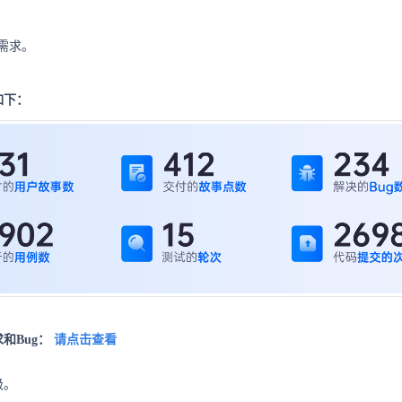
需求。
如下：
和Bug：
请点击查看
级。