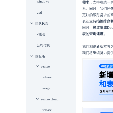
windows
需求，
支持在统一
系。同时，我们还
ued
更好的跟踪需求的
表还支持
拖拽排序
团队风采
同时，
禅道
集成D
表的查询速度。
Z创会
公司信息
我们相信新版本将
我们将继续努力提
国际版
zentao
release
usage
zentao cloud
release