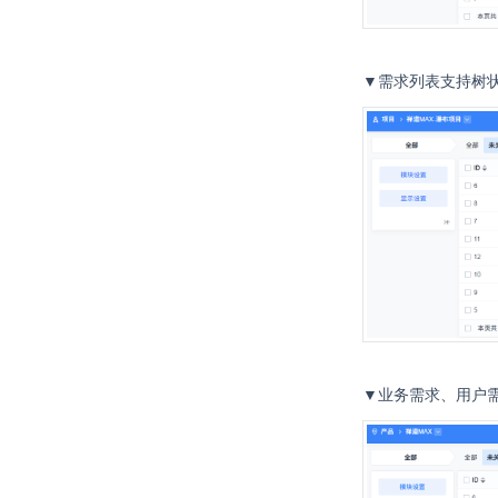
▼需求列表支持树
▼业务需求、用户