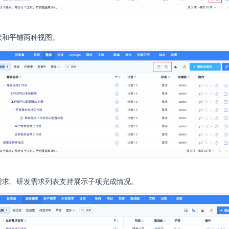
状和平铺两种视图。
需求、研发需求列表支持展示子项完成情况。