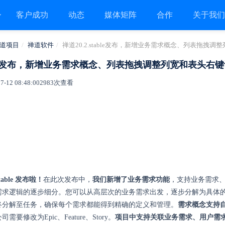
客户成功
动态
媒体矩阵
合作
关于我
道项目
禅道软件
禅道20.2.stable发布，新增业务需求概念、列表拖拽
table发布，新增业务需求概念、列表拖拽调整列宽和表头右
12 08:48:00
2983次查看
stable 发布啦！
在此次发布中，
我们新增了业务需求功能
，支持业务需求
需求逻辑的逐步细分。您可以从高层次的业务需求出发，逐步分解为具体
终分解至任务，确保每个需求都能得到精确的定义和管理。
需求概念支持
要修改为Epic、Feature、Story。
项目中支持关联业务需求、用户需