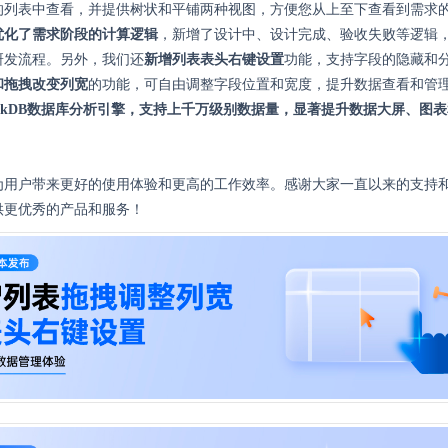
的列表中查看，并提供树状和平铺两种视图，方便您从上至下查看到需求
优化了需求阶段的计算逻辑
，新增了设计中、设计完成、验收失败等逻辑
研发流程。另外，我们还
新增列表表头右键设置
功能，支持字段的隐藏和
和拖拽改变列宽
的功能，可自由调整字段位置和宽度，提升数据查看和管
uckDB数据库分析引擎，支持上千万级别数据量，显著提升数据大屏、图
为用户带来更好的使用体验和更高的工作效率。感谢大家一直以来的支持
供更优秀的产品和服务！