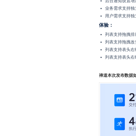
后台通知设置增
业务需求支持独
用户需求支持独
体验：
列表支持
拖拽排
列表支持拖拽改
列表支持表头右
列表支持表头右
禅道本次发布数据