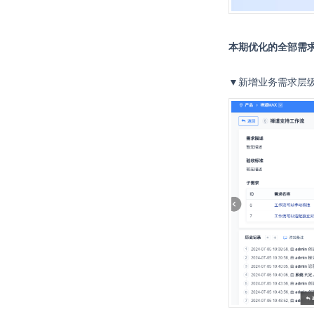
本期优化的全部需求
▼新增业务需求层