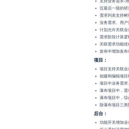
支持业务需求-
仅最后一级的研
需求列表支持树
业务需求、用户
计划允许关联业
需求阶段计算逻
关联需求功能优
发布中增加发布
项目：
项目支持关联业
创建和编辑项目
项目中业务需求
瀑布项目中，需
瀑布项目中，
综
除瀑布项目三类
后台：
功能开关增加业