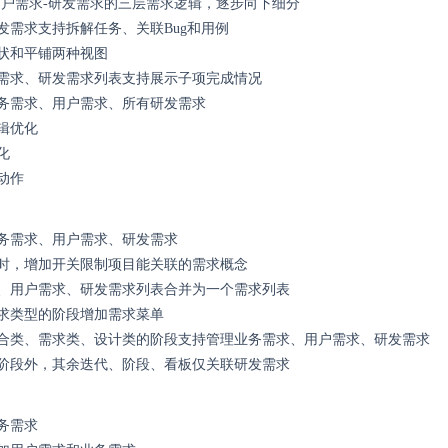
用户需求-研发需求的三层需求逻辑，逐步向下细分
发需求支持拆解任务、关联Bug和用例
状和平铺两种视图
需求、研发需求列表支持展示子项完成情况
务需求、用户需求、所有研发需求
辑优化
化
动作
务需求、用户需求、研发需求
时，增加开关限制项目能关联的需求概念
、用户需求、研发需求列表合并为一个需求列表
求类型的阶段增加需求菜单
合类、需求类、设计类的阶段支持管理业务需求、用户需求、研发需求
阶段外，其余迭代、阶段、看板仅关联研发需求
务需求