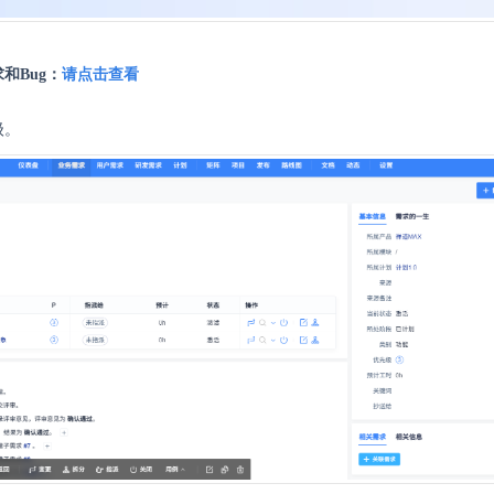
和Bug：
请点击查看
级。