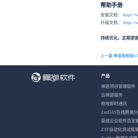
帮助手册
安装文档：
https:/
升级文档：
https:/
持续优化，定期更
产品
禅道项目管理软件
云禅道服务
喧喧即时通讯
ZenDAS在线数据
渠成企业软件百宝
ZTF自动化测试框