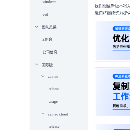
windows
我们相信新版本将
我们将继续努力提
ued
团队风采
Z创会
公司信息
国际版
zentao
release
usage
zentao cloud
release