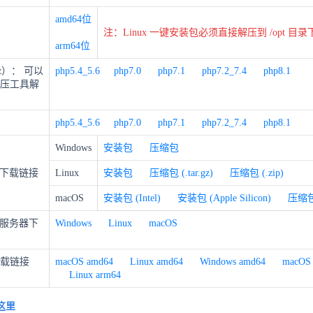
amd64位
注：Linux 一键安装包必须直接解压到 /opt 目录
arm64位
xz）： 可以
php5.4_5.6
php7.0
php7.1
php7.2_7.4
php8.1
解压工具解
）
php5.4_5.6
php7.0
php7.1
php7.2_7.4
php8.1
Windows
安装包
压缩包
下载链接
Linux
安装包
压缩包 (.tar.gz)
压缩包 (.zip)
macOS
安装包 (Intel)
安装包 (Apple Silicon)
压缩
服务器下
Windows
Linux
macOS
下载链接
macOS amd64
Linux amd64
Windows amd64
macOS
Linux arm64
这里