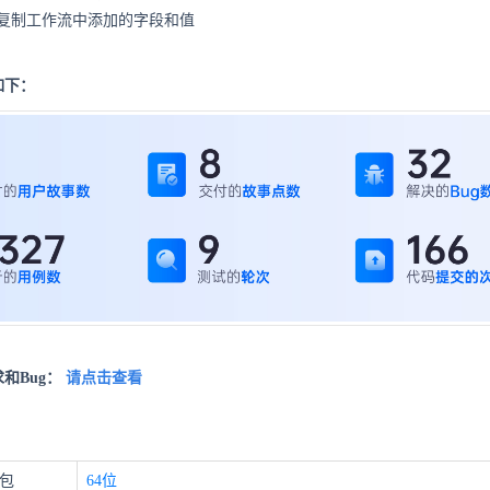
复制工作流中添加的字段和值
如下：
和Bug：
请点击查看
装包
64位