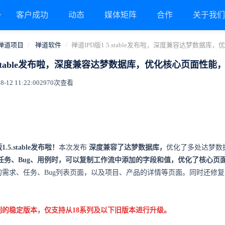
客户成功
动态
媒体矩阵
合作
关于我
禅道项目
禅道软件
禅道IPD版1.5.stable发布啦，深度兼容达梦数据库
5.stable发布啦，深度兼容达梦数据库，优化核心页面性能，
12 11:22:00
2970次查看
1.5.stable发布啦！
本次发布
深度兼容了达梦数据库，
优化了多处达梦数
任务、Bug、用例时，可以复制工作流中添加的字段和值，优化了核心页
的需求、任务、Bug列表页面，以及项目、产品的详情等页面。同时还修
列的稳定版本，仅支持从18系列及以下旧版本进行升级。