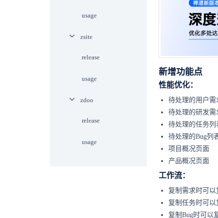
usage
zsite
release
新增功能点
usage
性能优化：
zdoo
待处理的用户需
待处理的研发需
release
待处理的任务列
待处理的Bug列
usage
项目概况页面
产品概况页面
工作流：
复制需求时可以
复制任务时可以
复制Bug时可