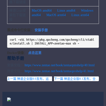
器下载链接
禅道Gogs安
MacOS amd64
Linux amd64
Windows
装包下载链
amd64
MacOS arm64
Linux arm64
接
渠成命令行安装：
安装手册
curl -sSL https://pkg.qucheng.com/qucheng/cli/stabl
e/install.sh | INSTALL_APP=zentao-max sh -
Docker镜像：
点击这里
帮助手册
安装文档：
https://www.zentao.net/book/zentaopmshelp/40.html
升级文档：
https://www.zentao.net/book/zentaoprohelp/41.html
上一篇 禅道企业版8.0发布，运营管理界面增加工单功能！
下一篇 禅道企业版8.1发布，全面提升禅道客户端聊天稳定性，优化音视频状态及布局，实现PPT文档在线协作！