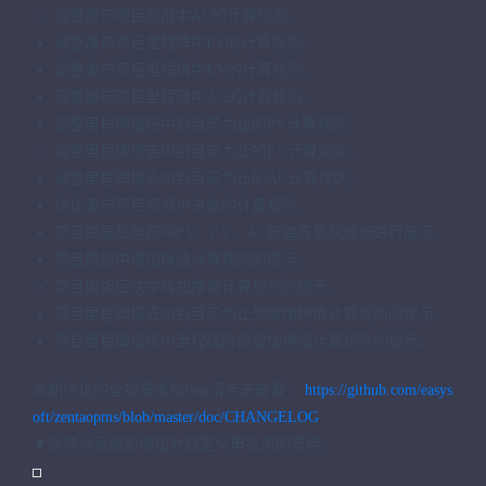
调整瀑布项目周报中AC的计算规则。
调整瀑布项目里程碑中PV的计算规则。
调整瀑布项目里程碑中EV的计算规则。
调整瀑布项目里程碑中AC的计算规则。
调整里程碑报告中到目前为止的PV计算规则。
调整里程碑报告中到目前为止的EV计算规则。
调整里程碑报告中到目前为止的AC计算规则。
优化瀑布项目周报中进度的计算规则。
项目进展趋势图中PV、EV、AC按每周累积数据进行展示。
项目周报中增加挣值计算规则的提示。
项目周报区块中增加挣值计算规则的提示。
项目里程碑报告中到目前为止列增加挣值计算规则的提示。
项目里程碑报告中里程碑阶段增加挣值计算规则的提示。
本期优化的全部需求和Bug请点击查看：
https://github.com/easys
oft/zentaopms/blob/master/doc/CHANGELOG
▼各项消息通知增加对自定义审批流的支持。