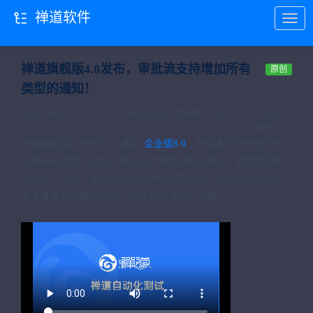
禅道软件
当前位置：
首页
禅道项目
禅道软件
禅道旗舰版4.0发布，审批流支持增加所有
原创
类型的通知！
发布：禅道 于 2023-01-16
最后编辑：李晓琳 于 2023-01-
2944次
09:00:00
11 16:26:47
查看
禅道旗舰版4.0发布了，兼容
企业版8.0
。新版本支持审批流的
所有通知类型，满足不同公司对审批通知的需求，避免遗漏审
批消息。完善了瀑布项目中的挣值计算规则，用户还可以在页
面上查看到详细的规则，信息更加清晰、透明。