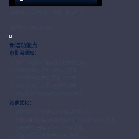
持续优化，定期更新，禅道一直在路上。
禅道本次发布数据如下：
新增功能点
审批流通知：
Webhook
通知增加审批流相关的通知。
短信通知增加审批流相关的通知。
聊天通知增加审批流相关的通知。
邮箱通知增加审批流相关的通知。
浏览器通知增加审批流相关的通知。
其他优化：
复制项目迭代信息关联产品与项目一致。
质量保证计划每次编辑可以看到之前填写的备注信息。
调整瀑布项目周报中PV的计算规则。
调整瀑布项目周报中EV的计算规则。