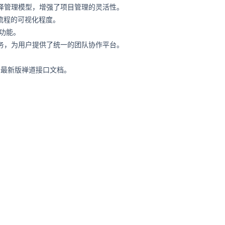
择管理模型，增强了项目管理的灵活性。
流程的可视化程度。
功能。
务，为用户提供了统一的团队协作平台。
看最新版禅道接口文档。