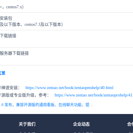
，centos7.x）
键安装包
6及以下版本、centos7.3及以下版本）
下载链接
服务器下载链接
这里
考禅道安装：
https://www.zentao.net/book/zentaopmshelp/40.html
开源版或专业版升级，参考：
https://www.zentao.net/book/zentaoprohelp/41
上一篇 禅道专业版 11.0 发布，兼容开源版的通用看板、在线聊天功能，提供全新桌面客户端
关于我们
企业动态
合