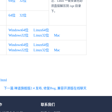
64位
32位
注：Linux 一键安装包必
须直接解压到 /opt 目录
下。
64位
32位
Windows64位
Linux64位
Windows32位
Linux32位
Mac
Windows64位
Linux64位
Windows32位
Linux32位
Mac
.html
下一篇 禅道旗舰版2.4 发布, 修复Bug, 兼容开源版在线聊天
作
联系我们