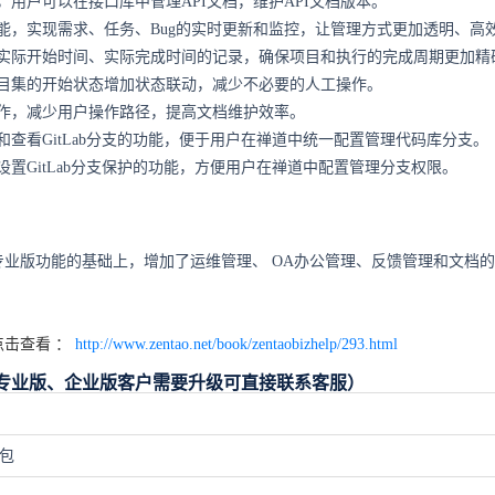
，用户可以在接口库中管理API文档，维护API文档版本。
能，实现需求、任务、Bug的实时更新和监控，让管理方式更加透明、高
实际开始时间、实际完成时间的记录，确保项目和执行的完成周期更加精
目集的开始状态增加状态联动，减少不必要的人工操作。
作，减少用户操作路径，提高文档维护效率。
和查看GitLab分支的功能，便于用户在禅道中统一配置管理代码库分支。
设置GitLab分支保护的功能，方便用户在禅道中配置管理分支权限。
。
专业版功能的基础上，增加了运维管理、
OA
办公管理、反馈管理和文档的
。
击查看 ：
http://www.zentao.net/book/zentaobizhelp/293.html
（专业版、企业版客户需要升级可直接联系客服）
装包