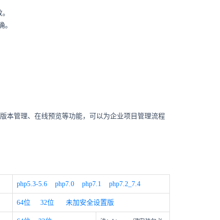
效。
确。
版本管理、在线预览等功能，可以为企业项目管理流程
php5.3-5.6
php7.0
php7.1
php7.2_7.4
64位
32位
未加安全设置版