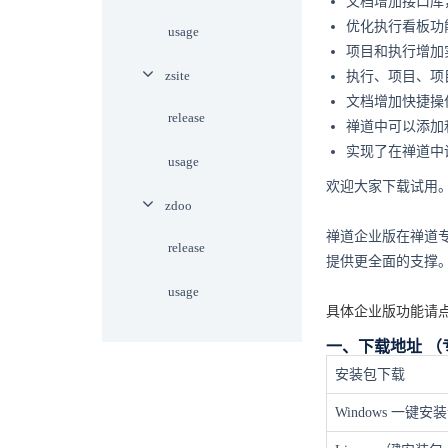
文档增加接口库
优化执行看板功
usage
项目和执行增加
zsite
执行、项目、项
文档增加快捷操
release
禅道中可以添加
实现了在禅道中
usage
欢迎大家下载试用
zdoo
禅道企业版在禅道
release
提供更全面的支撑
usage
具体企业版功能请点
一、下载地址 
安装包下载
Windows 一键安