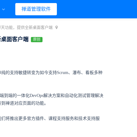
们
禅道管理软件
线聊天功能，提供全新桌面客户端
新桌面客户端
原创
纯的支持敏捷转变为如今支持Scrum、瀑布、看板多种
端到端的一体化DevOps解决方案和自动化测试管理解决
转到禅道对应页面的功能。
我们将推出更多官方插件、课程支持服务和技术支持服