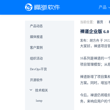
产品
当前位置：
首页
产品动态
禅道企业版 6
媒体报道
发布：胡方舟 于 2022-0
大家好，禅道项目管理
客户案例
组织活动
16系列是禅道的一
项目管理模型；从
DevOps干货
禅道新增了项目集和
开源软件
方案。同时，增加
技术相关
今后，禅道仍将稳
lamp
务，来响应用户的