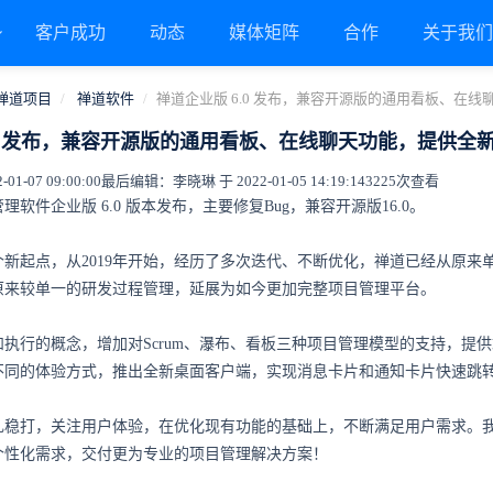
客户成功
动态
媒体矩阵
合作
关于我
禅道项目
禅道软件
禅道企业版 6.0 发布，兼容开源版的通用看板、在
.0 发布，兼容开源版的通用看板、在线聊天功能，提供全
1-07 09:00:00
最后编辑：李晓琳 于 2022-01-05 14:19:14
3225次查看
软件企业版 6.0 版本发布，主要修复Bug，兼容开源版16.0。
个新起点，从2019年开始，经历了多次迭代、不断优化，禅道已经从原来单
原来较单一的研发过程管理，延展为如今更加完整项目管理平台。
执行的概念，增加对Scrum、瀑布、看板三种项目管理模型的支持，提供
不同的体验方式，推出全新桌面客户端，实现消息卡片和通知卡片快速跳
扎稳打，关注用户体验，在优化现有功能的基础上，不断满足用户需求。
个性化需求，交付更为专业的项目管理解决方案！