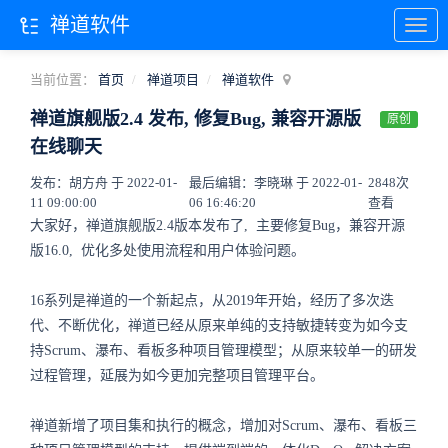
禅道软件
当前位置：
首页
禅道项目
禅道软件
禅道旗舰版2.4 发布, 修复Bug, 兼容开源版
原创
在线聊天
发布：胡方舟 于 2022-01-
最后编辑：李晓琳 于 2022-01-
2848次
11 09:00:00
06 16:46:20
查看
大家好，禅道旗舰版2.4版本发布了,
主要修复Bug，兼容开源
版16.0,
优化多处使用流程和用户体验问题
。
16系列是禅道的一个新起点，从2019年开始，经历了多次迭
代、不断优化，禅道已经从原来单纯的支持敏捷转变为如今支
持Scrum、瀑布、看板多种项目管理模型；从原来较单一的研发
过程管理，延展为如今更加完整项目管理平台。
禅道新增了项目集和执行的概念，增加对Scrum、瀑布、看板三