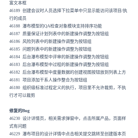
富文本框
46189
创建会议时人员选择下拉菜单中只显示能访问该项目/执
行的成员
46188
瀑布模型的QA检查对象模块支持排序功能
46187
质量保证计划列表中的新建操作调整为按钮组
46186
风险列表中的新建操作调整为按钮组
46185
问题列表中的新建操作调整为按钮组
46184
后台瀑布模型中评审的新建操作调整为按钮组
46183
后台瀑布模型中过程的新建操作调整为按钮组
46182
后台瀑布模型中度量数据的创建视图按钮放到列表上方
46181
项目添加干系人操作整合为按钮组
46180
组织级标准过程定义的执行，项目里不允许裁剪，不执
行才可以裁剪
修复的Bug
46230
设计详情页，相关需求弹窗中，点击所属产品，页面样
式有问题
46229
瀑布项目的设计详情中点击相关提交跳转至创建版本页