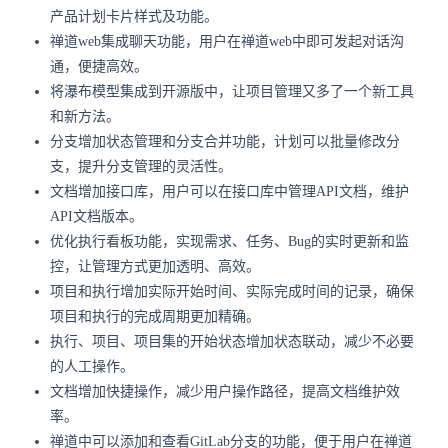
产品计划卡片样式及功能。
禅道web集成聊天功能，用户在禅道web中即可发起对话沟
通，便捷高效。
将瀑布模型集成到开源版中，让项目管理又多了一个新工具
和新方法。
分支增加状态管理和分支合并功能，计划可以批量修改分
支，提升分支管理的灵活性。
文档增加接口库，用户可以在接口库中管理API文档，维护
API文档版本。
优化执行看板功能，实现需求、任务、Bug的实时更新和监
控，让管理方式更加透明、高效。
项目和执行增加实际开始时间、实际完成时间的记录，确保
项目和执行的完成周期更加精确。
执行、项目、项目集的开始状态增加状态联动，减少不必要
的人工操作。
文档增加快捷操作，减少用户操作路径，提高文档维护效
率。
禅道中可以添加和查看GitLab分支的功能，便于用户在禅道