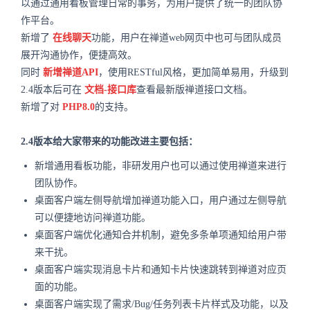
以通过通用看板管理日常的事务，为用户提供了统一的团队协
作平台。
新增了
在线聊天
功能，用户在禅道web网页中也可与团队成员
展开沟通协作，便捷高效。
同时
新增禅道API
，使用RESTful风格，更加简单易用，升级到
2.4版本后可在
文档-接口库
查看最新版禅道接口文档。
新增了对
PHP8.0
的支持。
2.4版本给大家带来的功能改进主要包括：
新增通用看板功能，非研发用户也可以通过使用禅道来进行
团队协作。
桌面客户端左侧导航增加禅道功能入口，用户通过左侧导航
可以便捷地访问禅道功能。
桌面客户端优化通知合并机制，避免多条单项通知给用户带
来干扰。
桌面客户端实现消息卡片和通知卡片快速跳转到禅道对应页
面的功能。
桌面客户端实现了需求/Bug/任务列表卡片样式及功能，以及