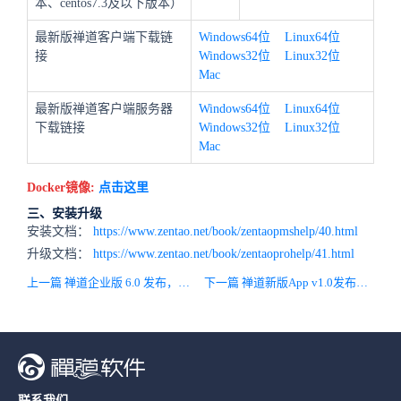
本、centos7.3及以下版本）
最新版禅道客户端下载链
Windows64位
Linux64位
接
Windows32位
Linux32位
Mac
最新版禅道客户端服务器
Windows64位
Linux64位
下载链接
Windows32位
Linux32位
Mac
Docker镜像:
点击这里
三、安装升级
安装文档：
https://www.zentao.net/book/zentaopmshelp/40.html
升级文档：
https://www.zentao.net/book/zentaoprohelp/41.html
上一篇 禅道企业版 6.0 发布，兼容开源版的通用看板、在线聊天功能，提供全新桌面客户端
下一篇 禅道新版App v1.0发布，提供核心功能的浏览和详情页的查看功能
联系我们