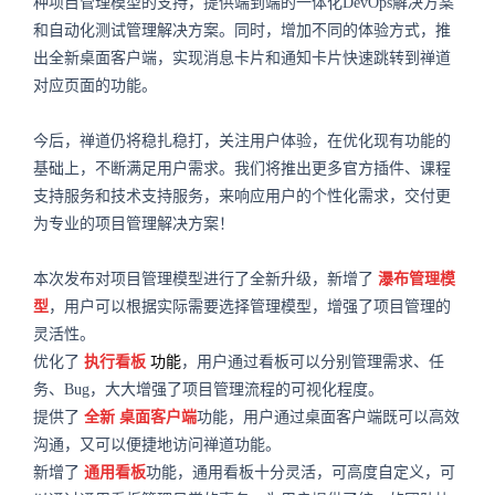
种项目管理模型的支持，提供端到端的一体化DevOps解决方案
和自动化测试管理解决方案。同时，增加不同的体验方式，推
出全新桌面客户端，实现消息卡片和通知卡片快速跳转到禅道
对应页面的功能。
今后，禅道仍将稳扎稳打，关注用户体验，在优化现有功能的
基础上，不断满足用户需求。我们将推出更多官方插件、课程
支持服务和技术支持服务，来响应用户的个性化需求，交付更
为专业的项目管理解决方案！
本次发布对项目管理模型进行了全新升级，新增了
瀑布管理模
型
，用户可以根据实际需要选择管理模型，增强了项目管理的
灵活性。
优化了
执行看板
功能
，用户通过看板可以分别管理需求、任
务、Bug，大大增强了项目管理流程的可视化程度。
提供了
全新
桌面客户端
功能，用户通过桌面客户端既可以高效
沟通，又可以便捷地访问禅道功能。
新增了
通用看板
功能，通用看板十分灵活，可高度自定义，可