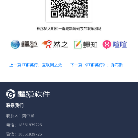
上一篇 IT群英传：互联网之父伯纳斯·李（下）
下一篇 《IT群英传》：乔布斯的传奇一生（下）
联系我们
联系人：魏中显
电话：18561939726
微信：18561939726