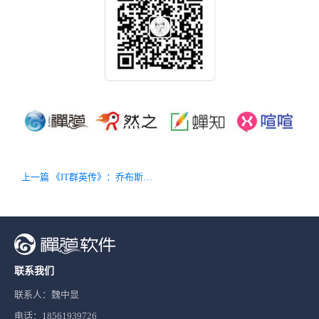
上一篇 《IT群英传》：乔布斯的传奇一生（上）
联系我们
联系人：魏中显
电话：18561939726