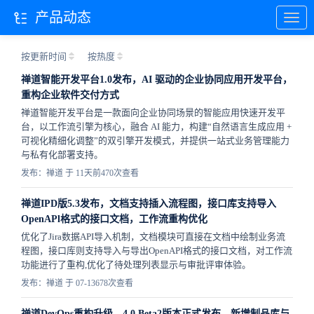
产品动态
按更新时间
按热度
禅道智能开发平台1.0发布，AI 驱动的企业协同应用开发平台，
重构企业软件交付方式
禅道智能开发平台是一款面向企业协同场景的智能应用快速开发平
台，以工作流引擎为核心，融合 AI 能力，构建“自然语言生成应用 +
可视化精细化调整”的双引擎开发模式，并提供一站式业务管理能力
与私有化部署支持。
发布：禅道 于 11天前
470次查看
禅道IPD版5.3发布，文档支持插入流程图，接口库支持导入
OpenAPl格式的接口文档，工作流重构优化
优化了Jira数据API导入机制，文档模块可直接在文档中绘制业务流
程图，接口库则支持导入与导出OpenAPI格式的接口文档，对工作流
功能进行了重构,优化了待处理列表显示与审批评审体验。
发布：禅道 于 07-13
678次查看
禅道DevOps重构升级，4.0.Beta2版本正式发布，新增制品库与