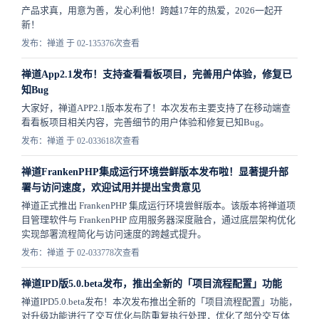
产品求真，用意为善，发心利他！跨越17年的热爱，2026一起开
新！
发布：禅道 于 02-13
5376次查看
禅道App2.1发布！支持查看看板项目，完善用户体验，修复已
知Bug
大家好，禅道APP2.1版本发布了！本次发布主要支持了在移动端查
看看板项目相关内容，完善细节的用户体验和修复已知Bug。
发布：禅道 于 02-03
3618次查看
禅道FrankenPHP集成运行环境尝鲜版本发布啦！显著提升部
署与访问速度，欢迎试用并提出宝贵意见
禅道正式推出 FrankenPHP 集成运行环境尝鲜版本。该版本将禅道项
目管理软件与 FrankenPHP 应用服务器深度融合，通过底层架构优化
实现部署流程简化与访问速度的跨越式提升。
发布：禅道 于 02-03
3778次查看
禅道IPD版5.0.beta发布，推出全新的「项目流程配置」功能
禅道IPD5.0.beta发布！本次发布推出全新的「项目流程配置」功能，
对升级功能进行了交互优化与防重复执行处理，优化了部分交互体