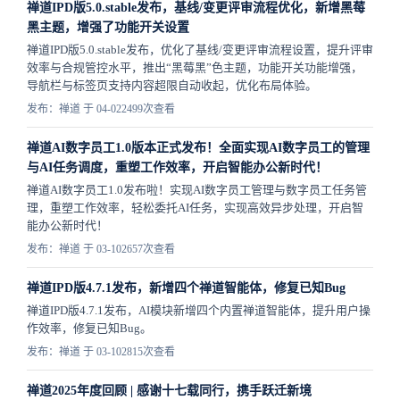
禅道IPD版5.0.stable发布，基线/变更评审流程优化，新增黑莓
黑主题，增强了功能开关设置
禅道IPD版5.0.stable发布，优化了基线/变更评审流程设置，提升评审
效率与合规管控水平，推出“黑莓黑”色主题，功能开关功能增强，
导航栏与标签页支持内容超限自动收起，优化布局体验。
发布：禅道 于 04-02
2499次查看
禅道AI数字员工1.0版本正式发布！全面实现AI数字员工的管理
与AI任务调度，重塑工作效率，开启智能办公新时代！
禅道AI数字员工1.0发布啦！实现AI数字员工管理与数字员工任务管
理，重塑工作效率，轻松委托AI任务，实现高效异步处理，开启智
能办公新时代！
发布：禅道 于 03-10
2657次查看
禅道IPD版4.7.1发布，新增四个禅道智能体，修复已知Bug
禅道IPD版4.7.1发布，AI模块新增四个内置禅道智能体，提升用户操
作效率，修复已知Bug。
发布：禅道 于 03-10
2815次查看
禅道2025年度回顾 | 感谢十七载同行，携手跃迁新境