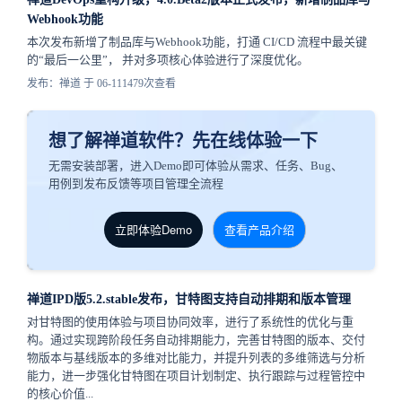
Webhook功能
本次发布新增了制品库与Webhook功能，打通 CI/CD 流程中最关键
的“最后一公里”， 并对多项核心体验进行了深度优化。
发布：禅道 于 06-11
1479次查看
想了解禅道软件？先在线体验一下
无需安装部署，进入Demo即可体验从需求、任务、Bug、
用例到发布反馈等项目管理全流程
立即体验Demo
查看产品介绍
禅道IPD版5.2.stable发布，甘特图支持自动排期和版本管理
对甘特图的使用体验与项目协同效率，进行了系统性的优化与重
构。通过实现跨阶段任务自动排期能力，完善甘特图的版本、交付
物版本与基线版本的多维对比能力，并提升列表的多维筛选与分析
能力，进一步强化甘特图在项目计划制定、执行跟踪与过程管控中
的核心价值...