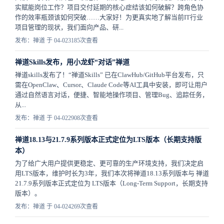
实赋能岗位工作？项目交付延期的核心症结该如何破解？跨角色协
作的效率瓶颈该如何突破……大家好！为更真实地了解当前IT行业
项目管理的现状，我们面向产品、研...
发布：禅道 于 04-02
3185次查看
禅道Skills发布，用小龙虾“对话”禅道
禅道skills发布了！“禅道Skills” 已在ClawHub/GitHub平台发布，只
需在OpenClaw、Cursor、Claude Code等AI工具中安装，即可让用户
通过自然语言对话，便捷、智能地操作项目、管理Bug、追踪任务，
从...
发布：禅道 于 04-02
2908次查看
禅道18.13与21.7.9系列版本正式定位为LTS版本（长期支持版
本）
为了给广大用户提供更稳定、更可靠的生产环境支持，我们决定启
用LTS版本，维护时长为3年，我们本次将禅道18.13系列版本与 禅道
21.7.9系列版本正式定位为 LTS版本（Long-Term Support，长期支持
版本）。
发布：禅道 于 04-02
4269次查看