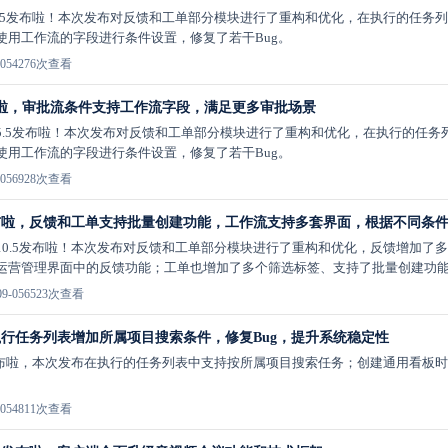
版2.5发布啦！本次发布对反馈和工单部分模块进行了重构和优化，在执行的任
使用工作流的字段进行条件设置，修复了若干Bug。
05
4276次查看
布啦，审批流条件支持工作流字段，满足更多审批场景
5.5发布啦！本次发布对反馈和工单部分模块进行了重构和优化，在执行的任务
使用工作流的字段进行条件设置，修复了若干Bug。
05
6928次查看
发布啦，反馈和工单支持批量创建功能，工作流支持多套界面，根据不同条
10.5发布啦！本次发布对反馈和工单部分模块进行了重构和优化，反馈增加了
运营管理界面中的反馈功能；工单也增加了多个筛选标签、支持了批量创建功能、
9-05
6523次查看
，执行任务列表增加所属项目搜索条件，修复Bug，提升系统稳定性
发布啦，本次发布在执行的任务列表中支持按所属项目搜索任务；创建通用看板时可
。
05
4811次查看