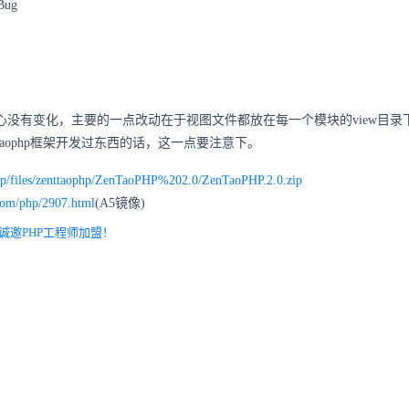
ug
核心没有变化，主要的一点改动在于视图文件都放在每一个模块的view目录
taophp框架开发过东西的话，这一点要注意下。
ophp/files/zenttaophp/ZenTaoPHP%202.0/ZenTaoPHP.2.0.zip
com/php/2907.html
(A5镜像)
诚邀PHP工程师加盟！