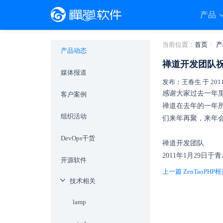
产品
当前位置：
首页
产
产品动态
禅道开发团队祝
媒体报道
发布：王春生 于 2011-0
感谢大家过去一年
客户案例
禅道在去年的一年
组织活动
们来年再聚，来年
DevOps干货
禅道开发团队
2011年1月29日于
开源软件
上一篇 ZenTaoPHP
技术相关
lamp