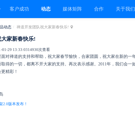
客户成功
动态
媒体矩阵
合作
关于我
品动态
禅道开发团队祝大家新春快乐!
大家新春快乐!
1-29 13:33:03
14930次查看
里面对禅道的支持和帮助，祝大家春节愉快，合家团圆，祝大家在新的一
所取得的一切，都离不开大家的支持。再次表示感谢。2011年，我们会
会更精彩！
青岛
框架2.0版本发布！