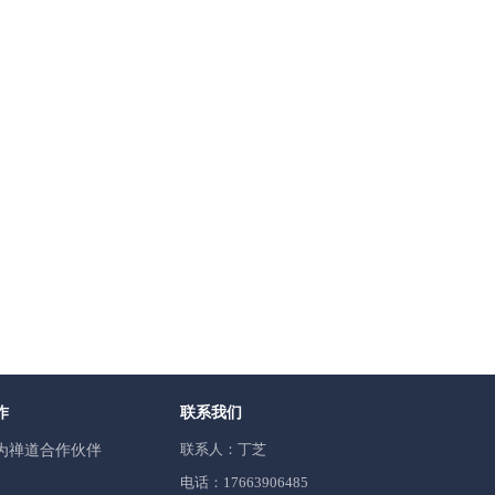
作
联系我们
联系人：丁芝
为禅道合作伙伴
电话：17663906485