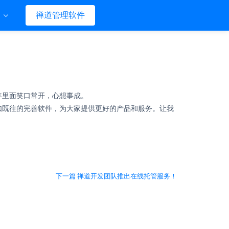
们
禅道管理软件
年里面笑口常开，心想事成。
一如既往的完善软件，为大家提供更好的产品和服务。让我
下一篇 禅道开发团队推出在线托管服务！