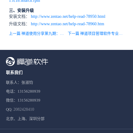
1.fc18.noarch.rpm
三、安装升级
安装文档：
http://www.zentao.net/help-read-78950.html
升级文档：
http://www.zentao.net/help-read-78960.htm
上一篇 禅道使用分享第九期：测试部门缺陷管理的新需求
下一篇 禅道项目管理软件专业版2.1版本发布！
联系我们
联系人：张淑钧
电话：13156280939
微信：13156280939
QQ:
2082428410
北京、上海、深圳分部