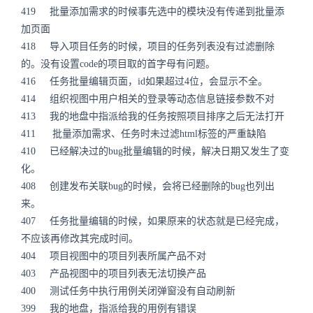
419 批量添加需求的时候事先选中的模块没有传递到批量添
加页面
418 导入项目任务的时候，项目的任务列表没有过滤删除
的。没有设置code的项目取的首字母有问题。
416 任务批量编辑页面，id如果超过4位，会显示不全。
414 组织视图中用户相关的登录等动态信息链接参数不对
413 我的地盘中指派给我的任务按照项目排序之后无法打开
411 批量添加需求、任务时未过滤html标签的严重缺陷
410 已经解决过的bug批量编辑的时候，解决日期又发生了变
化。
408 创建发布关联bug的时候，会将已经删除的bug也列出
来。
407 任务批量编辑的时候，如果原来的状态就是已经完成，
不应该再修改其完成时间。
404 项目视图中的项目列表所属产品不对
403 产品视图中的项目列表无法切换产品
400 测试任务中执行用例关闭弹窗没有自动刷新
399 我的地盘，指派给我的用例有错误