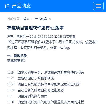
产品动态
当前位置：
首页
产品动态
禅道项目管理软件发布4.1版本
发布：陈聪智 于 2013-05-06 09:37:22
68062次查看
禅道开源项目管理软件4.1版本于05月06日正式发布，该版本主
要梳理一些页面和细节调整，修复一些Bug。
一、修改记录
完成的需求：
1059 调整和修复任务、测试和需求扩展模块的代码
1057 重新梳理默认的权限列表
1054 项目任务的筛选标签中增加未完成和已取消
1053 启动任务的时候自动修改指派者
1051 调整用例的执行页面
1050 调整测试任务中的用例的批量执行页面的排版