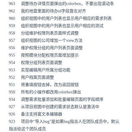
963 调整待办详情页面弹出的colorbox，不要出现滚动条
962 我的地盘里面的待办id字段靠左对齐
960 组织视图中的用户列表也显示用户相应的需求列表
959 组织视图中的用户列表也显示用户相应的测试
958 分组维护权限列表页面样式调整
957 组织视图的公司增加一个view方法
956 维护权限分组的用户列表页面调整
955 按照模块分配权限页面增加提示
954 权限分组列表页面调整
953 实现编辑用户所属分组功能
952 用户档案页面调整
951 将重填按钮去掉，改为返回按钮
950 所有的小操作都改用colorbox弹出
934 调整需求批量添加和批量编辑页面的字段顺序
927 从项目视图中创建的需求状态默认是激活中
926 备注支持富文本编辑器
923 项目中“导入bug”是如果bug指派人在团队成员中，默认
指派给这个团队成员