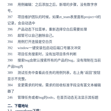
398 用例编辑：之后添加之后，新增的步骤，没有数字序
号。
397 项目维护团队的时候，如果zt_team表里面有project=0的
记录，会自动选中
396 产品动态下拉菜单，重新选择空白后需要处理
395 超管可以自己删除自己。
394 用例打开连接是空白页
392 window一键安装包启动后端口号屡次冲突
391 项目任务搜索时，没有加项目条件判断
390 搜索bug会默认搜索所有的产品的bug，没有限制在当前
产品bug内
389 测试任务中查看此任务的用例列表，右上角“返回”按钮
显示不完整。
384 变更需求的时候，需求的验收标准字段没有富文本编辑
器了
246 管理任务或者bug的todo，在首页动态无法显示其标题
二、下载地址
2.1、sourceforge下载：