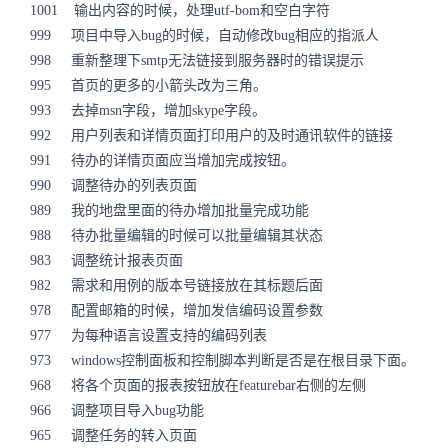
1001 输出内容的时候，处理utf-bom和空白字符
999 项目中导入bug的时候，自动修改bug相应的指派人
998 重新整理下smtp无法链接到服务器时的错误提示
995 首页的更多的小箭头改为三角。
993 去掉msn字段，增加skype字段。
992 用户列表和详情页面打印用户的及时通讯软件的链接
991 待办的详情页面应当增加完成按钮。
990 调整待办的列表页面
989 我的地盘里面的待办增加批量完成功能
988 待办批量编辑的时候可以批量编辑其状态
983 调整统计报表页面
982 需求和用例的版本号链接放在其标题后面
978 配置邮箱的时候，增加发信编码设置参数
977 为每种语言设置支持的编码列表
973 windows控制面板和控制脚本判断是否是在根目录下面。
968 将各个页面的报表按钮放在featurebar右侧的左侧
966 调整项目导入bug功能
965 调整任务的转入页面