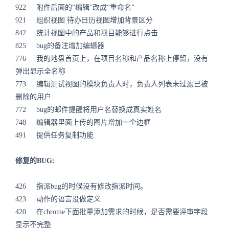
922 附件后面的“编辑”改成“重命名”
921 组织视图 待办日历视图增加背景区分
842 统计视图中的产品和项目能够进行点击
825 bug的备注增加编辑器
776 我的地盘首页上，在项目名称和产品名称上停留，没有
弹出显示全名称
773 编辑测试视图的模块负责人时，负责人列表未过滤已被
删除的用户
772 bug的邮件提醒将用户名替换成真实姓名
748 编辑器里面上传的图片增加一个边框
491 提供任务复制功能
修复的BUG:
426 指派bug的时候没有修改指派时间。
423 动作的语言没做定义
420 在chrome下面批量添加需求的时候，是否需要评审字段
显示不完整