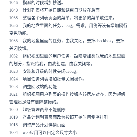
1046 指派的时候增加抄送。
1040 计划列表将开始日期和结束日期放在后面。
1038 整理各个列表页面的菜单，将更多的菜单放进来。
1036 我的地盘里面的任务，bug，需求，用例等没有增加隔行
变色功能。
1035 我的地盘里面的任务，由我关闭，去掉checkbox，去掉
关闭按钮。
1032 组织视图里面的用户任务，缺陷增加类似我的地盘里面
的划分，指派给我，由我创建，由我关闭等。
1028 安装和升级的时候关闭debug。
1024 项目任务列表增加批量关闭操作。
1023 调整回收站的功能
1021 组织视图用户列表的操作按钮应该居左对齐，因为超级
管理员是没有删除链接的。
1020 超级管理员都不能删除
1019 产品计划列表页面改为按照开始时间倒序排列
1018 调整产品计划详情页面
1004 web应用可以自定义尺寸大小