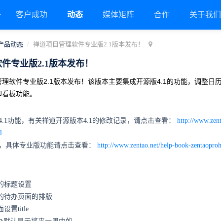
客户成功
动态
媒体矩阵
合作
关于我
产品动态
禅道项目管理软件专业版2.1版本发布！
件专业版2.1版本发布！
5-06 10:54:18
理软件专业版2.1版本发布！该版本主要集成开源版4.1的功能，调整日
24691次查看
印看板功能。
4.1功能，有关禅道开源版本4.1的修改记录，请点击查看：
http://www.zent
l
能，具体专业版功能请点击查看：
http://www.zentao.net/help-book-zentaopro
面的标题设置
图的待办页面的排版
设置title