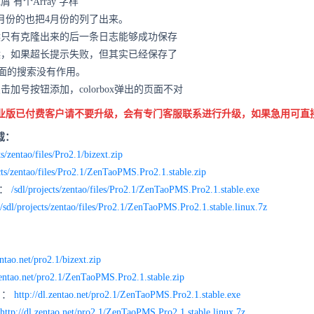
屑 有个Array 字样
3月份的也把4月份的列了出来。
时候只有克隆出来的后一条日志能够成功保存
时候，如果超长提示失败，但其实已经保存了
g页面的搜索没有作用。
点击加号按钮添加，colorbox弹出的页面不对
业版已付费客户请不要升级，会有专门客服联系进行升级，如果急用可直
下载：
ts/zentao/files/Pro2.1/bizext.zip
cts/zentao/files/Pro2.1/ZenTaoPMS.Pro2.1.stable.zip
包：
/sdl/projects/zentao/files/Pro2.1/ZenTaoPMS.Pro2.1.stable.exe
/sdl/projects/zentao/files/Pro2.1/ZenTaoPMS.Pro2.1.stable.linux.7z
entao.net/pro2.1/bizext.zip
.zentao.net/pro2.1/ZenTaoPMS.Pro2.1.stable.zip
 ：
http://dl.zentao.net/pro2.1/ZenTaoPMS.Pro2.1.stable.exe
http://dl.zentao.net/pro2.1/ZenTaoPMS.Pro2.1.stable.linux.7z