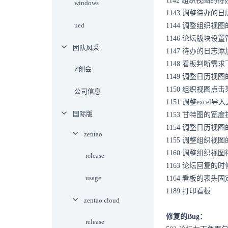
1142 组织视图
windows
1143 调整待办的
ued
1144 调整组织视
1146 论坛版块
团队风采
1147 待办的日志添
1148 看板判断
Z创会
1149 调整日历视
1150 组织视图
公司信息
1151 调整exce
国际版
1153 甘特图的
1154 调整日历视
zentao
1155 调整组织视
1160 调整组织
release
1163 论坛回复
usage
1164 看板的表头固
1189 打印看板
zentao cloud
修复的Bug：
release