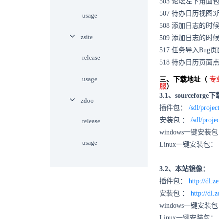
503 论坛左下角面包
507 待办日历视图
usage
508 添加日志的
zsite
509 添加日志的
517 任务导入Bu
release
518 待办日历页面
usage
三、下载地址（
专
服
）
3.1、sourceforge
zdoo
插件包：
/sdl/projec
安装包 ：
/sdl/proje
release
windows一键安装
usage
Linux一键安装包：
3.2、本站镜像：
插件包：
http://dl.z
安装包 ：
http://dl
windows一键安装包
Linux一键安装包：