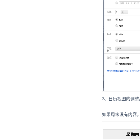
2、日历视图的调整
如果周末没有内容