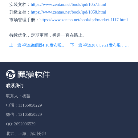
安装文档：
https://www.zentao.net/book/ipd/1057.html
升级文档：
https://www.zentao.net/book/ipd/1058.html
市场管理手册：
https://www.zentao.net/book/ipd/market-1117.html
持续优化，定期更新，禅道一直在路上。
上一篇 禅道旗舰版4.10发布啦，优化基线评审流程
下一篇 禅道20.0.beta1发布啦，重构底层PHP和UI框架，用户体验全面升级
联系我们
联系人：杨苗
电话：13165050229
微信：13165050229
QQ:
2692096539
北京、上海、深圳分部