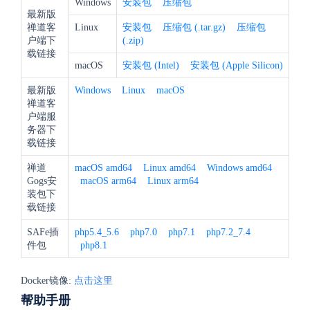
Windows
安装包
压缩包
最新版
禅道客
Linux
安装包
压缩包 (.tar.gz)
压缩包
户端下
(.zip)
载链接
macOS
安装包 (Intel)
安装包 (Apple Silicon)
最新版
Windows
Linux
macOS
禅道客
户端服
务器下
载链接
禅道
macOS amd64
Linux amd64
Windows amd64
Gogs安
macOS arm64
Linux arm64
装包下
载链接
SAFe插
php5.4_5.6
php7.0
php7.1
php7.2_7.4
件包
php8.1
Docker镜像:
点击这里
帮助手册