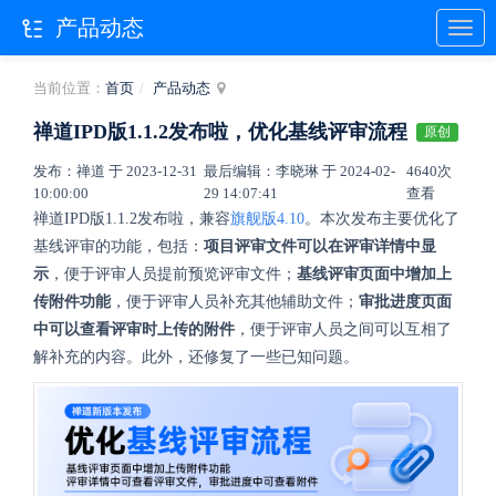
产品动态
当前位置：
首页
产品动态
禅道IPD版1.1.2发布啦，优化基线评审流程
原创
发布：禅道 于 2023-12-31
最后编辑：李晓琳 于 2024-02-
4640次
10:00:00
29 14:07:41
查看
禅道IPD版1.1.2发布啦，兼容
旗舰版
4.
10
。本次发布主要优化了
基线评审的功能，包括：
项目评审文件可以在评审详情中显
示
，便于评审人员提前预览评审文件；
基线评审页面中增加上
传附件功能
，便于评审人员补充其他辅助文件；
审批进度页面
中可以查看评审时上传的附件
，便于评审人员之间可以互相了
解补充的内容。此外，还修复了一些已知问题。