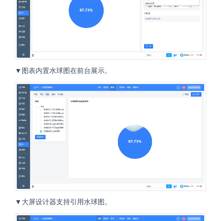
▼图表内置水球图在前台展示。
▼大屏设计器支持引用水球图。