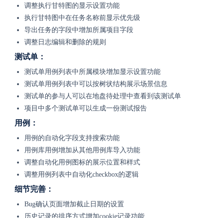
调整执行甘特图的显示设置功能
执行甘特图中在任务名称前显示优先级
导出任务的字段中增加所属项目字段
调整日志编辑和删除的规则
测试单：
测试单用例列表中所属模块增加显示设置功能
测试单用例列表中可以按树状结构展示场景信息
测试单的参与人可以在地盘待处理中查看到该测试单
项目中多个测试单可以生成一份测试报告
用例：
用例的自动化字段支持搜索功能
用例库用例增加从其他用例库导入功能
调整自动化用例图标的展示位置和样式
调整用例列表中自动化checkbox的逻辑
细节完善：
Bug确认页面增加截止日期的设置
历史记录的排序方式增加cookie记录功能