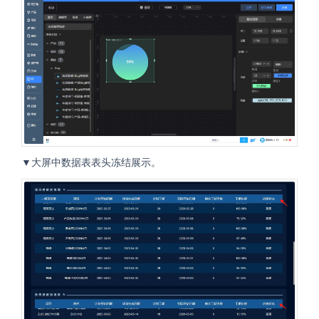
▼大屏中数据表表头冻结展示。