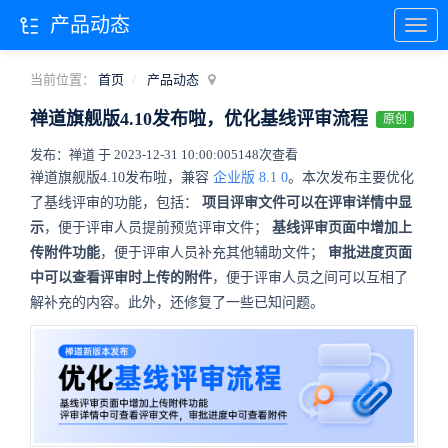
产品动态
当前位置：
首页
产品动态
禅道旗舰版4.10发布啦，优化基线评审流程
原创
发布：禅道 于 2023-12-31 10:00:00
5148次查看
禅道旗舰版4.10发布啦，兼容
企业版
8.1
0
。本次发布主要优化
了基线评审的功能，包括：
项目评审文件可以在评审详情中显
示
，便于评审人员提前预览评审文件；
基线评审页面中增加上
传附件功能
，便于评审人员补充其他辅助文件；
审批进度页面
中可以查看评审时上传的附件
，便于评审人员之间可以互相了
解补充的内容。此外，还修复了一些已知问题。