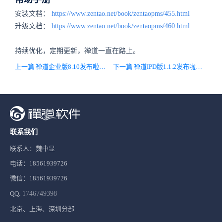
安装文档：
https://www.zentao.net/book/zentaopms/455.html
升级文档：
https://www.zentao.net/book/zentaopms/460.html
持续优化，定期更新，禅道一直在路上。
上一篇 禅道企业版8.10发布啦，图表类型新增水球图，反馈、工单转化时自动带入附件，反馈增加关键词、抄送字段！
下一篇 禅道IPD版1.1.2发布啦，优化基线评审流程
联系我们
联系人：魏中显
电话：18561939726
微信：18561939726
QQ:
1746749398
北京、上海、深圳分部