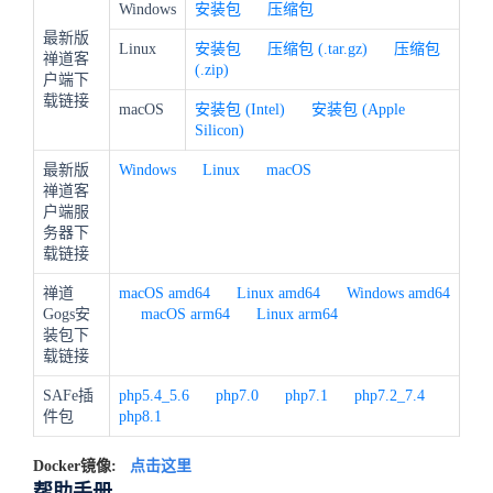
Windows
安装包
压缩包
最新版
Linux
安装包
压缩包 (.tar.gz)
压缩包
禅道客
(.zip)
户端下
载链接
macOS
安装包 (Intel)
安装包 (Apple
Silicon)
最新版
Windows
Linux
macOS
禅道客
户端服
务器下
载链接
禅道
macOS amd64
Linux amd64
Windows amd64
Gogs安
macOS arm64
Linux arm64
装包下
载链接
SAFe插
php5.4_5.6
php7.0
php7.1
php7.2_7.4
件包
php8.1
Docker镜像:
点击这里
帮助手册