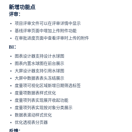
新增功能点
评审：
项目评审文件可以在评审详情中显示
基线评审页面中增加上传附件功能
在审批进度页面中查看评审时上传的附件
BI：
图表设计器支持设计水球图
图表内置水球图在前台展示
大屏设计器支持引用水球图
大屏中数据表表头冻结展示
度量项可视化区域新增日期筛选标签
度量项数据表样式优化
度量项列表实现展开收起功能
度量项列表实现按对象分类展示
数据表滚动样式优化
优化透视表分页器
反馈：