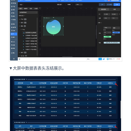
▼大屏中数据表表头冻结展示。