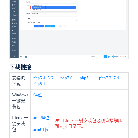
下载链接
安装包
php5.4_5.6
php7.0
php7.1
php7.2_7.4
下载
php8.1
Windows
64位
一键安
装包
Linux 一
amd64位
注：Linux 一键安装包必须直接解压
键安装
到 /opt 目录下。
包
arm64位