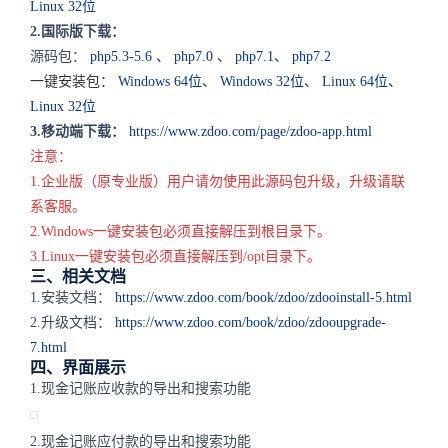
Linux 32位
2.国际版下载：
源码包：
php5.3-5.6
、
php7.0
、
php7.1
、
php7.2
一键安装包：
Windows 64位
、
Windows 32位
、
Linux 64位
、
Linux 32位
3.移动端下载：
https://www.zdoo.com/page/zdoo-app.html
注意：
1.企业版（原专业版）用户请勿使用此源码包升级，升级请联
系客服。
2.Windows一键安装包必须直接解压到根目录下。
3.Linux一键安装包必须直接解压到/opt目录下。
三、相关文档
1.安装文档：
https://www.zdoo.com/book/zdoo/zdooinstall-5.html
2.升级文档：
https://www.zdoo.com/book/zdoo/zdooupgrade-
7.html
四、界面展示
1.现金记账应收款的导出和搜索功能
2.现金记账应付款的导出和搜索功能