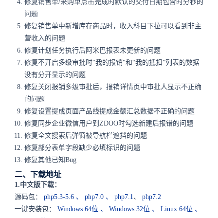
修复销售单/采购单点击完成时默认的交付日期包含时分秒的
问题
修复销售单中新增库存商品时，收入科目下拉可以看到非主
营收入的问题
修复计划任务执行后阿米巴报表未更新的问题
修复不开启多级审批时"我的报销"和“我的抵扣”列表的数据
没有分开显示的问题
修复关闭报销多级审批后，报销详情页中审批人显示不正确
的问题
修复设置提成页面产品线提成金额汇总数据不正确的问题
修复同步企业微信用户到ZDOO时勾选新建后报错的问题
修复全文搜索后弹窗被导航栏遮挡的问题
修复部分表单字段缺少必填标识的问题
修复其他已知Bug
二、下载地址
1.中文版下载：
源码包：
php5.3-5.6
、
php7.0
、
php7.1
、
php7.2
一键安装包：
Windows 64位
、
Windows 32位
、
Linux 64位
、