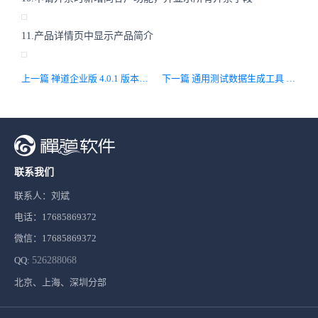
11.产品详情页中显示产品简介
上一篇 禅道企业版 4.0.1 版本发布，主要兼容开源版12.4.1
下一篇 通用测试数据生成工具 ZenData 1.2 版本发布
联系我们
联系人：刘斌
电话：17685869372
微信：17685869372
QQ:
526288068
北京、上海、深圳分部