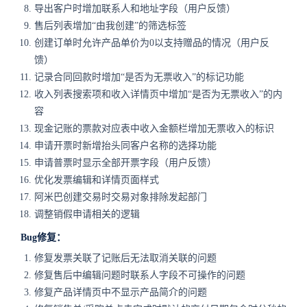
导出客户时增加联系人和地址字段（用户反馈）
售后列表增加“由我创建”的筛选标签
创建订单时允许产品单价为0以支持赠品的情况（用户反
馈）
记录合同回款时增加“是否为无票收入”的标记功能
收入列表搜索项和收入详情页中增加“是否为无票收入”的内
容
现金记账的票款对应表中收入金额栏增加无票收入的标识
申请开票时新增抬头同客户名称的选择功能
申请普票时显示全部开票字段（用户反馈）
优化发票编辑和详情页面样式
阿米巴创建交易时交易对象排除发起部门
调整销假申请相关的逻辑
Bug修复：
修复发票关联了记账后无法取消关联的问题
修复售后中编辑问题时联系人字段不可操作的问题
修复产品详情页中不显示产品简介的问题