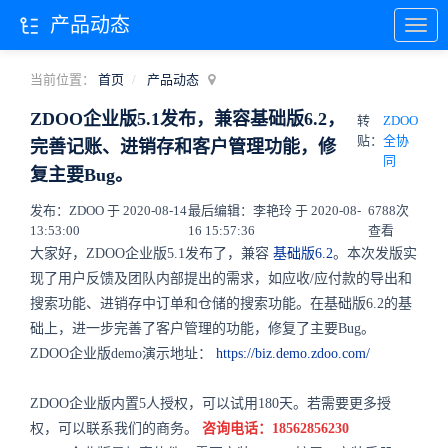
产品动态
当前位置：
首页
产品动态
ZDOO企业版5.1发布，兼容基础版6.2，
转
ZDOO
贴：
全协
完善记账、进销存和客户管理功能，修
同
复主要Bug。
发布：ZDOO 于 2020-08-14
最后编辑：李艳玲 于 2020-08-
6788次
13:53:00
16 15:57:36
查看
大家好，ZDOO企业版5.1发布了，兼容
基础版6.2
。本次发版实
现了用户反馈及团队内部提出的需求，如应收/应付款的导出和
搜索功能、进销存中订单和仓储的搜索功能。在基础版6.2的基
础上，进一步完善了客户管理的功能，修复了主要Bug。
ZDOO企业版demo演示地址：
https://biz.demo.zdoo.com/
ZDOO企业版内置5人授权，可以试用180天。若需要更多授
权，可以联系我们的商务。
咨询电话：18562856230