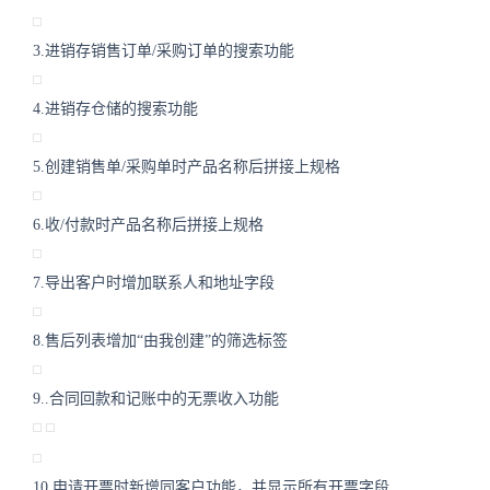
3.进销存销售订单/采购订单的搜索功能
4.进销存仓储的搜索功能
5.创建销售单/采购单时产品名称后拼接上规格
6.收/付款时产品名称后拼接上规格
7.导出客户时增加联系人和地址字段
8.售后列表增加“由我创建”的筛选标签
9..合同回款和记账中的无票收入功能
10.申请开票时新增同客户功能，并显示所有开票字段