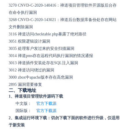
3270 CNVD-C-2020-140416：禅道项目管理软件开源版后台存
在命令执行漏洞
3268 CNVD-C-2020-143021：禅道后台数据库备份处存在网站
文件删除漏洞
3116 禅道访问checktable.php暴露了绝对路径
3051 权限逻辑设计漏洞
3035 处理客户发过来的安全扫描漏洞
3014 禅道pms存在远程代码执行漏洞的情况通报
3013 禅道插件安装处存在SQL注入漏洞
3012 禅道访问绕过的漏洞
3000 zbox中apache版本存在高危漏洞
2895 漏洞需要修复
二、下载地址
1、禅道项目管理软件源码下载
中文版：
官方下载源
国际版：
官方下载源
2、集成运行环境下载：切勿下载下面的软件进行升级，仅适用
于新安装