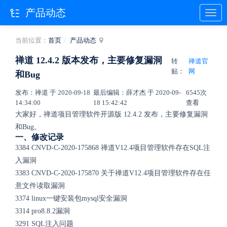
产品动态
当前位置：
首页
产品动态
禅道 12.4.2 版本发布，主要修复漏洞
转
禅道官
贴：
网
和Bug
发布：禅道 于 2020-09-18
最后编辑：薛才杰 于 2020-09-
6545次
14:34:00
18 15:42:42
查看
大家好，禅道项目管理软件开源版 12.4.2 发布，主要修复漏洞
和Bug。
一、修改记录
3384 CNVD-C-2020-175868 禅道V12.4项目管理软件存在SQL注
入漏洞
3383 CNVD-C-2020-175870 关于禅道V12.4项目管理软件存在任
意文件读取漏洞
3374 linux一键安装包mysql安全漏洞
3314 pro8.8.2漏洞
3291 SQL注入问题