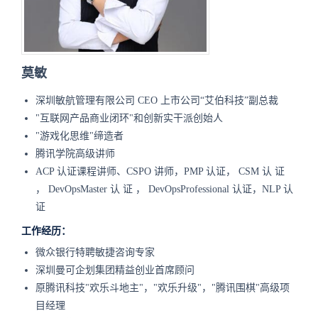
莫敏
深圳敏航管理有限公司 CEO 上市公司“艾伯科技”副总裁
"互联网产品商业闭环"和创新实干派创始人
"游戏化思维"缔造者
腾讯学院高级讲师
ACP 认证课程讲师、CSPO 讲师，PMP 认证， CSM 认 证
， DevOpsMaster 认 证 ， DevOpsProfessional 认证，NLP 认
证
工作经历：
微众银行特聘敏捷咨询专家
深圳曼可企划集团精益创业首席顾问
原腾讯科技"欢乐斗地主"，"欢乐升级"，"腾讯围棋"高级项
目经理