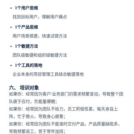
1个用户思维
找到目标用户，理解用户痛点
1个产品思维
用户场景搭建，快速试错方法
1个敏捷方法
团队级敏捷和组织级敏捷方法
1个工具的落地
企业本身的项目管理工具结合敏捷落地
六、 培训对象
如果你：经常因为客户/业务部门的需求频繁变动，导致整个团
队疲于应付，负能量爆棚；
如果你：经常因为团队不给力，员工积极性差，每天亲自上
阵，忙于救火，导致身心疲惫；
如果你：经常因为团队不能准时交付产品，产品质量缺陷多，
导致频繁返工，苦于常年加班；