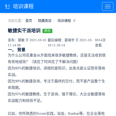
培训课程
当前位置：
首页
隐藏类目
培训课程
敏捷实干派培训
原创
发布：莫敏 于 2021-10-18
最后编辑：晏瑞宇 于 2021-10-
6014次
11:14:08
18 11:28:14
查看
一、 背景
为什么公司花重金从外面找来很多敏捷教练，还是无法收到很
有效地成效？（钱花了时间花了不解决问题）
因为80%的敏捷培训，讲授的是知识，出发点是认证而非落地
实战。
因为90%的敏捷咨询，专注于最终的交付，而不是产品整个生
命周期。
因为95%的敏捷教练，生于咨询，强于理论，大企业敏捷落地
实战能力和经验不足。
比如，你所熟悉的Scrum实践，站会，Kanban等，在企业落地