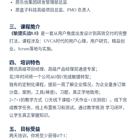
原乐信集团研发管理部总监
原盒子科技高级项目总监、PMO 负责人
三、 课程简介
《敏捷实战8.0》
是一套从用户角度出发设计到高效交付的完整
打法，课程涉及：UVCA时代的用户心理，用户研究，精益创
业，Scrum落地与实施。
四、 培训特色
腾讯高级项目经理、高级产品经理双通道专家；
花2年时间将一个公司从0到1完成敏捷转型；
独有的定制化课程，提前一周了解企业情况，为企业量身订做
沙盘，案例，工具(禅道)，习题，真正学地致用；
2+7+1的教学方式（2天线下课程+7天作业+1次测验），线下完
成教学任务，线上布置练习和测试，通过教学练测 学习闭环，
让学生真正掌握知识。
五、 目标受益
两天培训，你将至少获得4个1：