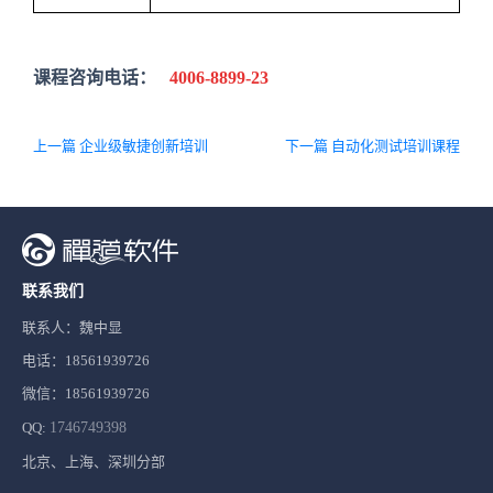
课程咨询电话：
4006-8899-23
上一篇 企业级敏捷创新培训
下一篇 自动化测试培训课程
联系我们
联系人：魏中显
电话：18561939726
微信：18561939726
QQ:
1746749398
北京、上海、深圳分部