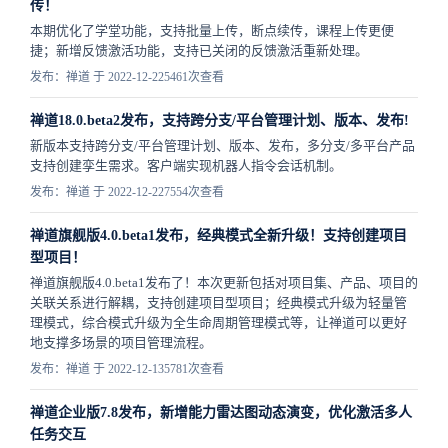
传！
本期优化了学堂功能，支持批量上传，断点续传，课程上传更便
捷；新增反馈激活功能，支持已关闭的反馈激活重新处理。
发布：禅道 于 2022-12-22
5461次查看
禅道18.0.beta2发布，支持跨分支/平台管理计划、版本、发布!
新版本支持跨分支/平台管理计划、版本、发布，​多分支/多平台产品
支持创建孪生需求。客户端实现机器人指令会话机制。
发布：禅道 于 2022-12-22
7554次查看
禅道旗舰版4.0.beta1发布，经典模式全新升级！支持创建项目
型项目！
禅道旗舰版4.0.beta1发布了！本次更新包括对项目集、产品、项目的
关联关系进行解耦，支持创建项目型项目；经典模式升级为轻量管
理模式，综合模式升级为全生命周期管理模式等，让禅道可以更好
地支撑多场景的项目管理流程。
发布：禅道 于 2022-12-13
5781次查看
禅道企业版7.8发布，新增能力雷达图动态演变，优化激活多人
任务交互