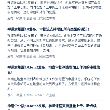
禅道企业版8.0发布了，兼容开源版18.0！新版本在运营管理界面增
加了工单功能，同时增加了工单的工作流和API接口，公司可以根据
实际情况，进行字段和动作的配置。
发布：禅道 于 2023-01-13
7696次查看
禅道旗舰版4.0发布，审批流支持增加所有类型的通知！
禅道旗舰版4.0发布了，兼容企业版8.0。新版本支持审批流的所有通
知类型，满足不同公司对审批通知的需求，避免遗漏审批消息。完
善了瀑布项目中的挣值计算规则，用户还可以在页面上查看到详细
的规则，信息更加清晰、透明。
发布：禅道 于 2023-01-13
6600次查看
禅道旗舰版4.0.beta2发布，地盘审批列表增加工作流的审批信
息！
本期在地盘审批列表中增加了工作流配置的审批信息，系统的所有
审批信息都可以在地盘的审批列表查看了，方便用户进行审批和查
看。
发布：禅道 于 2022-12-22
6815次查看
禅道企业版8.0.beta2发布，学堂课程支持批量上传、断点续