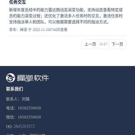
任务交互
新增年度总结中的能力雷达图动态演变功能，支持动态查看特定成
员的能力演变过程；还优化了激活多人任务时的交互，激活任务时
支持指派单人和团队，可以根据需要选择不同的指派方式。
发布：禅道 于 2022-11-10
6744次查看
上一页
8/47
下一页
联系我们
联系人：刘璐
电话：18562550650
微信：18562550650
QQ:
2845263372