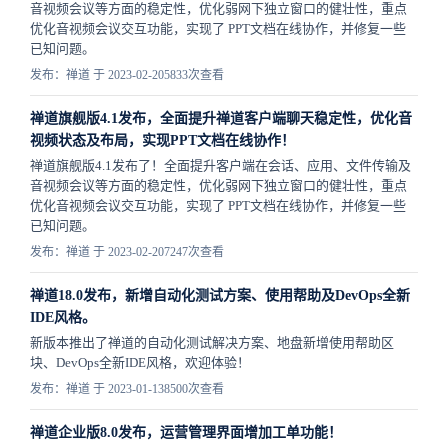
音视频会议等方面的稳定性，优化弱网下独立窗口的健壮性，重点
优化音视频会议交互功能，实现了 PPT文档在线协作，并修复一些
已知问题。
发布：禅道 于 2023-02-20
5833次查看
禅道旗舰版4.1发布，全面提升禅道客户端聊天稳定性，优化音
视频状态及布局，实现PPT文档在线协作！
禅道旗舰版4.1发布了！全面提升客户端在会话、应用、文件传输及
音视频会议等方面的稳定性，优化弱网下独立窗口的健壮性，重点
优化音视频会议交互功能，实现了 PPT文档在线协作，并修复一些
已知问题。
发布：禅道 于 2023-02-20
7247次查看
禅道18.0发布，新增自动化测试方案、使用帮助及DevOps全新
IDE风格。
新版本推出了禅道的自动化测试解决方案、地盘新增使用帮助区
块、DevOps全新IDE风格，欢迎体验！
发布：禅道 于 2023-01-13
8500次查看
禅道企业版8.0发布，运营管理界面增加工单功能！