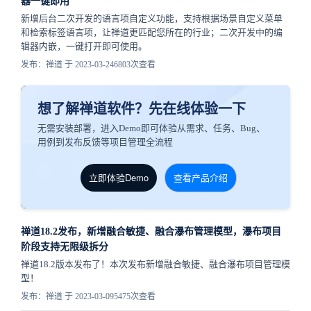
器一键即用
新增后台二次开发的语言项自定义功能，支持根据场景自定义菜单
和检索标签语言项，让禅道更匹配您所在的行业；二次开发中的编
辑器内嵌，一键打开即可使用。
发布：禅道 于 2023-03-24
6803次查看
想了解禅道软件？先在线体验一下
无需安装部署，进入Demo即可体验从需求、任务、Bug、
用例到发布反馈等项目管理全流程
立即体验Demo
查看产品介绍
禅道18.2发布，新增融合敏捷、融合瀑布管理模型，瀑布项目
阶段支持无限级拆分
禅道18.2版本发布了！本次发布新增融合敏捷、融合瀑布项目管理模
型！
发布：禅道 于 2023-03-09
5475次查看