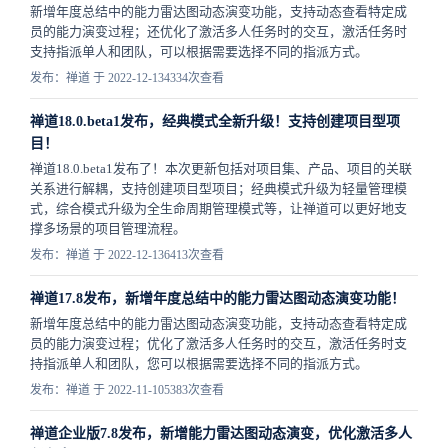
新增年度总结中的能力雷达图动态演变功能，支持动态查看特定成
员的能力演变过程；还优化了激活多人任务时的交互，激活任务时
支持指派单人和团队，可以根据需要选择不同的指派方式。
发布：禅道 于 2022-12-13
4334次查看
禅道18.0.beta1发布，经典模式全新升级！支持创建项目型项
目！
禅道18.0.beta1发布了！本次更新包括对项目集、产品、项目的关联
关系进行解耦，支持创建项目型项目；经典模式升级为轻量管理模
式，综合模式升级为全生命周期管理模式等，让禅道可以更好地支
撑多场景的项目管理流程。
发布：禅道 于 2022-12-13
6413次查看
禅道17.8发布，新增年度总结中的能力雷达图动态演变功能！
新增年度总结中的能力雷达图动态演变功能，支持动态查看特定成
员的能力演变过程；优化了激活多人任务时的交互，激活任务时支
持指派单人和团队，您可以根据需要选择不同的指派方式。
发布：禅道 于 2022-11-10
5383次查看
禅道企业版7.8发布，新增能力雷达图动态演变，优化激活多人