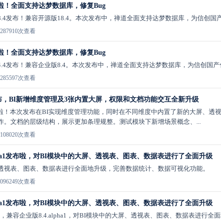
布啦！全面支持达梦数据库，修复Bug
.4发布！兼容开源版18.4。本次发布中，禅道全面支持达梦数据库，为信创国
28
7910次查看
布啦！全面支持达梦数据库，修复Bug
.4发布！兼容企业版8.4。本次发布中，禅道全面支持达梦数据库，为信创国
28
5597次查看
ha1发布，BI新增维度管理及3张内置大屏，权限和文档功能交互全新升级
ha1发布啦！本次发布在BI实现维度管理功能，同时在不同维度中内置了新的大屏、
作。文档的层级结构，展示更加条理规整。测试模块下新增场景概念、...
10
8020次查看
lpha1发布啦，对BI模块中的大屏、透视表、图表、数据表进行了全面升级
、透视表、图表、数据表进行全面地升级，完善数据统计、数据可视化功能。
09
6249次查看
lpha1发布啦，对BI模块中的大屏、透视表、图表、数据表进行了全面升级
pha1，兼容企业版8.4.alpha1，对BI模块中的大屏、透视表、图表、数据表