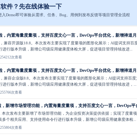
道软件？先在线体验一下
入Demo即可体验从需求、任务、Bug、用例到发布反馈等项目管理全流程
布啦，内置海量度量项，支持百度文心一言，DevOps平台优化，新增禅道
啦，兼容开源版18.8。本次发布主要实现了度量项的图形化展示；AI提词支持百
行进行版本升级，新增公司级应用健康度体检大屏，促进项目管理持续改进...
25
4212次查看
布啦，内置海量度量项，支持百度文心一言，DevOps平台优化，新增禅道
啦，兼容企业版8.8。本次发布主要实现了度量项的图形化展示；AI提词支持百度
行进行版本升级，新增公司级应用健康度体检大屏，促进项目管理持续改进，...
25
5766次查看
发布啦，新增市场管理功能，内置海量度量项，支持百度文心一言，DevOps
布啦，本次发布主要新增了市场管理功能，为企业投资决策提供依据；实现了度量项
装多个相关应用、支持使用命令行进行版本升级，新增公司级应用健康度体检...
25
5804次查看