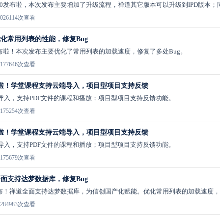
1.0发布啦，本次发布主要增加了升级流程，禅道其它版本可以升级到IPD版本；
02
6114次查看
优化常用列表的性能，修复Bug
发布啦！本次发布主要优化了常用列表的加载速度，修复了多处Bug。
17
7646次查看
布啦！学堂课程支持云端导入，项目型项目支持反馈
导入，支持PDF文件的课程和播放；项目型项目支持反馈功能。
17
5254次查看
布啦！学堂课程支持云端导入，项目型项目支持反馈
导入，支持PDF文件的课程和播放；项目型项目支持反馈功能。
17
5679次查看
全面支持达梦数据库，修复Bug
发布！禅道全面支持达梦数据库，为信创国产化赋能。优化常用列表的加载速度，
28
4983次查看