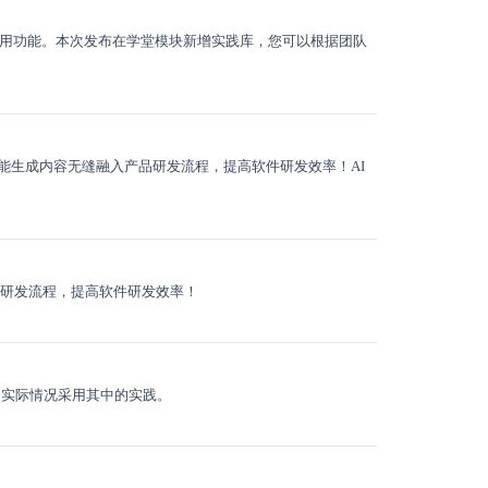
键提词应用功能。本次发布在学堂模块新增实践库，您可以根据团队
智能生成内容无缝融入产品研发流程，提高软件研发效率！AI
品研发流程，提高软件研发效率！
队的实际情况采用其中的实践。