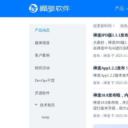
产品
按更新时间
按热
产品动态
禅道IPD版1.1
大家好，禅道IPD版
媒体报道
在禅道中与AI进行实
客户案例
发布：禅道 于 2023-11-
组织活动
禅道App1.2.2发
禅道App1.2.2
DevOps干货
发布：禅道 于 2023-10-
开源软件
禅道18.8发布啦
禅道18.8发布啦，
技术相关
进行版本升级，助力
发布：禅道 于 2023-10-
lamp