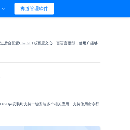
们
禅道管理软件
！
通过后台配置ChatGPT或百度文心一言语言模型，使用户能够
。
DevOps安装时支持一键安装多个相关应用、支持使用命令行