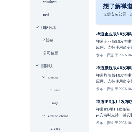
windows
想了解禅
无需安装部署，进
ued
团队风采
禅道企业版8.8发
Z创会
禅道企业版8.8发布
应用、支持使用命令
公司信息
发布：禅道 于 2023-10-
国际版
禅道旗舰版4.8发
禅道旗舰版4.8发布
zentao
应用、支持使用命令
发布：禅道 于 2023-10-
release
禅道IPD版1.1
usage
禅道IPD版1.1发
ps安装时支持一键安
zentao cloud
发布：禅道 于 2023-10-
release