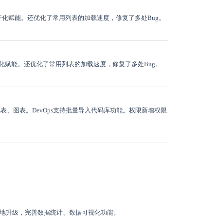
产化赋能。还优化了常用列表的加载速度，修复了多处Bug。
产化赋能。还优化了常用列表的加载速度，修复了多处Bug。
透视表、图表。DevOps支持批量导入代码库功能。权限新增权限
进行全面地升级，完善数据统计、数据可视化功能。