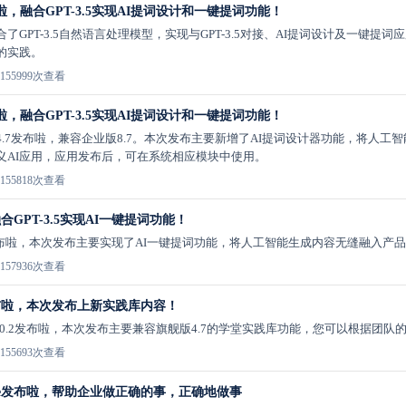
啦，融合GPT-3.5实现AI提词设计和一键提词功能！
合了GPT-3.5自然语言处理模型，实现与GPT-3.5对接、AI提词设计及一
的实践。
15
5999次查看
啦，融合GPT-3.5实现AI提词设计和一键提词功能！
.7发布啦，兼容企业版8.7。本次发布主要新增了AI提词设计器功能，将人工
义AI应用，应用发布后，可在系统相应模块中使用。
15
5818次查看
合GPT-3.5实现AI一键提词功能！
7发布啦，本次发布主要实现了AI一键提词功能，将人工智能生成内容无缝融入产
15
7936次查看
2发布啦，本次发布上新实践库内容！
1.0.2发布啦，本次发布主要兼容旗舰版4.7的学堂实践库功能，您可以根据团
15
5693次查看
stable发布啦，帮助企业做正确的事，正确地做事