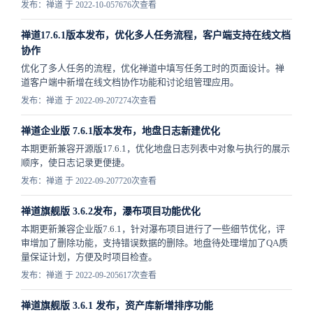
发布：禅道 于 2022-10-05
7676次查看
禅道17.6.1版本发布，优化多人任务流程，客户端支持在线文档
协作
优化了多人任务的流程，优化禅道中填写任务工时的页面设计。禅
道客户端中新增在线文档协作功能和讨论组管理应用。
发布：禅道 于 2022-09-20
7274次查看
禅道企业版 7.6.1版本发布，地盘日志新建优化
本期更新兼容开源版17.6.1，优化地盘日志列表中对象与执行的展示
顺序，使日志记录更便捷。
发布：禅道 于 2022-09-20
7720次查看
禅道旗舰版 3.6.2发布，瀑布项目功能优化
本期更新兼容企业版7.6.1，针对瀑布项目进行了一些细节优化，评
审增加了删除功能，支持错误数据的删除。地盘待处理增加了QA质
量保证计划，方便及时项目检查。
发布：禅道 于 2022-09-20
5617次查看
禅道旗舰版 3.6.1 发布，资产库新增排序功能