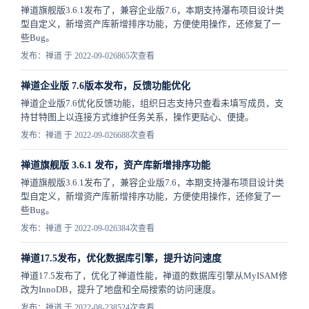
禅道旗舰版3.6.1发布了，兼容企业版7.6，本期支持瀑布项目设计类
型自定义，新增资产库新增排序功能，方便使用操作，还修复了一
些Bug。
发布：禅道 于 2022-09-02
6865次查看
禅道企业版 7.6版本发布，反馈功能优化
禅道企业版7.6优化反馈功能，组织日志支持只查看未填写成员，支
持甘特图上以连接方式维护任务关系，操作更贴心、便捷。
发布：禅道 于 2022-09-02
6688次查看
禅道旗舰版 3.6.1 发布，资产库新增排序功能
禅道旗舰版3.6.1发布了，兼容企业版7.6，本期支持瀑布项目设计类
型自定义，新增资产库新增排序功能，方便使用操作，还修复了一
些Bug。
发布：禅道 于 2022-09-02
6384次查看
禅道17.5发布，优化数据库引擎，提升访问速度
禅道17.5发布了，优化了禅道性能，禅道的数据库引擎从MyISAM修
改为InnoDB，提升了地盘和全局搜索的访问速度。
发布：禅道 于 2022-08-23
8524次查看