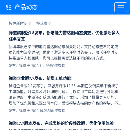
产品动态
按更新时间
按热度
禅道旗舰版3.8发布，新增能力雷达图动态演变，优化激活多人
任务交互
新增年度总结中的能力雷达图动态演变功能，支持动态查看特定成
员的能力演变过程；优化了激活多人任务时的交互，激活任务时支
持指派单人和团队，您可以根据需要选择不同的指派方式。
发布：禅道 于 2022-11-10
6690次查看
禅道企业版7.7发布，新增工单功能！
禅道企业版7.7发布了，兼容开源版17.7！本期在反馈菜单下新增了
工单功能，对需要及时处理的问题，可以使用工单功能进行分配和
跟踪进度。本期还对反馈功能进行了优化，增加了批量导入功能，
增加了优先级和来源公司字段，反馈模块支持同步产品的模块，不...
发布：禅道 于 2022-10-28
5364次查看
禅道17.7版本发布，完成表格的阶段性改版，优化使用体验