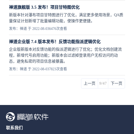
禅道旗舰版 3.5 发布！项目甘特图优化
新版本针对瀑布项目甘特图进行了优化，满足更多使用场景，QA质
量保证计划新增了批量编辑功能，使操作更便捷。
发布：禅道 于 2022-08-03
6476次查看
禅道企业版 7.4 版本发布！反馈功能指派逻辑优化
企业版新版本对反馈功能的指派逻辑进行了优化；优化文档创建流
程，新增代号启用功能；新版本会过滤掉登录用户无权访问的动
态，避免私密的项目信息被暴露。
发布：禅道 于 2022-08-03
7823次查看
上一页
9/47
下一页
联系我们