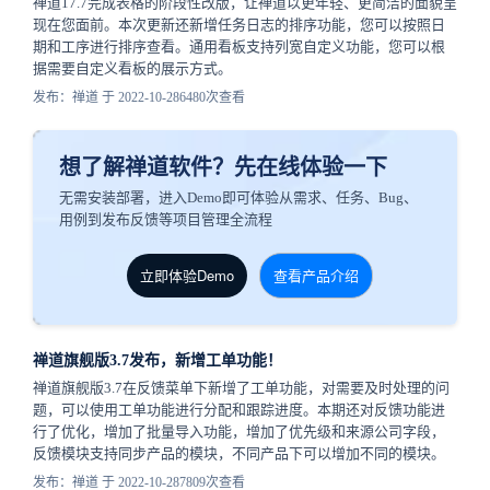
禅道17.7完成表格的阶段性改版，让禅道以更年轻、更简洁的面貌呈
现在您面前。本次更新还新增任务日志的排序功能，您可以按照日
期和工序进行排序查看。通用看板支持列宽自定义功能，您可以根
据需要自定义看板的展示方式。
发布：禅道 于 2022-10-28
6480次查看
想了解禅道软件？先在线体验一下
无需安装部署，进入Demo即可体验从需求、任务、Bug、
用例到发布反馈等项目管理全流程
立即体验Demo
查看产品介绍
禅道旗舰版3.7发布，新增工单功能！
禅道旗舰版3.7在反馈菜单下新增了工单功能，对需要及时处理的问
题，可以使用工单功能进行分配和跟踪进度。本期还对反馈功能进
行了优化，增加了批量导入功能，增加了优先级和来源公司字段，
反馈模块支持同步产品的模块，不同产品下可以增加不同的模块。
发布：禅道 于 2022-10-28
7809次查看