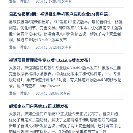
发布：潘仙芝 于 2014-12-17
38349次查看
易软快报第8期：禅道推出手机客户端和企业IM客户端。
易软快报第8期新鲜出炉。ZUI发布1.2正式版本。增加新特性，修复
问题，优化细节，完善文档。蝉知发布3.2版本。优化自定义主题功
能和留言评论样式，新增新博文和新发帖区块，修复了两个安全漏
洞。禅道专业版4.3.stable版本发布...
发布：潘仙芝 于 2014-12-03
12018次查看
禅道项目管理软件专业版4.3.stable版本发布！
大家好，禅道项目管理软件专业版4.3.stable版本发布！该版本主要
完善数据表格和水晶报表，继续优化版本库和代码评审。一、专业
版功能1、集成禅道开源版6.3功能，有关禅道开源版本6.3的修改记
录，请点击查看：http://www.z...
发布：潘仙芝 于 2014-12-02
9399次查看
蝉知企业门户系统3.2正式版发布
大家好，蝉知企业门户系统3.2正式版今天正式发布了。这次升级：
优化了自定义主题功能，解决了之前网络不佳时容易崩溃的问题；
新增了新博文和新发帖区块；修复了两个安全漏洞，还对留言评论
的样式等进行细节优化。一、3.2修改记录重构自定义主题...