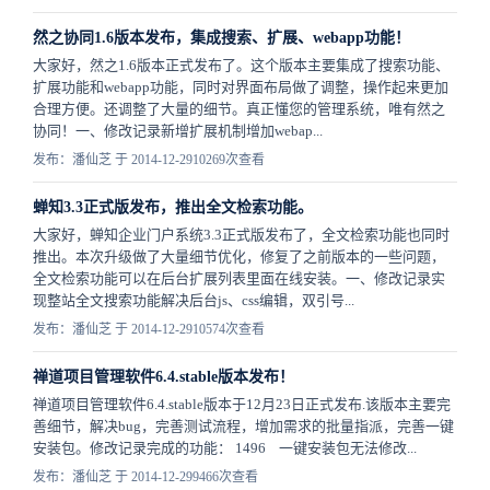
然之协同1.6版本发布，集成搜索、扩展、webapp功能！
大家好，然之1.6版本正式发布了。这个版本主要集成了搜索功能、
扩展功能和webapp功能，同时对界面布局做了调整，操作起来更加
合理方便。还调整了大量的细节。真正懂您的管理系统，唯有然之
协同！一、修改记录新增扩展机制增加webap...
发布：潘仙芝 于 2014-12-29
10269次查看
蝉知3.3正式版发布，推出全文检索功能。
大家好，蝉知企业门户系统3.3正式版发布了，全文检索功能也同时
推出。本次升级做了大量细节优化，修复了之前版本的一些问题，
全文检索功能可以在后台扩展列表里面在线安装。一、修改记录实
现整站全文搜索功能解决后台js、css编辑，双引号...
发布：潘仙芝 于 2014-12-29
10574次查看
禅道项目管理软件6.4.stable版本发布！
禅道项目管理软件6.4.stable版本于12月23日正式发布.该版本主要完
善细节，解决bug，完善测试流程，增加需求的批量指派，完善一键
安装包。修改记录完成的功能： 1496 一键安装包无法修改...
发布：潘仙芝 于 2014-12-29
9466次查看