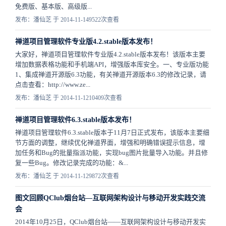
免费版、基本版、高级版...
发布：潘仙芝 于 2014-11-14
9522次查看
禅道项目管理软件专业版4.2.stable版本发布！
大家好，禅道项目管理软件专业版4.2.stable版本发布！该版本主要
增加数据表格功能和手机端API，增强版本库安全。一、专业版功能
1、集成禅道开源版6.3功能，有关禅道开源版本6.3的修改记录，请
点击查看：http://www.ze...
发布：潘仙芝 于 2014-11-12
10409次查看
禅道项目管理软件6.3.stable版本发布！
禅道项目管理软件6.3.stable版本于11月7日正式发布，该版本主要细
节方面的调整，继续优化禅道界面，增强和明确错误提示信息，增
加任务和Bug的批量指派功能，实现bug图片批量导入功能。并且修
复一些Bug。修改记录完成的功能：&...
发布：潘仙芝 于 2014-11-12
9872次查看
图文回顾QClub烟台站—互联网架构设计与移动开发实践交流
会
2014年10月25日，QClub烟台站——互联网架构设计与移动开发实