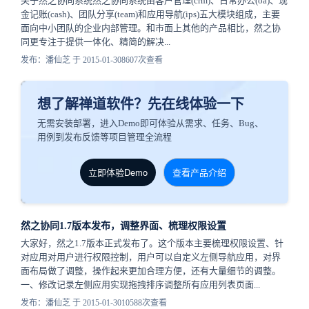
关于然之协同系统然之协同系统由客户管理(crm)、日常办公(oa)、现
金记账(cash)、团队分享(team)和应用导航(ips)五大模块组成，主要
面向中小团队的企业内部管理。和市面上其他的产品相比，然之协
同更专注于提供一体化、精简的解决...
发布：潘仙芝 于 2015-01-30
8607次查看
想了解禅道软件？先在线体验一下
无需安装部署，进入Demo即可体验从需求、任务、Bug、
用例到发布反馈等项目管理全流程
立即体验Demo
查看产品介绍
然之协同1.7版本发布，调整界面、梳理权限设置
大家好，然之1.7版本正式发布了。这个版本主要梳理权限设置、针
对应用对用户进行权限控制，用户可以自定义左侧导航应用，对界
面布局做了调整，操作起来更加合理方便，还有大量细节的调整。
一、修改记录左侧应用实现拖拽排序调整所有应用列表页面...
发布：潘仙芝 于 2015-01-30
10588次查看