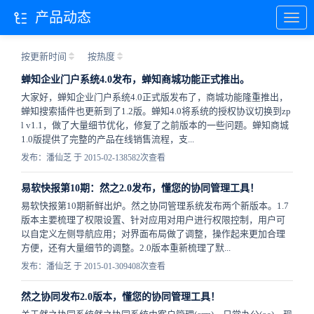
产品动态
按更新时间
按热度
蝉知企业门户系统4.0发布，蝉知商城功能正式推出。
大家好，蝉知企业门户系统4.0正式版发布了，商城功能隆重推出，
蝉知搜索插件也更新到了1.2版。蝉知4.0将系统的授权协议切换到zp
l v1.1，做了大量细节优化，修复了之前版本的一些问题。蝉知商城
1.0版提供了完整的产品在线销售流程，支...
发布：潘仙芝 于 2015-02-13
8582次查看
易软快报第10期：然之2.0发布，懂您的协同管理工具！
易软快报第10期新鲜出炉。然之协同管理系统发布两个新版本。1.7
版本主要梳理了权限设置、针对应用对用户进行权限控制，用户可
以自定义左侧导航应用；对界面布局做了调整，操作起来更加合理
方便，还有大量细节的调整。2.0版本重新梳理了默...
发布：潘仙芝 于 2015-01-30
9408次查看
然之协同发布2.0版本，懂您的协同管理工具！