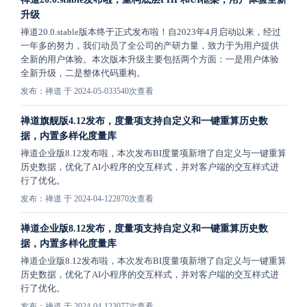
升级
禅道20.0.stable版本终于正式发布啦！自2023年4月启动以来，经过
一年多的努力，我们动员了全公司的产研力量，致力于为用户提供
全新的用户体验。本次版本升级主要包括两个方面：一是用户体验
全新升级，二是整体代码重构。
发布：禅道 于 2024-05-03
3540次查看
禅道旗舰版4.12发布，度量项支持自定义和一键重算历史数
据，内置多样化度量库
禅道企业版8.12发布啦，本次发布BI度量项新增了自定义与一键重算
历史数据，优化了AI小程序的交互样式，并对客户端的交互样式进
行了优化。
发布：禅道 于 2024-04-12
2870次查看
禅道企业版8.12发布，度量项支持自定义和一键重算历史数
据，内置多样化度量库
禅道企业版8.12发布啦，本次发布BI度量项新增了自定义与一键重算
历史数据，优化了AI小程序的交互样式，并对客户端的交互样式进
行了优化。
发布：禅道 于 2024-04-12
3077次查看