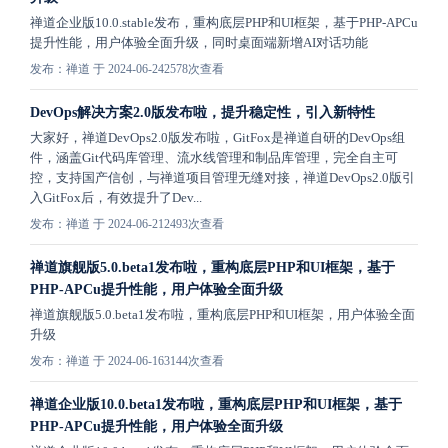
禅道企业版10.0.stable发布，重构底层PHP和UI框架，基于PHP-APCu
提升性能，用户体验全面升级，同时桌面端新增AI对话功能
发布：禅道 于 2024-06-24
2578次查看
DevOps解决方案2.0版发布啦，提升稳定性，引入新特性
大家好，禅道DevOps2.0版发布啦，GitFox是禅道自研的DevOps组
件，涵盖Git代码库管理、流水线管理和制品库管理，完全自主可
控，支持国产信创，与禅道项目管理无缝对接，禅道DevOps2.0版引
入GitFox后，有效提升了Dev...
发布：禅道 于 2024-06-21
2493次查看
禅道旗舰版5.0.beta1发布啦，重构底层PHP和UI框架，基于
PHP-APCu提升性能，用户体验全面升级
禅道旗舰版5.0.beta1发布啦，重构底层PHP和UI框架，用户体验全面
升级
发布：禅道 于 2024-06-16
3144次查看
禅道企业版10.0.beta1发布啦，重构底层PHP和UI框架，基于
PHP-APCu提升性能，用户体验全面升级