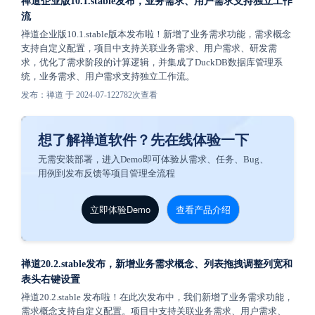
禅道企业版10.1.stable发布，业务需求、用户需求支持独立工作
流
禅道企业版10.1.stable版本发布啦！新增了业务需求功能，需求概念
支持自定义配置，项目中支持关联业务需求、用户需求、研发需
求，优化了需求阶段的计算逻辑，并集成了DuckDB数据库管理系
统，业务需求、用户需求支持独立工作流。
发布：禅道 于 2024-07-12
2782次查看
想了解禅道软件？先在线体验一下
无需安装部署，进入Demo即可体验从需求、任务、Bug、
用例到发布反馈等项目管理全流程
立即体验Demo
查看产品介绍
禅道20.2.stable发布，新增业务需求概念、列表拖拽调整列宽和
表头右键设置
禅道20.2.stable 发布啦！在此次发布中，我们新增了业务需求功能，
需求概念支持自定义配置。项目中支持关联业务需求、用户需求、