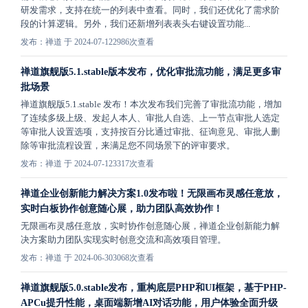
研发需求，支持在统一的列表中查看。同时，我们还优化了需求阶
段的计算逻辑。另外，我们还新增列表表头右键设置功能...
发布：禅道 于 2024-07-12
2986次查看
禅道旗舰版5.1.stable版本发布，优化审批流功能，满足更多审
批场景
禅道旗舰版5.1.stable 发布！本次发布我们完善了审批流功能，增加
了连续多级上级、发起人本人、审批人自选、上一节点审批人选定
等审批人设置选项，支持按百分比通过审批、征询意见、审批人删
除等审批流程设置，来满足您不同场景下的评审要求。
发布：禅道 于 2024-07-12
3317次查看
禅道企业创新能力解决方案1.0发布啦！无限画布灵感任意放，
实时白板协作创意随心展，助力团队高效协作！
无限画布灵感任意放，实时协作创意随心展，禅道企业创新能力解
决方案助力团队实现实时创意交流和高效项目管理。
发布：禅道 于 2024-06-30
3068次查看
禅道旗舰版5.0.stable发布，重构底层PHP和UI框架，基于PHP-
APCu提升性能，桌面端新增AI对话功能，用户体验全面升级