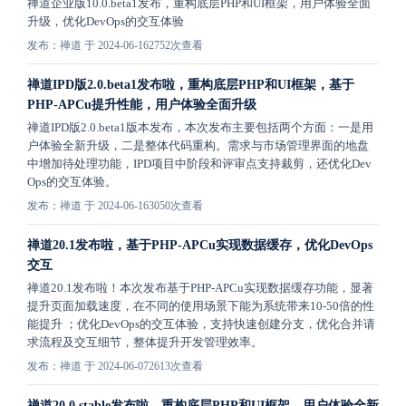
禅道企业版10.0.beta1发布，重构底层PHP和UI框架，用户体验全面
升级，优化DevOps的交互体验
发布：禅道 于 2024-06-16
2752次查看
禅道IPD版2.0.beta1发布啦，重构底层PHP和UI框架，基于
PHP-APCu提升性能，用户体验全面升级
禅道IPD版2.0.beta1版本发布，本次发布主要包括两个方面：一是用
户体验全新升级，二是整体代码重构。需求与市场管理界面的地盘
中增加待处理功能，IPD项目中阶段和评审点支持裁剪，还优化Dev
Ops的交互体验。
发布：禅道 于 2024-06-16
3050次查看
禅道20.1发布啦，基于PHP-APCu实现数据缓存，优化DevOps
交互
禅道20.1发布啦！本次发布基于PHP-APCu实现数据缓存功能，显著
提升页面加载速度，在不同的使用场景下能为系统带来10-50倍的性
能提升 ；优化DevOps的交互体验，支持快速创建分支，优化合并请
求流程及交互细节，整体提升开发管理效率。
发布：禅道 于 2024-06-07
2613次查看
禅道20.0.stable发布啦，重构底层PHP和UI框架，用户体验全新