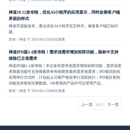
禅道18.12发布啦，优化AI小程序的应用显示，同时改善客户端
界面的样式
禅道开源版发布，重点优化AI小程序交互样式，修复客户端已知问
题。
发布：禅道 于 2024-04-12
3244次查看
禅道IPD版1.4发布啦！需求池需求增加矩阵功能，路标中支持
移除已立项需求
禅道IPD版1.4发布啦！本次发布需求池需求增加矩阵功能，需求池需
求搜索功能可支持搜索所有有权限查看的需求池需求；IPD项目阶段
采用串行方式时，计划起止日期严格按串行流程执行；IPD项目复制
功能支持复制完整数据。OR界面的产品中可以管理产品...
发布：禅道 于 2024-04-12
3860次查看
上一页
6/31
下一页