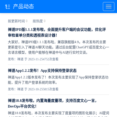
产品动态
按更新时间
按热度
禅道IPD版1.1.1发布啦，全面提升客户端的会议功能，优化评
审检查单分类和透视表设计器！
大家好，禅道IPD版1.1.1发布啦，兼容旗舰版4.9。本次发布的主要
更新是引入了禅道AI聊天功能。通过后台配置ChatGPT或百度文心一
言语言模型，使用户能够在禅道中与AI进行实时交谈。
发布：禅道 于 2023-11-25
4752次查看
禅道App1.2.2发布！App支持保持登录状态
禅道App1.2.2版本发布了！本次发布主要实现了App保持登录状态功
能，提升了用户登录系统的效率。
发布：禅道 于 2023-10-25
5815次查看
禅道18.8发布啦，内置海量度量项，支持百度文心一言，
DevOps平台优化！
禅道18.8发布啦，本次发布主要实现了度量项的图形化展示；AI提词