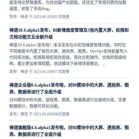
面支持达梦数据库，为信创国产化赋能。还优化了常用列表的加载
速度，修复了多处Bug。
发布：禅道 于 2023-06-28
5651次查看
禅道18.4.alpha1发布，BI新增维度管理及3张内置大屏，权限和
文档功能交互全新升级
禅道18.4.alpha1发布啦！本次发布在BI实现维度管理功能，同时在
不同维度中内置了新的大屏、透视表、图表。DevOps支持批量导入
代码库功能。权限新增权限包层级，简化分配操作。文档的层级结
构，展示更加条理规整。测试模块下新增场景概念、...
发布：禅道 于 2023-05-10
8077次查看
禅道企业版8.4.alpha1发布啦，对BI模块中的大屏、透视表、图
表、数据表进行了全面升级
对BI模块中的大屏、透视表、图表、数据表进行全面地升级，完善
数据统计、数据可视化功能。
发布：禅道 于 2023-05-09
6308次查看
禅道旗舰版4.4.alpha1发布啦，对BI模块中的大屏、透视表、图
表、数据表进行了全面升级