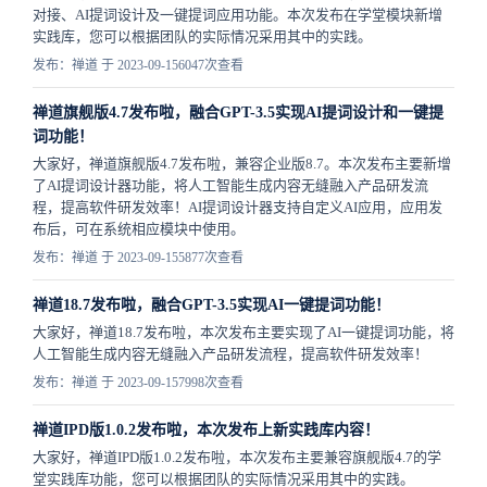
对接、AI提词设计及一键提词应用功能。本次发布在学堂模块新增
实践库，您可以根据团队的实际情况采用其中的实践。
发布：禅道 于 2023-09-15
6047次查看
禅道旗舰版4.7发布啦，融合GPT-3.5实现AI提词设计和一键提
词功能！
大家好，禅道旗舰版4.7发布啦，兼容企业版8.7。本次发布主要新增
了AI提词设计器功能，将人工智能生成内容无缝融入产品研发流
程，提高软件研发效率！AI提词设计器支持自定义AI应用，应用发
布后，可在系统相应模块中使用。
发布：禅道 于 2023-09-15
5877次查看
禅道18.7发布啦，融合GPT-3.5实现AI一键提词功能！
大家好，禅道18.7发布啦，本次发布主要实现了AI一键提词功能，将
人工智能生成内容无缝融入产品研发流程，提高软件研发效率！
发布：禅道 于 2023-09-15
7998次查看
禅道IPD版1.0.2发布啦，本次发布上新实践库内容！
大家好，禅道IPD版1.0.2发布啦，本次发布主要兼容旗舰版4.7的学
堂实践库功能，您可以根据团队的实际情况采用其中的实践。