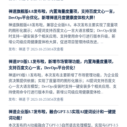
禅道旗舰版4.8发布啦，内置海量度量项，支持百度文心一言，
DevOps平台优化，新增禅道月度健康度体检大屏！
禅道旗舰版4.8发布啦，兼容企业版8.8。本次发布主要实现了度量项
的图形化展示；AI提词支持百度文心一言大语言模型；DevOps安装
时支持一键安装多个相关应用、支持使用命令行进行版本升级，新
增公司级应用健康度体检大屏，促进项目管理持续改进，...
发布：禅道 于 2023-10-25
5814次查看
禅道IPD版1.1发布啦，新增市场管理功能，内置海量度量项，
支持百度文心一言，DevOps平台优化！
禅道IPD版1.1发布啦，本次发布主要新增了市场管理功能，为企业投
资决策提供依据；实现了度量项的图形化展示；AI提词支持百度文
心一言大语言模型；DevOps安装时支持一键安装多个相关应用、支
持使用命令行进行版本升级，新增公司级应用健康度体检...
发布：禅道 于 2023-10-25
5854次查看
禅道企业版8.7发布啦，融合GPT-3.5实现AI提词设计和一键提
词功能！
本次发布的AI功能融合了GPT-3.5自然语言处理模型，实现与GPT-3.5