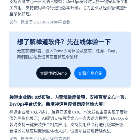
支持百度文心一言大语言模型；DevOps安装时支持一键安装多个相
关应用、支持使用命令行进行版本升级，助力企业从经验管理提升
至量化管理。
发布：禅道 于 2023-10-25
4580次查看
想了解禅道软件？先在线体验一下
无需安装部署，进入Demo即可体验从需求、任务、Bug、
用例到发布反馈等项目管理全流程
立即体验Demo
查看产品介绍
禅道企业版8.8发布啦，内置海量度量项，支持百度文心一言，
DevOps平台优化，新增禅道月度健康度体检大屏！
禅道企业版8.8发布啦，兼容开源版18.8。本次发布主要实现了度量
项的图形化展示；AI提词支持百度文心一言大语言模型；DevOps安
装时支持一键安装多个相关应用、支持使用命令行进行版本升级，
新增公司级应用健康度体检大屏，促进项目管理持续改进...
发布：禅道 于 2023-10-25
4272次查看