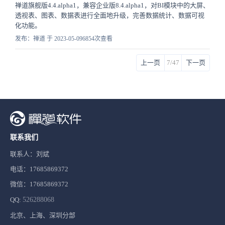
禅道旗舰版4.4.alpha1，兼容企业版8.4.alpha1，对BI模块中的大屏、
透视表、图表、数据表进行全面地升级，完善数据统计、数据可视
化功能。
发布：禅道 于 2023-05-09
6854次查看
上一页
7/47
下一页
联系我们
联系人：刘斌
电话：17685869372
微信：17685869372
QQ:
526288068
北京、上海、深圳分部