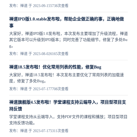
发布：禅道 于 2023-09-15
5738次查看
禅道IPD版1.0.stable发布啦，帮助企业做正确的事，正确地做
事
大家好，禅道IPD版1.0发布啦，本次发布主要增加了升级流程，禅道
其它版本可以升级到IPD版本；同时完善了功能细节，修复了多处Bu
g。
发布：禅道 于 2023-08-02
6165次查看
禅道18.5发布啦！优化常用列表的性能，修复Bug
大家好，禅道18.5发布啦！本次发布主要优化了常用列表的加载速
度，修复了多处Bug。
发布：禅道 于 2023-07-17
7708次查看
禅道旗舰版4.5发布啦！学堂课程支持云端导入，项目型项目支
持反馈
学堂课程支持从云端导入，支持PDF文件的课程和播放；项目型项目
支持反馈功能。
发布：禅道 于 2023-07-17
5311次查看