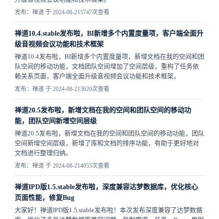
发布：禅道 于 2024-08-21
5747次查看
禅道10.4.stable发布啦，BI新增多个内置度量项，客户端全面升
级音视频会议功能和技术框架
禅道10.4发布啦，BI新增多个内置度量项，新增文档在我的空间和团
队空间的移动功能，文档团队空间增加了空间层级，重构了任务依
赖关系页面，客户端全面升级音视频会议功能和技术框架。
发布：禅道 于 2024-08-21
3620次查看
禅道20.5发布啦，新增文档在我的空间和团队空间的移动功
能，团队空间新增空间层级
禅道20.5发布啦，新增文档在我的空间和团队空间的移动功能，团队
空间新增空间层级，新增了库和文档的排序功能，有助于更好地对
文档进行整理归纳。
发布：禅道 于 2024-08-21
4055次查看
禅道IPD版1.5.stable发布啦，深度兼容达梦数据库，优化核心
页面性能，修复Bug
大家好！禅道IPD版1.5.stable发布啦！本次发布深度兼容了达梦数据