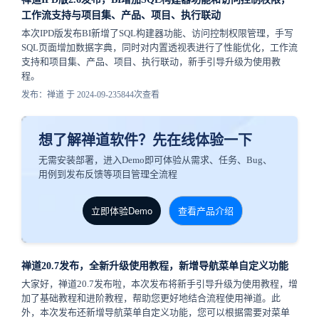
工作流支持与项目集、产品、项目、执行联动
本次IPD版发布BI新增了SQL构建器功能、访问控制权限管理，手写
SQL页面增加数据字典，同时对内置透视表进行了性能优化，工作流
支持和项目集、产品、项目、执行联动，新手引导升级为使用教
程。
发布：禅道 于 2024-09-23
5844次查看
想了解禅道软件？先在线体验一下
无需安装部署，进入Demo即可体验从需求、任务、Bug、
用例到发布反馈等项目管理全流程
立即体验Demo
查看产品介绍
禅道20.7发布，全新升级使用教程，新增导航菜单自定义功能
大家好，禅道20.7发布啦，本次发布将新手引导升级为使用教程，增
加了基础教程和进阶教程，帮助您更好地结合流程使用禅道。此
外，本次发布还新增导航菜单自定义功能，您可以根据需要对菜单