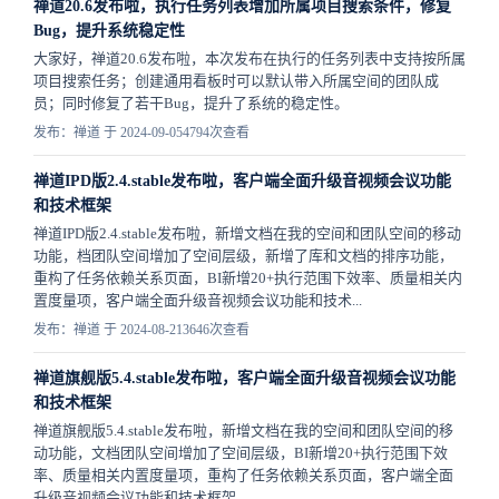
禅道20.6发布啦，执行任务列表增加所属项目搜索条件，修复
Bug，提升系统稳定性
大家好，禅道20.6发布啦，本次发布在执行的任务列表中支持按所属
项目搜索任务；创建通用看板时可以默认带入所属空间的团队成
员；同时​​修复了若干Bug，提升了系统的稳定性。
发布：禅道 于 2024-09-05
4794次查看
禅道IPD版2.4.stable发布啦，客户端全面升级音视频会议功能
和技术框架
禅道IPD版2.4.stable发布啦，新增文档在我的空间和团队空间的移动
功能，档团队空间增加了空间层级，新增了库和文档的排序功能，
重构了任务依赖关系页面，BI新增20+执行范围下效率、质量相关内
置度量项，客户端全面升级音视频会议功能和技术...
发布：禅道 于 2024-08-21
3646次查看
禅道旗舰版5.4.stable发布啦，客户端全面升级音视频会议功能
和技术框架
禅道旗舰版5.4.stable发布啦，新增文档在我的空间和团队空间的移
动功能，文档团队空间增加了空间层级，BI新增20+执行范围下效
率、质量相关内置度量项，重构了任务依赖关系页面，客户端全面
升级音视频会议功能和技术框架。