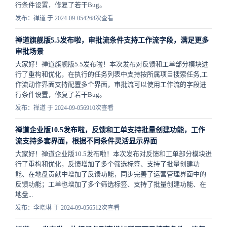
行条件设置，修复了若干Bug。
发布：禅道 于 2024-09-05
4268次查看
禅道旗舰版5.5发布啦，审批流条件支持工作流字段，满足更多
审批场景
大家好！禅道旗舰版5.5发布啦！本次发布对反馈和工单部分模块进
行了重构和优化，在执行的任务列表中支持按所属项目搜索任务,工
作流动作界面支持配置多个界面，审批流可以使用工作流的字段进
行条件设置，修复了若干Bug。
发布：禅道 于 2024-09-05
6910次查看
禅道企业版10.5发布啦，反馈和工单支持批量创建功能，工作
流支持多套界面，根据不同条件灵活显示界面
大家好！禅道企业版10.5发布啦！本次发布对反馈和工单部分模块进
行了重构和优化，反馈增加了多个筛选标签、支持了批量创建功
能、在地盘贡献中增加了反馈功能，同步完善了运营管理界面中的
反馈功能；工单也增加了多个筛选标签、支持了批量创建功能、在
地盘...
发布：李晓琳 于 2024-09-05
6512次查看