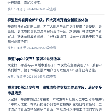
进行隐藏、添加和排序。
发布：禅道 于 2024-09-23
4115次查看
禅道软件官网全新升级，四大亮点开启全新服务体验
禅道软件新官网的上线，为广大用户与合作伙伴提供了更便捷、更
高效、更优质的信息交流与服务合作平台。欢迎访问禅道软件全新
官网，快速获取最新资讯，了解行业动向，让每一个成长中的企业
都可高效协作！
发布：禅道 于 2024-09-19
5876次查看
禅道App2.0发布！兼容20系列版本
大家好，禅道App2.0 版本发布了！本次发布主要实现了App兼容20
系列版本，便于20系列版本用户也可以使用APP操作已有功能。
发布：禅道 于 2024-09-05
5738次查看
禅道IPD版2.5发布啦，审批流条件支持工作流字段，满足更多
审批场景
大家好！禅道IPD版2.5发布啦！本次发布对反馈和工单部分模块进行
了重构和优化，在执行的任务列表中支持按所属项目搜索任务，工
作流动作界面支持配置多个界面，审批流可以使用工作流的字段进