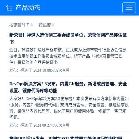
产品动态
按更新时间
按热度
新荣誉！禅道入选信创工委会成员单位，荣获信创产品评估证
书
近日，禅道软件通过严格审核，正式成为上海市软件行业协会信息
技术应用创新工作委员会成员单位。旗下产品「禅道项目管理软
件」荣获信创产品评估证书。
发布：禅道 于 2024-10-08
5359次查看
DevOps解决方案2.3发布，内置Git服务，新增成员管理、安全
设置、镜像代码库等功能
大家好！DevOps解决方案2.3发布啦！本次发布解决方案新增内置Gi
t服务，内置Git服务的​代码库支持成员管理、安全设置、推送请求设
置，镜像非内置代码库，优化了用户的使用体验，修复了一些已知
问题。
发布：禅道 于 2024-09-27
4800次查看
禅道IPD版2.6发布，BI增加SQL构建器功能和访问控制权限，