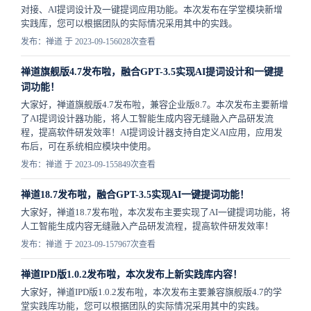
对接、AI提词设计及一键提词应用功能。本次发布在学堂模块新增
实践库，您可以根据团队的实际情况采用其中的实践。
发布：禅道 于 2023-09-15
6028次查看
禅道旗舰版4.7发布啦，融合GPT-3.5实现AI提词设计和一键提
词功能！
大家好，禅道旗舰版4.7发布啦，兼容企业版8.7。本次发布主要新增
了AI提词设计器功能，将人工智能生成内容无缝融入产品研发流
程，提高软件研发效率！AI提词设计器支持自定义AI应用，应用发
布后，可在系统相应模块中使用。
发布：禅道 于 2023-09-15
5849次查看
禅道18.7发布啦，融合GPT-3.5实现AI一键提词功能！
大家好，禅道18.7发布啦，本次发布主要实现了AI一键提词功能，将
人工智能生成内容无缝融入产品研发流程，提高软件研发效率！
发布：禅道 于 2023-09-15
7967次查看
禅道IPD版1.0.2发布啦，本次发布上新实践库内容！
大家好，禅道IPD版1.0.2发布啦，本次发布主要兼容旗舰版4.7的学
堂实践库功能，您可以根据团队的实际情况采用其中的实践。