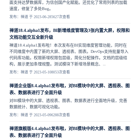
面支持达梦数据库，为信创国产化赋能。还优化了常用列表的加载
速度，修复了多处Bug。
发布：禅道 于 2023-06-28
5627次查看
禅道18.4.alpha1发布，BI新增维度管理及3张内置大屏，权限和
文档功能交互全新升级
禅道18.4.alpha1发布啦！本次发布在BI实现维度管理功能，同时在
不同维度中内置了新的大屏、透视表、图表。DevOps支持批量导入
代码库功能。权限新增权限包层级，简化分配操作。文档的层级结
构，展示更加条理规整。测试模块下新增场景概念、...
发布：禅道 于 2023-05-10
8053次查看
禅道企业版8.4.alpha1发布啦，对BI模块中的大屏、透视表、图
表、数据表进行了全面升级
对BI模块中的大屏、透视表、图表、数据表进行全面地升级，完善
数据统计、数据可视化功能。
发布：禅道 于 2023-05-09
6288次查看
禅道旗舰版4.4.alpha1发布啦，对BI模块中的大屏、透视表、图
表、数据表进行了全面升级