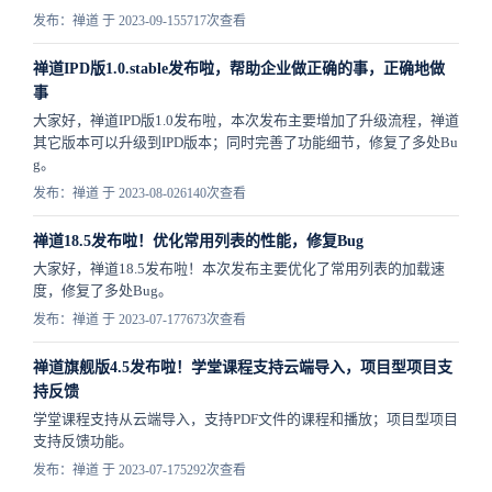
发布：禅道 于 2023-09-15
5717次查看
禅道IPD版1.0.stable发布啦，帮助企业做正确的事，正确地做
事
大家好，禅道IPD版1.0发布啦，本次发布主要增加了升级流程，禅道
其它版本可以升级到IPD版本；同时完善了功能细节，修复了多处Bu
g。
发布：禅道 于 2023-08-02
6140次查看
禅道18.5发布啦！优化常用列表的性能，修复Bug
大家好，禅道18.5发布啦！本次发布主要优化了常用列表的加载速
度，修复了多处Bug。
发布：禅道 于 2023-07-17
7673次查看
禅道旗舰版4.5发布啦！学堂课程支持云端导入，项目型项目支
持反馈
学堂课程支持从云端导入，支持PDF文件的课程和播放；项目型项目
支持反馈功能。
发布：禅道 于 2023-07-17
5292次查看