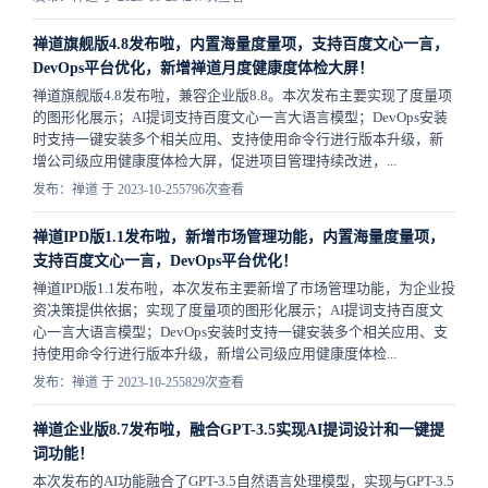
禅道旗舰版4.8发布啦，内置海量度量项，支持百度文心一言，
DevOps平台优化，新增禅道月度健康度体检大屏！
禅道旗舰版4.8发布啦，兼容企业版8.8。本次发布主要实现了度量项
的图形化展示；AI提词支持百度文心一言大语言模型；DevOps安装
时支持一键安装多个相关应用、支持使用命令行进行版本升级，新
增公司级应用健康度体检大屏，促进项目管理持续改进，...
发布：禅道 于 2023-10-25
5796次查看
禅道IPD版1.1发布啦，新增市场管理功能，内置海量度量项，
支持百度文心一言，DevOps平台优化！
禅道IPD版1.1发布啦，本次发布主要新增了市场管理功能，为企业投
资决策提供依据；实现了度量项的图形化展示；AI提词支持百度文
心一言大语言模型；DevOps安装时支持一键安装多个相关应用、支
持使用命令行进行版本升级，新增公司级应用健康度体检...
发布：禅道 于 2023-10-25
5829次查看
禅道企业版8.7发布啦，融合GPT-3.5实现AI提词设计和一键提
词功能！
本次发布的AI功能融合了GPT-3.5自然语言处理模型，实现与GPT-3.5