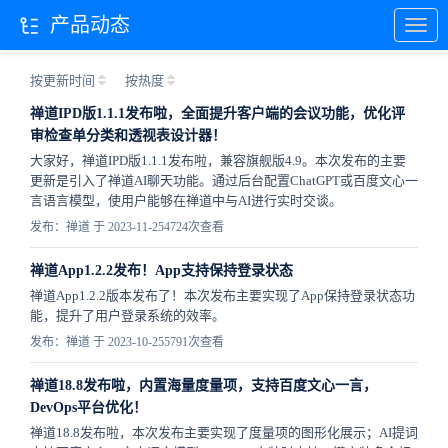
产品动态
按更新时间
按热度
禅道IPD版1.1.1发布啦，全面提升客户端的会议功能，优化评
审检查单分类和透视表设计器！
大家好，禅道IPD版1.1.1发布啦，兼容旗舰版4.9。本次发布的主要
更新是引入了禅道AI聊天功能。通过后台配置ChatGPT或百度文心一
言语言模型，使用户能够在禅道中与AI进行实时交谈。
发布：禅道 于 2023-11-25
4724次查看
禅道App1.2.2发布！App支持保持登录状态
禅道App1.2.2版本发布了！本次发布主要实现了App保持登录状态功
能，提升了用户登录系统的效率。
发布：禅道 于 2023-10-25
5791次查看
禅道18.8发布啦，内置海量度量项，支持百度文心一言，
DevOps平台优化！
禅道18.8发布啦，本次发布主要实现了度量项的图形化展示；AI提词