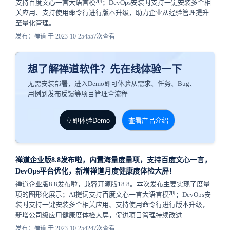
支持百度文心一言大语言模型；DevOps安装时支持一键安装多个相
关应用、支持使用命令行进行版本升级，助力企业从经验管理提升
至量化管理。
发布：禅道 于 2023-10-25
4557次查看
想了解禅道软件？先在线体验一下
无需安装部署，进入Demo即可体验从需求、任务、Bug、
用例到发布反馈等项目管理全流程
立即体验Demo
查看产品介绍
禅道企业版8.8发布啦，内置海量度量项，支持百度文心一言，
DevOps平台优化，新增禅道月度健康度体检大屏！
禅道企业版8.8发布啦，兼容开源版18.8。本次发布主要实现了度量
项的图形化展示；AI提词支持百度文心一言大语言模型；DevOps安
装时支持一键安装多个相关应用、支持使用命令行进行版本升级，
新增公司级应用健康度体检大屏，促进项目管理持续改进...
发布：禅道 于 2023-10-25
4247次查看