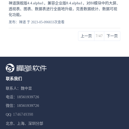
禅道旗舰版4.4.alpha1，兼容企业版8.4.alpha1，对BI模块中的大屏、
透视表、图表、数据表进行全面地升级，完善数据统计、数据可视
化功能。
发布：禅道 于 2023-05-09
6833次查看
上一页
7/47
下一页
联系我们
联系人：魏中显
电话：18561939726
微信：18561939726
QQ:
1746749398
北京、上海、深圳分部