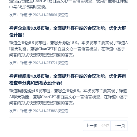
通过后台配置ChatGPT或百度文心一言语言模型，使用户能够在禅道
中与AI进行实时交谈。
发布：禅道 于 2023-11-25
6001次查看
禅道企业版8.9发布啦，全面提升客户端的会议功能，优化大屏
设计器！
禅道企业版8.9发布啦，兼容开源版18.9。本次发布主要实现了禅道A
I聊天功能，兼容ChatGPT和百度文心一言语言模型，在禅道中基于
问答的形式快速获取您想知道的答案。
发布：禅道 于 2023-11-25
3721次查看
禅道旗舰版4.9发布啦，全面提升客户端的会议功能，优化评审
检查单分类和透视表设计器！
禅道旗舰版版4.9发布啦，兼容企业版8.9。本次发布主要实现了禅道
AI聊天功能，兼容ChatGPT和百度文心一言语言模型，在禅道中基于
问答的形式快速获取您想知道的答案。
发布：禅道 于 2023-11-25
3863次查看
上一页
6/47
下一页