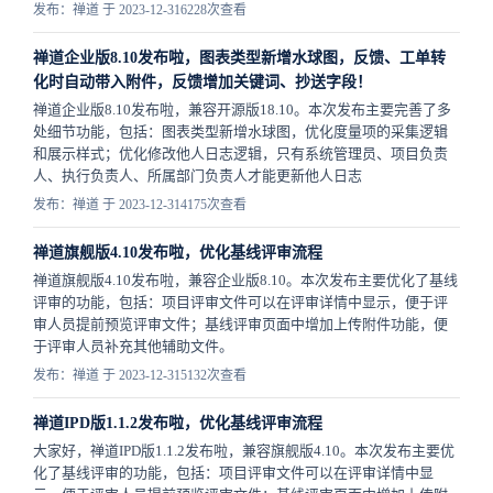
发布：禅道 于 2023-12-31
6228次查看
禅道企业版8.10发布啦，图表类型新增水球图，反馈、工单转
化时自动带入附件，反馈增加关键词、抄送字段！
禅道企业版8.10发布啦，兼容开源版18.10。本次发布主要完善了多
处细节功能，包括：图表类型新增水球图，优化度量项的采集逻辑
和展示样式；优化修改他人日志逻辑​，只有系统管理员、项目负责
人、执行负责人、所属部门负责人才能更新他人日志
发布：禅道 于 2023-12-31
4175次查看
禅道旗舰版4.10发布啦，优化基线评审流程
禅道旗舰版4.10发布啦，兼容企业版8.10。本次发布主要优化了基线
评审的功能，包括：项目评审文件可以在评审详情中显示，便于评
审人员提前预览评审文件；基线评审页面中增加上传附件功能，便
于评审人员补充其他辅助文件。
发布：禅道 于 2023-12-31
5132次查看
禅道IPD版1.1.2发布啦，优化基线评审流程
大家好，禅道IPD版1.1.2发布啦，兼容旗舰版4.10。本次发布主要优
化了基线评审的功能，包括：项目评审文件可以在评审详情中显