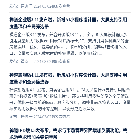
发布：禅道 于 2024-03-02
4937次查看
禅道企业版8.11发布啦，新增AI小程序设计器，大屏支持引用
度量项和全局筛选器
禅道企业版8.11发布，兼容开源版18.11，此外，BI大屏设计器支持
引用度量项为“数据表+图表”和“指标卡片”，支持引用多种类型的全
局筛选器，优化一级导航的icon、顺序和分组，调整界面切换的入
口，度量项实现无数据时的补零逻辑，以便形成连...
发布：禅道 于 2024-03-02
4965次查看
禅道旗舰版4.11发布啦，新增AI小程序设计器，大屏支持引用
度量项和全局筛选器
禅道旗舰版4.11发布，兼容企业版8.11。BI大屏设计器支持引用度量
项为“数据表+图表”和“指标卡片”，还支持引用多种类型的全局筛选
器，优化一级导航的icon、顺序和分组，调整界面切换的入口，度量
项实现无数据时的补零逻辑，以便形成连续型数...
发布：禅道 于 2024-03-02
5922次查看
禅道IPD版1.3发布啦，需求与市场管理界面增加反馈功能，需
求池需求增加关键词字段