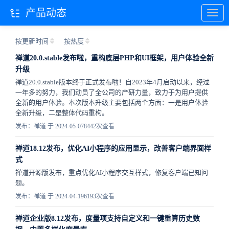
产品动态
按更新时间
按热度
禅道20.0.stable发布啦，重构底层PHP和UI框架，用户体验全新
升级
禅道20.0.stable版本终于正式发布啦！自2023年4月启动以来，经过
一年多的努力，我们动员了全公司的产研力量，致力于为用户提供
全新的用户体验。本次版本升级主要包括两个方面：一是用户体验
全新升级，二是整体代码重构。
发布：禅道 于 2024-05-07
8442次查看
禅道18.12发布，优化AI小程序的应用显示，改善客户端界面样
式
禅道开源版发布，重点优化AI小程序交互样式，修复客户端已知问
题。
发布：禅道 于 2024-04-19
6193次查看
禅道企业版8.12发布，度量项支持自定义和一键重算历史数