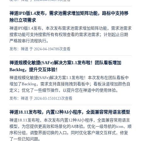
禅道IPD版1.4发布，需求池需求增加矩阵功能，路标中支持移
除已立项需求
禅道IPD版1.4发布，本次发布需求池需求增加矩阵功能，需求池需求
搜索功能可支持搜索所有有权限查看的需求池需求；计划起止日期
严格按串行流程执行。
发布：禅道 于 2024-04-19
4789次查看
禅道规模化敏捷(SAFe)解决方案1.1发布啦！团队看板增加
Backlog，提升交互体验！
禅道规模化敏捷(SAFe)解决方案1.1发布啦！本次发布在团队看板中
增加了Backlog，需求支持直接拖拽到看板中；看板泳道增加颜色自
定义；优化了一些细节操作，以提升您在禅道中的使用体验。
发布：禅道 于 2024-03-15
10123次查看
禅道18.11发布啦，内置12种AI小程序，全面兼容常用语言模型
禅道18.11发布啦，本次发布内置12种AI小程序，全面兼容常用语言
模型，为您提供更高效和场景化的AI体验。优化一级导航的icon、顺
序和分组，调整界面切换的入口。同时优化客户端交互样式，修复
了一些已知问题。