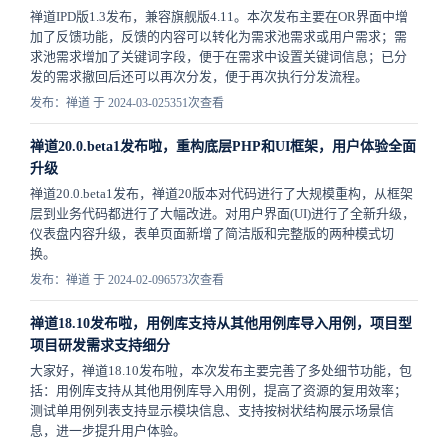
禅道IPD版1.3发布，兼容旗舰版4.11。本次发布主要在OR界面中增
加了反馈功能，反馈的内容可以转化为需求池需求或用户需求；需
求池需求增加了关键词字段，便于在需求中设置关键词信息；已分
发的需求撤回后还可以再次分发，便于再次执行分发流程。
发布：禅道 于 2024-03-02
5351次查看
禅道20.0.beta1发布啦，重构底层PHP和UI框架，用户体验全面
升级
禅道20.0.beta1发布，禅道20版本对代码进行了大规模重构，从框架
层到业务代码都进行了大幅改进。对用户界面(UI)进行了全新升级，
仪表盘内容升级，表单页面新增了简洁版和完整版的两种模式切
换。
发布：禅道 于 2024-02-09
6573次查看
禅道18.10发布啦，用例库支持从其他用例库导入用例，项目型
项目研发需求支持细分
大家好，禅道18.10发布啦，本次发布主要完善了多处细节功能，包
括：用例库支持从其他用例库导入用例，提高了资源的复用效率；
测试单用例列表支持显示模块信息、支持按树状结构展示场景信
息，进一步提升用户体验。