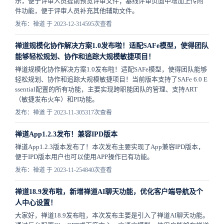
示，便于评审人员提前预览评审文件；基线评审页面中增加上传附
件功能，便于评审人员补充其他辅助文件。
发布：禅道 于 2023-12-31
4595次查看
禅道规模化协作解决方案1.0发布啦！适配SAFe模型，使得团队
能够轻松规划、协作和追踪大规模敏捷项目！
禅道规模化协作解决方案1.0发布啦！适配SAFe模型，使得团队能够
轻松规划、协作和追踪大规模敏捷项目！当前版本支持了SAFe 6.0 E
ssential配置的所有功能，主要实现跨职能团队的管理、支持ART
（敏捷发布火车）和PI功能。
发布：禅道 于 2023-11-30
5317次查看
禅道App1.2.3发布！兼容IPD版本
禅道App1.2.3版本发布了！本次发布主要实现了App兼容IPD版本，
便于IPD版本用户也可以使用APP操作已有功能。
发布：禅道 于 2023-11-25
4840次查看
禅道18.9发布啦，新增禅道AI聊天功能，优化客户端导航及个
人中心设置！
大家好，禅道18.9发布啦，本次发布主要是引入了禅道AI聊天功能。