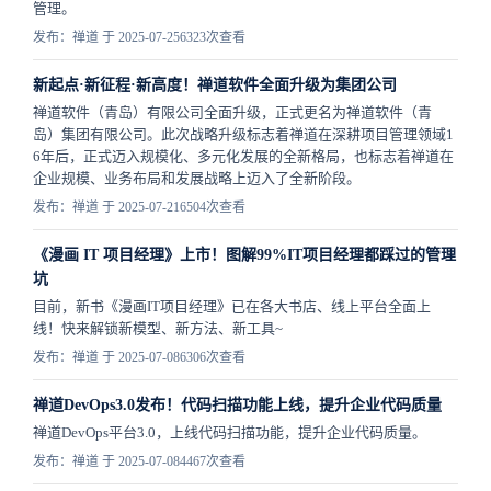
管理。
发布：禅道 于 2025-07-25
6323次查看
新起点·新征程·新高度！禅道软件全面升级为集团公司
禅道软件（青岛）有限公司全面升级，正式更名为禅道软件（青
岛）集团有限公司。此次战略升级标志着禅道在深耕项目管理领域1
6年后，正式迈入规模化、多元化发展的全新格局，也标志着禅道在
企业规模、业务布局和发展战略上迈入了全新阶段。
发布：禅道 于 2025-07-21
6504次查看
《漫画 IT 项目经理》上市！图解99%IT项目经理都踩过的管理
坑
目前，新书《漫画IT项目经理》已在各大书店、线上平台全面上
线！快来解锁新模型、新方法、新工具~
发布：禅道 于 2025-07-08
6306次查看
禅道DevOps3.0发布！代码扫描功能上线，提升企业代码质量
禅道DevOps平台3.0，上线代码扫描功能，提升企业代码质量。
发布：禅道 于 2025-07-08
4467次查看