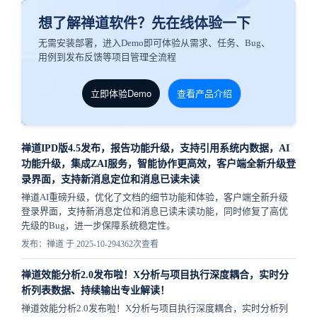
想了解禅道软件？先在线体验一下
无需安装部署，进入Demo即可体验从需求、任务、Bug、
用例到发布反馈等项目管理全流程
立即体验Demo
查看产品介绍
禅道IPD版4.5发布，报告功能升级，支持引用系统内数据，AI
功能升级，集成ZAI服务，智能协作更高效，客户端全新升级登
录界面，支持新消息定位和消息已读未读
禅道AI重磅升级，优化了文档的细节功能和体验，客户端全新升级
登录界面，支持新消息定位和消息已读未读功能，同时修复了高优
先级的Bug，进一步保障系统稳定性。
发布：禅道 于 2025-10-29
4362次查看
禅道效能分析2.0发布啦！X分析与项目执行深度耦合，实时分
析列表数据、持续输出专业解读！
禅道效能分析2.0发布啦！X分析与项目执行深度耦合，实时分析列