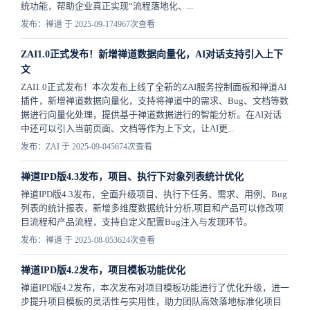
统功能，帮助企业真正实现“流程落地化、...
发布：禅道 于 2025-09-17
4967次查看
ZAI1.0正式发布！新增禅道数据向量化，AI对话支持引入上下
文
ZAI1.0正式发布！本次发布上线了全新的ZAI服务控制面板和禅道AI
插件，新增禅道数据向量化，支持将禅道中的需求、Bug、文档等数
据进行向量化处理，提供基于禅道数据进行的智能分析。在AI对话
中还可以引入当前页面、文档等作为上下文，让AI更...
发布：ZAI 于 2025-09-04
5674次查看
禅道IPD版4.3发布，项目、执行下对象列表统计优化
禅道IPD版4.3发布，全面升级项目、执行下任务、需求、用例、Bug
列表的统计报表，新增多维度数据统计分析,项目和产品可以修改项
目流程和产品流程，支持自定义配置Bug注入与发现环节。
发布：禅道 于 2025-08-05
3624次查看
禅道IPD版4.2发布，项目模板功能优化
禅道IPD版4.2发布，本次发布对项目模板功能进行了优化升级，进一
步提升项目模板的灵活性与实用性，助力团队高效落地标准化项目