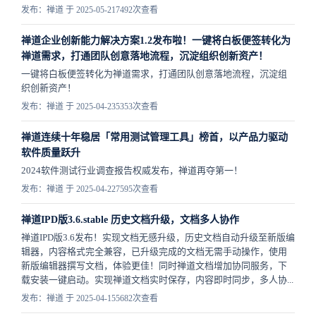
发布：禅道 于 2025-05-21
7492次查看
禅道企业创新能力解决方案1.2发布啦！一键将白板便签转化为
禅道需求，打通团队创意落地流程，沉淀组织创新资产！
一键将白板便签转化为禅道需求，打通团队创意落地流程，沉淀组
织创新资产！
发布：禅道 于 2025-04-23
5353次查看
禅道连续十年稳居「常用测试管理工具」榜首，以产品力驱动
软件质量跃升
2024软件测试行业调查报告权威发布，禅道再夺第一！
发布：禅道 于 2025-04-22
7595次查看
禅道IPD版3.6.stable 历史文档升级，文档多人协作
禅道IPD版3.6发布！实现文档无感升级，历史文档自动升级至新版编
辑器，内容格式完全兼容，已升级完成的文档无需手动操作，使用
新版编辑器撰写文档，体验更佳！同时禅道文档增加协同服务，下
载安装一键启动。实现禅道文档实时保存，内容即时同步，多人协...
发布：禅道 于 2025-04-15
5682次查看