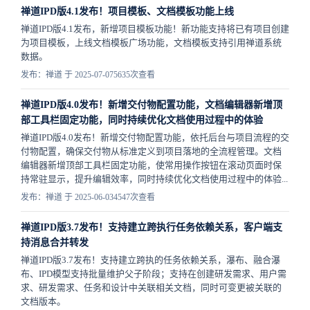
禅道IPD版4.1发布！项目模板、文档模板功能上线
禅道IPD版4.1发布，新增项目模板功能！新功能支持将已有项目创建
为项目模板，上线文档模板广场功能，文档模板支持引用禅道系统
数据。
发布：禅道 于 2025-07-07
5635次查看
禅道IPD版4.0发布！新增交付物配置功能，文档编辑器新增顶
部工具栏固定功能，同时持续优化文档使用过程中的体验
禅道IPD版4.0发布！新增交付物配置功能，依托后台与项目流程的交
付物配置，确保交付物从标准定义到项目落地的全流程管理。文档
编辑器新增顶部工具栏固定功能，使常用操作按钮在滚动页面时保
持常驻显示，提升编辑效率，同时持续优化文档使用过程中的体验...
发布：禅道 于 2025-06-03
4547次查看
禅道IPD版3.7发布！支持建立跨执行任务依赖关系，客户端支
持消息合并转发
禅道IPD版3.7发布！支持建立跨执的任务依赖关系，瀑布、融合瀑
布、IPD模型支持批量维护父子阶段；支持在创建研发需求、用户需
求、研发需求、任务和设计中关联相关文档，同时可变更被关联的
文档版本。