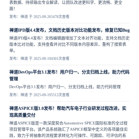
表数据、持续输出专业解读，让团队改进更科学、更流畅、更全
面！
发布：禅道 于 2025-09-26
5478次查看
禅道IPD版4.4发布，文档历史版本对比功能发布，修复已知Bug
禅道IPD版4.4发布！文档编辑器增加了文本对齐功能，支持文档历史
版本比对功能，支持查看并对比不同版本内容差异，重构了搜索表
单。
发布：禅道 于 2025-09-19
4301次查看
禅道DevOps平台3.1发布！用户归一、分支归档上线，助力代码
管理
DevOps平台3.1发布！用户归一、分支归档上线，助力代码管理
发布：禅道 于 2025-09-19
5512次查看
禅道ASPICE版1.0发布！帮助汽车电子行业研发过程改进，实
现高质量交付
禅道ASPICE版是一款深度契合Automotive SPICE国际标准的全过程
项目管理平台。该产品系统融汇了ASPICE框架中定义的各项最佳实
践，致力于将抽象的流程要求转化为可操作、可跟踪、可评估的系