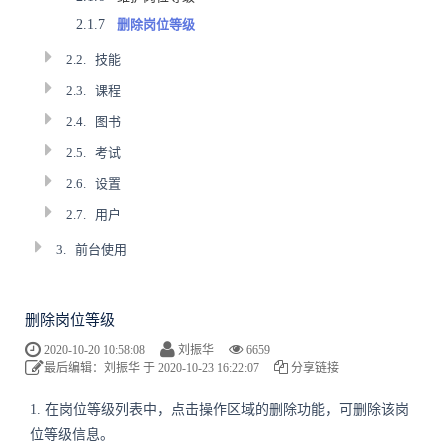
2.1.7
删除岗位等级
2.2.
技能
2.3.
课程
2.4.
图书
2.5.
考试
2.6.
设置
2.7.
用户
3.
前台使用
删除岗位等级
2020-10-20 10:58:08
刘振华
6659
最后编辑：刘振华 于 2020-10-23 16:22:07
分享链接
1. 在岗位等级列表中，点击操作区域的删除功能，可删除该岗
位等级信息。