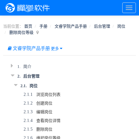
当前位置：
首页
手册
文睿学院产品手册
后台管理
岗位
删除岗位等级
文睿学院产品手册
更多
1.
简介
2.
后台管理
2.1.
岗位
2.1.1
浏览岗位列表
2.1.2
创建岗位
2.1.3
编辑岗位
2.1.4
查看岗位详情
2.1.5
删除岗位
2.1.6
维护岗位等级