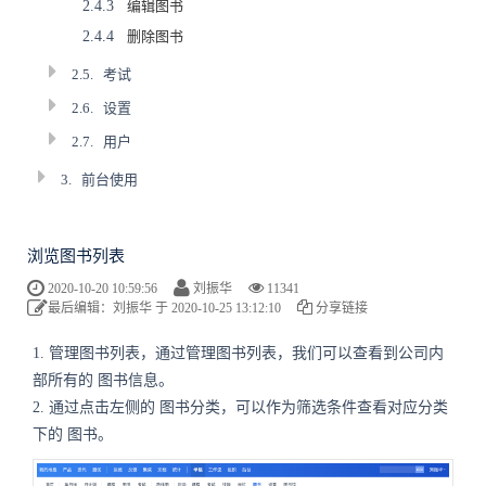
2.4.3
编辑图书
2.4.4
删除图书
2.5.
考试
2.6.
设置
2.7.
用户
3.
前台使用
浏览图书列表
2020-10-20 10:59:56
刘振华
11341
最后编辑：刘振华 于 2020-10-25 13:12:10
分享链接
1. 管理图书列表，通过管理图书列表，我们可以查看到公司内
部所有的
图书
信息。
2. 通过点击左侧的
图书
分类，可以作为筛选条件查看对应分类
下的
图书
。