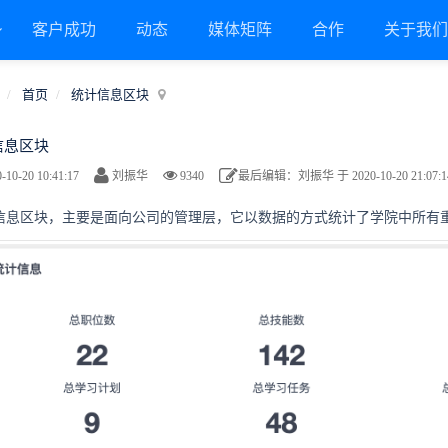
客户成功
动态
媒体矩阵
合作
关于我
首页
统计信息区块
信息区块
-10-20 10:41:17
刘振华
9340
最后编辑：刘振华 于 2020-10-20 21:07:1
信息区块，主要是面向公司的管理层，它以数据的方式统计了学院中所有