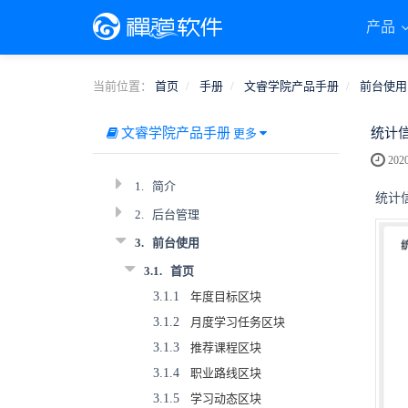
产品
当前位置：
首页
手册
文睿学院产品手册
前台使用
文睿学院产品手册
统计
更多
2020
1.
简介
统计
2.
后台管理
3.
前台使用
3.1.
首页
3.1.1
年度目标区块
3.1.2
月度学习任务区块
3.1.3
推荐课程区块
3.1.4
职业路线区块
3.1.5
学习动态区块