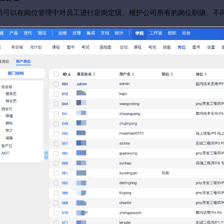
员可以在岗位管理中对员工进行定岗定级、维护公司所有的岗位职级、不