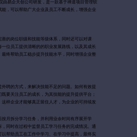
学院由易企天创公司研发，是一款基于禅道项目管理软
赋能，可以帮助广大企业及员工不断成长，增强企业
完善的岗位职级和技能等级体系，同时还可以对课
每一位员工提供清晰的的职业发展路线，以及其成长
。
最终帮助员工稳步提升技能水平，同时增强企业整
过外聘的方式，来解决技能不足的问题。如何有效提
们既要关注员工的成长，为其技能的提升提供平台；
，这样企业才能够真正留住人才，为企业的可持续发
后按月拆分学习任务，并利用业余时间有序展开学
标，同时在过程中监督员工学习任务的完成情况。通
可以帮助员工在工作中学习、在学习中提高，最终实