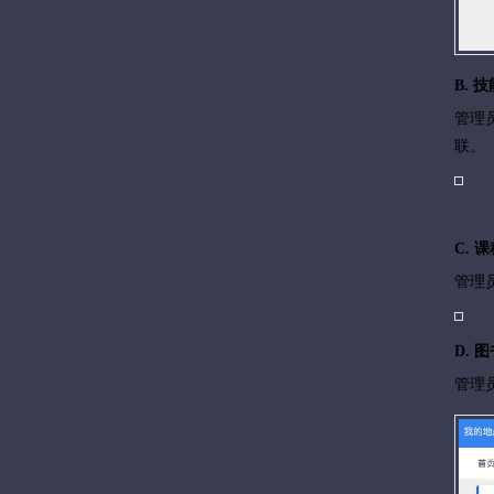
B. 
管理
联。
C. 
管理
D. 
管理