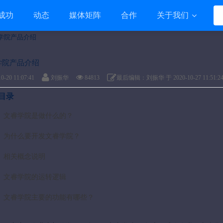
成功
动态
媒体矩阵
合作
关于我们
学院产品介绍
学院产品介绍
0-20 11:07:41
刘振华
84813
最后编辑：刘振华 于 2020-10-27 11:51:2
目录
、文睿学院是做什么的？
、为什么要开发文睿学院？
、相关概念说明
、文睿学院的运转逻辑
、文睿学院主要的功能有哪些？