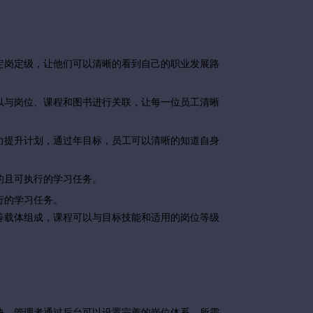
定岗定级，让他们可以清晰的看到自己的职业发展路
以与岗位、课程和图书进行关联，让每一位员工清晰
力提升计划，通过年目标，员工可以清晰的知道自身
的且可执行的学习任务。
行的学习任务。
等载体组成，课程可以与目标技能和适用的岗位等级
。
块，管理者通过后台可以设置完善的岗位体系、所需