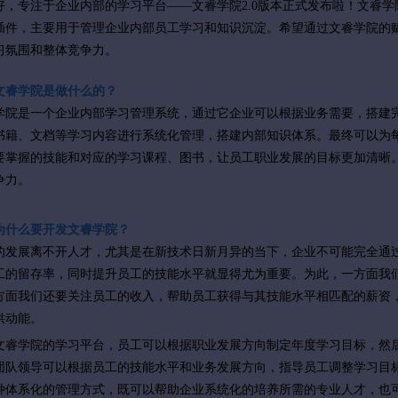
好，专注于企业内部的学习平台——文睿学院2.0版本正式发布啦！文睿
插件，主要用于管理企业内部员工学习和知识沉淀。
希望
通过文睿学院的
习氛围和整体竞争力。
文睿学院是做什么的？
学院是一个企业内部学习管理系统，通过它企业可以根据业务需要，搭建
书籍、文档等学习内容进行系统化管理，搭建内部知识体系。最终可以为
要掌握的技能和对应的学习课程、图书，让员工职业发展的目标更加清晰
争力。
为什么要开发文睿学院？
的发展离不开人才，尤其是在新技术日新月异的当下，企业不可能完全通
工的留存率，同时提升员工的技能水平就显得尤为重要。为此，一方面我
方面我们还要关注员工的收入，帮助员工获得与其技能水平相匹配的薪资
供动能。
文睿学院的学习平台，员工可以根据职业发展方向制定年度学习目标，然
团队领导可以根据员工的技能水平和业务发展方向，指导员工调整学习目
种体系化的管理方式，既可以帮助企业系统化的培养所需的专业人才，也