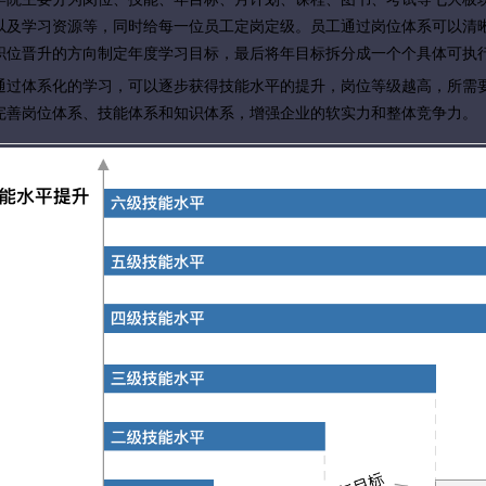
以及学习资源等，同时给每一位员工定岗定级。
员工通过岗位体系可以清
职位晋升的方向制定年度学习目标，最后将年目标拆分成一个个具体可执
通过体系化的学习，可以逐步获得技能水平的提升，岗位等级越高，所需
完善岗位体系、技能体系和知识体系，增强企业的软实力和
整体竞争力。