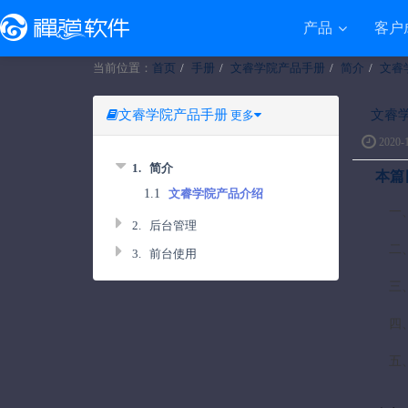
产品
客户
当前位置：
首页
手册
文睿学院产品手册
简介
文睿
文睿学院产品手册
文睿
更多
2020-1
1.
简介
本篇
1.1
文睿学院产品介绍
一
2.
后台管理
二
3.
前台使用
三
四
五