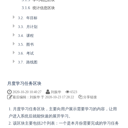
3.1.6
统计信息区块
3.2.
年目标
3.3.
月计划
3.4.
课程
3.5.
图书
3.6.
考试
3.7.
路线图
月度学习任务区块
2020-10-20 10:40:27
刘振华
6523
最后编辑：刘振华 于 2020-10-23 17:28:22
分享链接
1. 月度学习任务区块，主要向用户展示需要学习的内容，让用
户进入系统后就能快速的展开学习。
2. 该区块主要包括2个列表：一个是本月份需要完成的学习任务