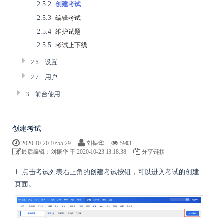
2.5.2
创建考试
2.5.3
编辑考试
2.5.4
维护试题
2.5.5
考试上下线
2.6.
设置
2.7.
用户
3.
前台使用
创建考试
2020-10-20 10:55:29
刘振华
5903
最后编辑：刘振华 于 2020-10-23 18:18:38
分享链接
1. 点击考试列表右上角的创建考试按钮，可以进入考试的创建
页面。