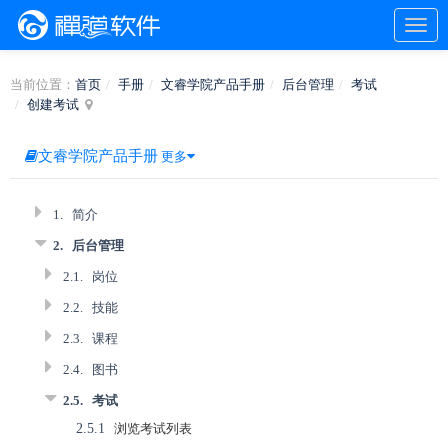
当前位置：
首页
手册
文睿学院产品手册
后台管理
考试
创建考试
文睿学院产品手册
更多
1.
简介
2.
后台管理
2.1.
岗位
2.2.
技能
2.3.
课程
2.4.
图书
2.5.
考试
2.5.1
浏览考试列表