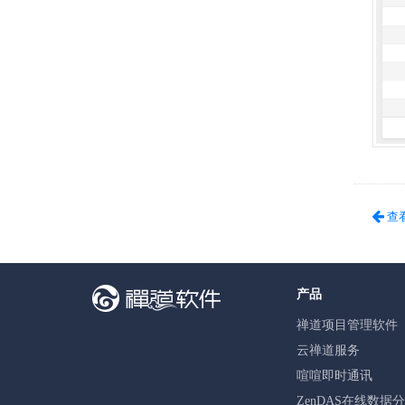
查
产品
禅道项目管理软件
云禅道服务
喧喧即时通讯
ZenDAS在线数据