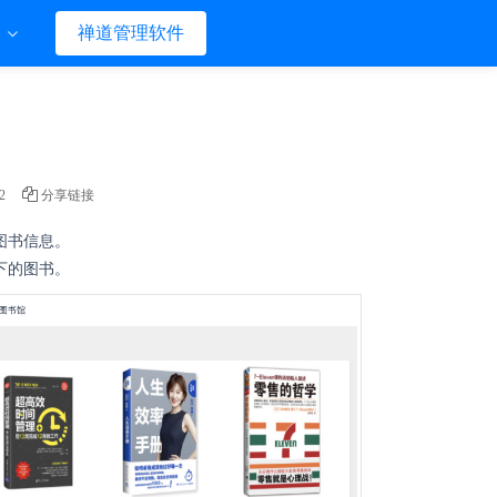
们
禅道管理软件
2
分享链接
图书信息。
下的图书。