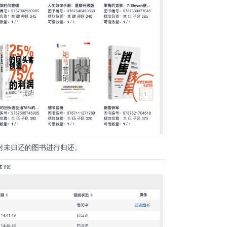
对未归还的图书进行归还。