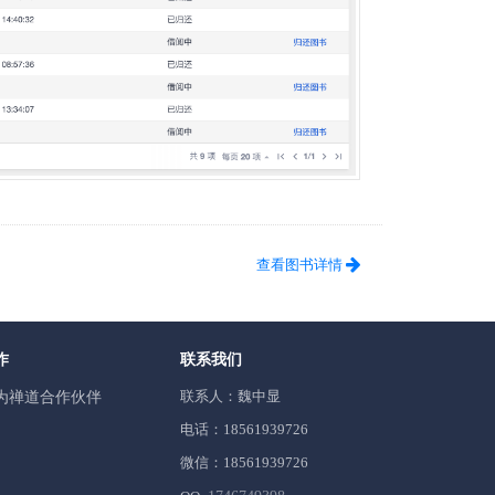
查看图书详情
作
联系我们
联系人：魏中显
为禅道合作伙伴
电话：18561939726
微信：18561939726