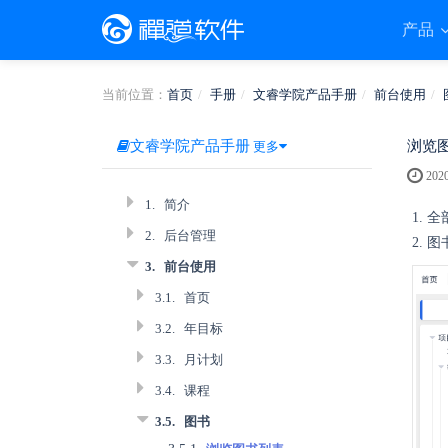
产品
当前位置：
首页
手册
文睿学院产品手册
前台使用
文睿学院产品手册
浏览
更多
2020
1.
简介
1.
2.
后台管理
2.
3.
前台使用
3.1.
首页
3.2.
年目标
3.3.
月计划
3.4.
课程
3.5.
图书