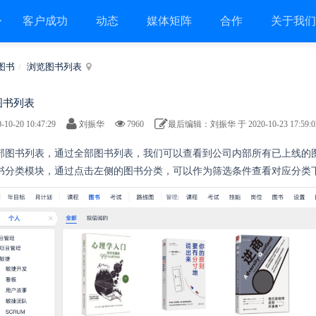
客户成功
动态
媒体矩阵
合作
关于我
图书
浏览图书列表
图书列表
-10-20 10:47:29
刘振华
7960
最后编辑：刘振华 于 2020-10-23 17:59:0
 全部图书列表，通过全部图书列表，我们可以查看到公司内部所有已上线的
 图书分类模块，通过点击左侧的图书分类，可以作为筛选条件查看对应分类