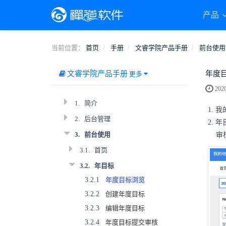
产品
当前位置：
首页
手册
文睿学院产品手册
前台使用
文睿学院产品手册
年度
更多
2020
1.
简介
1.
2.
后台管理
2.
3.
前台使用
审核
3.1.
首页
3.2.
年目标
3.2.1
年度目标浏览
3.2.2
创建年度目标
3.2.3
编辑年度目标
3.2.4
年度目标提交审核