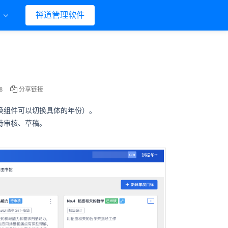
们
禅道管理软件
8
分享链接
切换组件可以切换具体的年份）。
待审核、草稿。