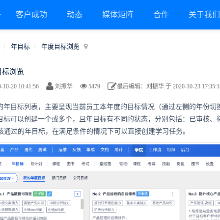
客户成功
动态
媒体矩阵
合作
关于我
年目标
年度目标浏览
目标浏览
-10-20 10:41:56
刘振华
5479
最后编辑：刘振华 于 2020-10-23 17:35:1
 我的年目标列表，主要呈现当前员工本年度的目标情况（通过左侧的年份
 年目标可以创建一个或多个，且年目标有不同的状态，分别包括：已审核、
通过的年目标，在满足条件的情况下可以直接创建学习任务。