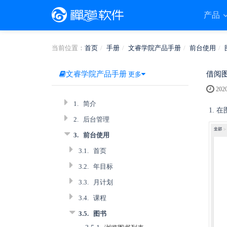
产品
当前位置：
首页
手册
文睿学院产品手册
前台使用
文睿学院产品手册
借阅
更多
2020
1.
简介
1.
2.
后台管理
3.
前台使用
3.1.
首页
3.2.
年目标
3.3.
月计划
3.4.
课程
3.5.
图书