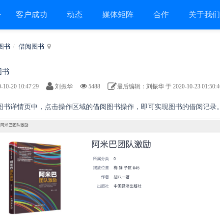
客户成功
动态
媒体矩阵
合作
关于我
图书
借阅图书
图书
-10-20 10:47:29
刘振华
5488
最后编辑：刘振华 于 2020-10-23 01:50:4
 在图书详情页中，点击操作区域的借阅图书操作，即可实现图书的借阅记录