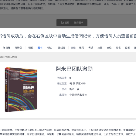
 图书借阅成功后，会在右侧区块中自动生成借阅记录，方便借阅人员查当前