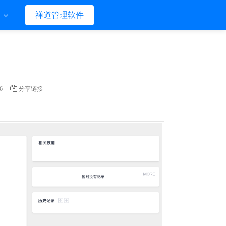
们
禅道管理软件
6
分享链接
。