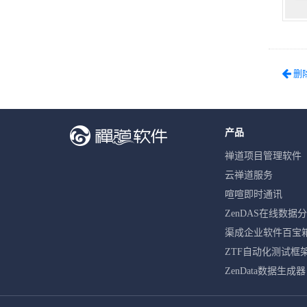
删
产品
禅道项目管理软件
云禅道服务
喧喧即时通讯
ZenDAS在线数据
渠成企业软件百宝
ZTF自动化测试框
ZenData数据生成器