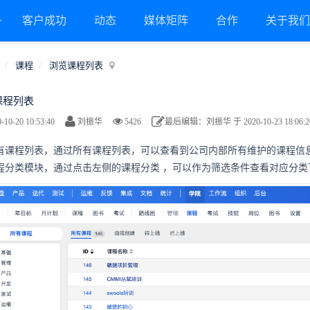
客户成功
动态
媒体矩阵
合作
关于我
课程
浏览课程列表
课程列表
-10-20 10:53:40
刘振华
5426
最后编辑：刘振华 于 2020-10-23 18:06:2
有课程列表，
通过所有课程列表，可以查看到公司内部所有维护的课程信
 课程分类模块，通过点击左侧的课程分类
，可以作为筛选条件查看对应分类