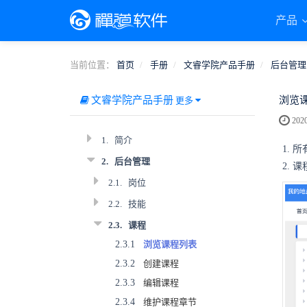
产品
当前位置：
首页
手册
文睿学院产品手册
后台管理
文睿学院产品手册
浏览
更多
2020
1.
简介
1.
所
2.
后台管理
2.
2.1.
岗位
2.2.
技能
2.3.
课程
2.3.1
浏览课程列表
2.3.2
创建课程
2.3.3
编辑课程
2.3.4
维护课程章节