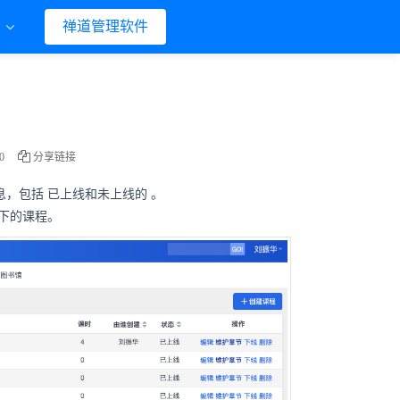
们
禅道管理软件
0
分享链接
息，包括
已上线和未上线的
。
下的课程。