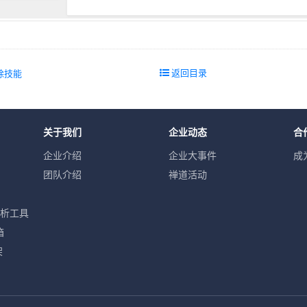
返回目录
除技能
关于我们
企业动态
合
企业介绍
企业大事件
成
团队介绍
禅道活动
分析工具
箱
架