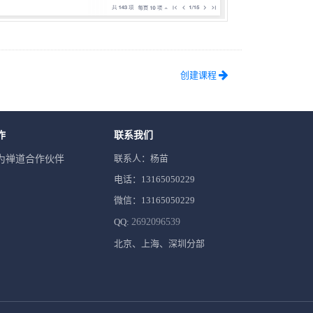
创建课程
作
联系我们
联系人：杨苗
为禅道合作伙伴
电话：13165050229
微信：13165050229
QQ:
2692096539
北京、上海、深圳分部