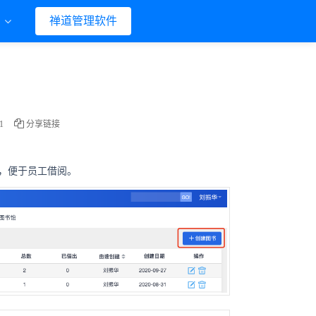
们
禅道管理软件
1
分享链接
，便于员工借阅。