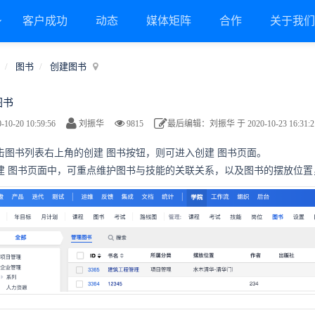
客户成功
动态
媒体矩阵
合作
关于我
图书
创建图书
图书
-10-20 10:59:56
刘振华
9815
最后编辑：刘振华 于 2020-10-23 16:31:2
 点击图书列表右上角的创建
图书
按钮，则可进入创建
图书
页面。
创建
图书
页面中，可重点维护图书与技能的关联关系，以及图书的摆放位置