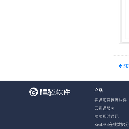
浏
产品
禅道项目管理软件
云禅道服务
喧喧即时通讯
ZenDAS在线数据