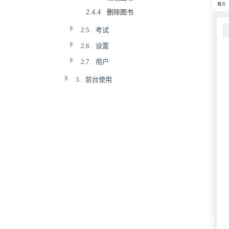
2.4.4
删除图书
2.5.
考试
2.6.
设置
2.7.
用户
3.
前台使用